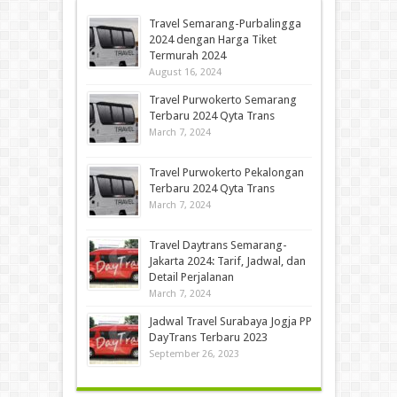
Travel Semarang-Purbalingga
2024 dengan Harga Tiket
Termurah 2024
August 16, 2024
Travel Purwokerto Semarang
Terbaru 2024 Qyta Trans
March 7, 2024
Travel Purwokerto Pekalongan
Terbaru 2024 Qyta Trans
March 7, 2024
Travel Daytrans Semarang-
Jakarta 2024: Tarif, Jadwal, dan
Detail Perjalanan
March 7, 2024
Jadwal Travel Surabaya Jogja PP
DayTrans Terbaru 2023
September 26, 2023