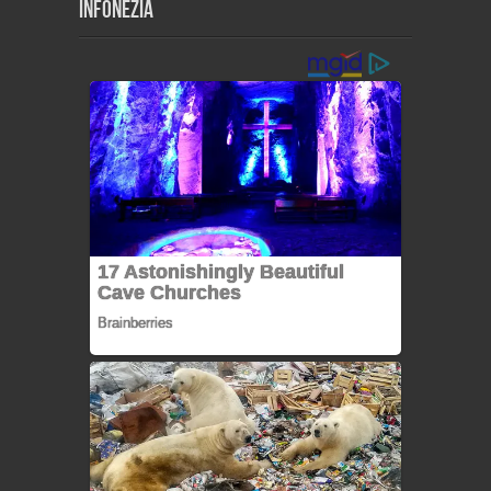
Infonezia