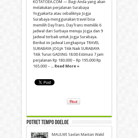
KOTATOEA.COM — Bagi Anda yang akan
melakukan perjalanan Surabaya
Yogyakarta atau sebaliknya Jogja
Surabaya menggunakan travel bisa
memilih DayTrans. DayTrans memiliki 6
jadwal dari Surbaya menuju Jogja dan 9
Jadwal terbaik untuk Jogja Surabaya.
Berikut ini Jadwal Lengkapnya TRAVEL
SURABAYA JOGJA Titik Naik SURABAYA
Titik Turun GADING 18:00 Estimasi 7 jam
perjalanan Rp 180.000 – Rp 195.000 Rp
165.000 – ...
Read More »
Potret Tempo Doeloe
MAULWI Saelan Mantan Wakil