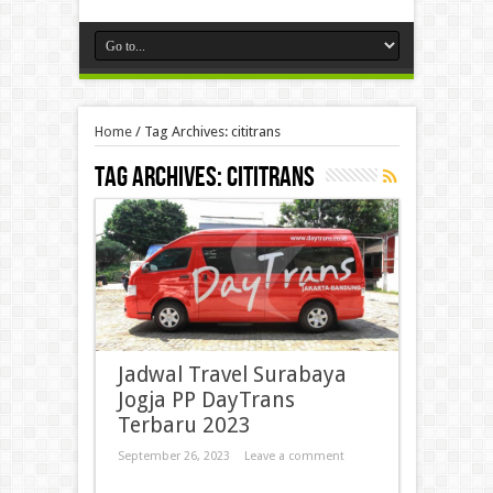
Home
/
Tag Archives: cititrans
Tag Archives:
cititrans
Jadwal Travel Surabaya
Jogja PP DayTrans
Terbaru 2023
September 26, 2023
Leave a comment