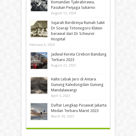
Komandan Tjakrabirawa,
Pasukan Penjaga Sukarno
August 13, 2024
Sejarah Berdirinya Rumah Sakit
Dr Soeraji Tirtonegoro Klaten
berawal dari Dr Scheurer
Hospital
February 6, 2024
Jadwal Kereta Cirebon Bandung
Terbaru 2023
August 22, 2023
Halte Lebak Jero di Antara
Gunung Kaledongdan Gunung
Mandalawangi
April 5, 2023
Daftar Lengkap Pesawat Jakarta
Medan Terbaru Maret 2023
March 30, 2023