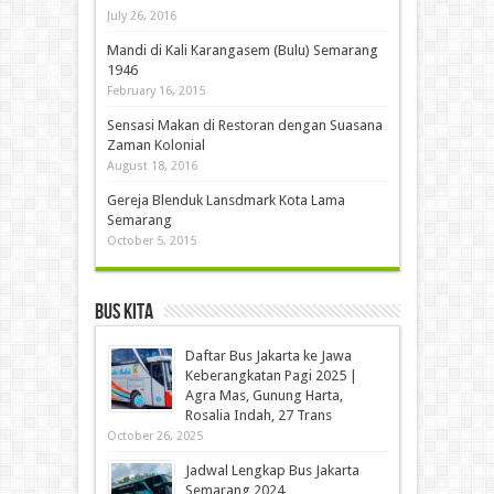
July 26, 2016
Mandi di Kali Karangasem (Bulu) Semarang
1946
February 16, 2015
Sensasi Makan di Restoran dengan Suasana
Zaman Kolonial
August 18, 2016
Gereja Blenduk Lansdmark Kota Lama
Semarang
October 5, 2015
Bus Kita
Daftar Bus Jakarta ke Jawa
Keberangkatan Pagi 2025 |
Agra Mas, Gunung Harta,
Rosalia Indah, 27 Trans
October 26, 2025
Jadwal Lengkap Bus Jakarta
Semarang 2024