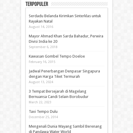
Terpopuler
Serdadu Belanda Kirimkan Sinterklas untuk
Rayakan Natal
August 14, 2016
Mayor Ahmad Khan Sarda Bahadur, Perwira
Divisi India ke 20
September 6, 2018
Kawasan Gombel Tempo Doeloe
February 16, 2015
Jadwal Penerbangan Denpasar Singapura
dengan Harga Tiket Termurah
August 13, 2024
3 Tempat Bersejarah di Magelang
Bernuansa Candi Selain Borobudur
March 22, 2023
Taxi Tempo Dulu
December 25, 2014
Mengenali Dunia Wayang Sambil Berenang
di Pandawa Water World