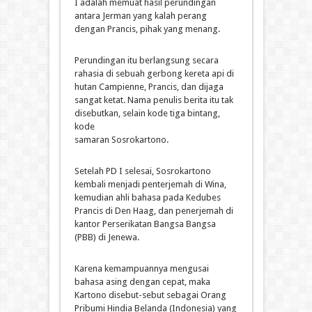
I adalah memuat hasil perundingan
antara Jerman yang kalah perang
dengan Prancis, pihak yang menang.
Perundingan itu berlangsung secara
rahasia di sebuah gerbong kereta api di
hutan Campienne, Prancis, dan dijaga
sangat ketat. Nama penulis berita itu tak
disebutkan, selain kode tiga bintang,
kode
samaran Sosrokartono.
Setelah PD I selesai, Sosrokartono
kembali menjadi penterjemah di Wina,
kemudian ahli bahasa pada Kedubes
Prancis di Den Haag, dan penerjemah di
kantor Perserikatan Bangsa Bangsa
(PBB) di Jenewa.
Karena kemampuannya mengusai
bahasa asing dengan cepat, maka
Kartono disebut-sebut sebagai Orang
Pribumi Hindia Belanda (Indonesia) yang