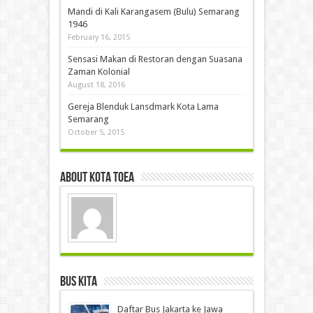
Mandi di Kali Karangasem (Bulu) Semarang
1946
February 16, 2015
Sensasi Makan di Restoran dengan Suasana
Zaman Kolonial
August 18, 2016
Gereja Blenduk Lansdmark Kota Lama
Semarang
October 5, 2015
About Kota Toea
Bus Kita
Daftar Bus Jakarta ke Jawa