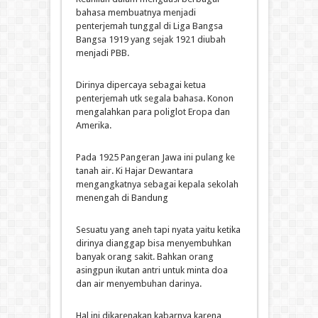
bahasa membuatnya menjadi
penterjemah tunggal di Liga Bangsa
Bangsa 1919 yang sejak 1921 diubah
menjadi PBB.
Dirinya dipercaya sebagai ketua
penterjemah utk segala bahasa. Konon
mengalahkan para poliglot Eropa dan
Amerika.
Pada 1925 Pangeran Jawa ini pulang ke
tanah air. Ki Hajar Dewantara
mengangkatnya sebagai kepala sekolah
menengah di Bandung
Sesuatu yang aneh tapi nyata yaitu ketika
dirinya dianggap bisa menyembuhkan
banyak orang sakit. Bahkan orang
asingpun ikutan antri untuk minta doa
dan air menyembuhan darinya.
Hal ini dikarenakan kabarnya karena