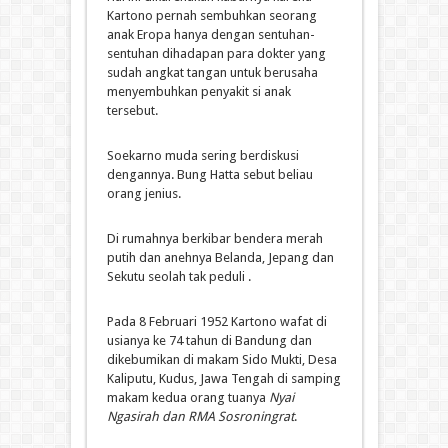
Kartono pernah sembuhkan seorang
anak Eropa hanya dengan sentuhan-
sentuhan dihadapan para dokter yang
sudah angkat tangan untuk berusaha
menyembuhkan penyakit si anak
tersebut.
Soekarno muda sering berdiskusi
dengannya. Bung Hatta sebut beliau
orang jenius.
Di rumahnya berkibar bendera merah
putih dan anehnya Belanda, Jepang dan
Sekutu seolah tak peduli .
Pada 8 Februari 1952 Kartono wafat di
usianya ke 74 tahun di Bandung dan
dikebumikan di makam Sido Mukti, Desa
Kaliputu, Kudus, Jawa Tengah di samping
makam kedua orang tuanya
Nyai
Ngasirah dan RMA Sosroningrat
.