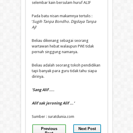
selembar kain bersulam huruf ALIF
Pada batu nisan makamnya tertulis :
‘
Sugih Tanpa Bondho. Digdaya Tanpa
Aji
‘
Beliau dikenang sebagai seorang
wartawan hebat walaupun PWI tidak
pernah singgung namanya.
Beliau adalah seorang tokoh pendidikan
tapi banyak para guru tidak tahu siapa
dirinya.
‘Sang Alif ….
Alif sak jeroning Alif …’
Sumber : suratdunia.com
Previous
Next Post