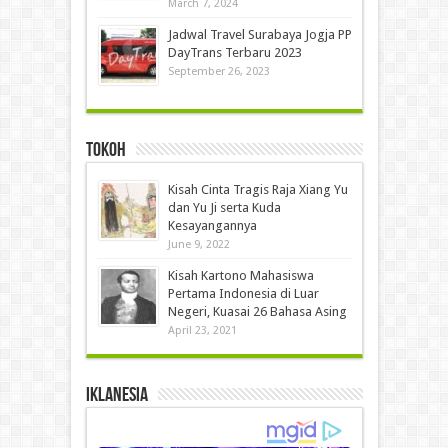
March 7, 2024
Jadwal Travel Surabaya Jogja PP
DayTrans Terbaru 2023
September 26, 2023
Tokoh
Kisah Cinta Tragis Raja Xiang Yu
dan Yu Ji serta Kuda
Kesayangannya
June 9, 2022
Kisah Kartono Mahasiswa
Pertama Indonesia di Luar
Negeri, Kuasai 26 Bahasa Asing
April 23, 2021
IKLANESIA