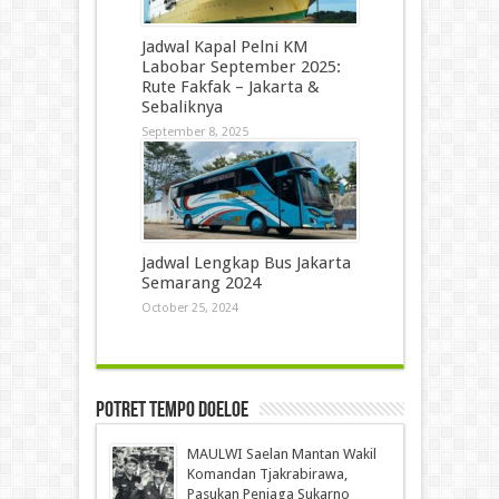
Jadwal Kapal Pelni KM
Labobar September 2025:
Rute Fakfak – Jakarta &
Sebaliknya
September 8, 2025
Jadwal Lengkap Bus Jakarta
Semarang 2024
October 25, 2024
Potret Tempo Doeloe
MAULWI Saelan Mantan Wakil
Komandan Tjakrabirawa,
Pasukan Penjaga Sukarno