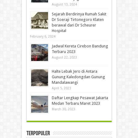
August 13, 2024
Sejarah Berdirinya Rumah Sakit
Dr Soeraji Tirtonegoro Klaten
berawal dari Dr Scheurer
Hospital
February 6, 2024
Jadwal Kereta Cirebon Bandung
Terbaru 2023
August 22, 2023
Halte Lebak Jero di Antara
Gunung Kaledongdan Gunung
Mandalawangi
April 5, 2023
Daftar Lengkap Pesawat Jakarta
Medan Terbaru Maret 2023
March 30, 2023
Terpopuler