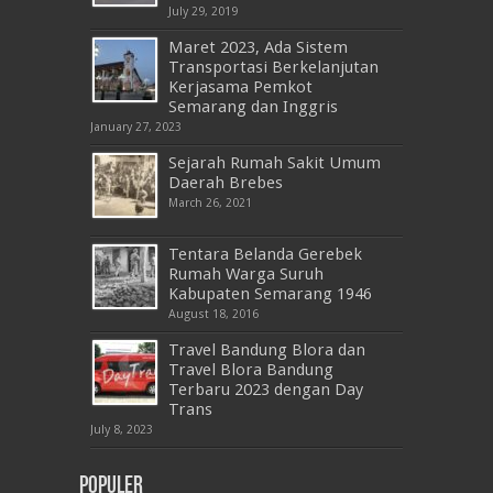
July 29, 2019
Maret 2023, Ada Sistem
Transportasi Berkelanjutan
Kerjasama Pemkot
Semarang dan Inggris
January 27, 2023
Sejarah Rumah Sakit Umum
Daerah Brebes
March 26, 2021
Tentara Belanda Gerebek
Rumah Warga Suruh
Kabupaten Semarang 1946
August 18, 2016
Travel Bandung Blora dan
Travel Blora Bandung
Terbaru 2023 dengan Day
Trans
July 8, 2023
Populer