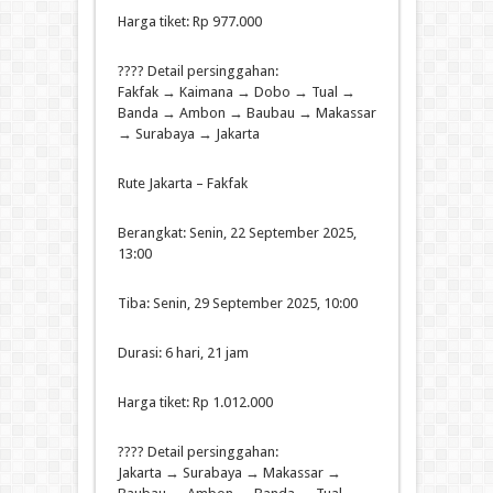
Harga tiket: Rp 977.000
???? Detail persinggahan:
Fakfak → Kaimana → Dobo → Tual →
Banda → Ambon → Baubau → Makassar
→ Surabaya → Jakarta
Rute Jakarta – Fakfak
Berangkat: Senin, 22 September 2025,
13:00
Tiba: Senin, 29 September 2025, 10:00
Durasi: 6 hari, 21 jam
Harga tiket: Rp 1.012.000
???? Detail persinggahan:
Jakarta → Surabaya → Makassar →