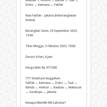
Baubau → Ambon → Banda → Tual →
Dobo → Kaimana → Fakfak
Rute Fakfak – Jakarta (Keberangkatan
Kedua)
Berangkat: Senin, 29 September 2025,
13:00
Tiba: Minggu, 5 Oktober 2025, 19:00
Durasi: 6 hari, 6 jam
Harga tiket: Rp 977.000
???? Detail persinggahan:
Fakfak → Kaimana → Dobo → Tual →
Banda → Ambon → Baubau → Makassar
→ Surabaya → Jakarta
Kenapa Memilih KM Labobar?