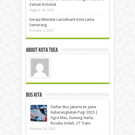
Zaman Kolonial
August 18, 2016
Gereja Blenduk Lansdmark Kota Lama
Semarang
October 5, 2015
About Kota Toea
Bus Kita
Daftar Bus Jakarta ke Jawa
Keberangkatan Pagi 2025 |
Agra Mas, Gunung Harta,
Rosalia Indah, 27 Trans
October 26, 2025