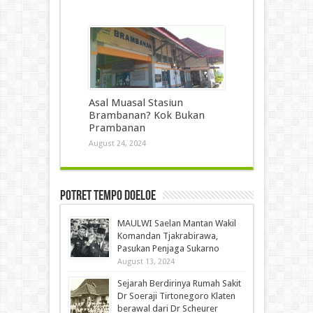
Asal Muasal Stasiun
Brambanan? Kok Bukan
Prambanan
August 24, 2024
Potret Tempo Doeloe
MAULWI Saelan Mantan Wakil
Komandan Tjakrabirawa,
Pasukan Penjaga Sukarno
August 13, 2024
Sejarah Berdirinya Rumah Sakit
Dr Soeraji Tirtonegoro Klaten
berawal dari Dr Scheurer