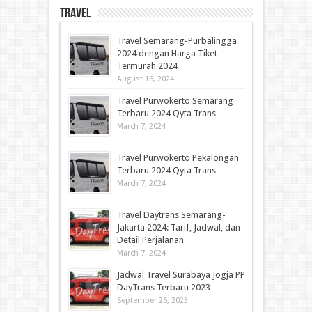
Travel
Travel Semarang-Purbalingga
2024 dengan Harga Tiket
Termurah 2024
August 16, 2024
Travel Purwokerto Semarang
Terbaru 2024 Qyta Trans
March 7, 2024
Travel Purwokerto Pekalongan
Terbaru 2024 Qyta Trans
March 7, 2024
Travel Daytrans Semarang-
Jakarta 2024: Tarif, Jadwal, dan
Detail Perjalanan
March 7, 2024
Jadwal Travel Surabaya Jogja PP
DayTrans Terbaru 2023
September 26, 2023