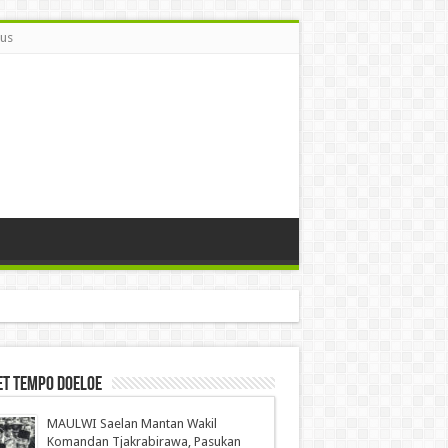
Bus
et Tempo Doeloe
MAULWI Saelan Mantan Wakil
Komandan Tjakrabirawa, Pasukan