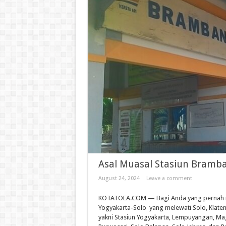
Asal Muasal Stasiun Bram
August 24, 2024
Leave a comment
KOTATOEA.COM — Bagi Anda yang pernah naik
Yogyakarta-Solo yang melewati Solo, Klaten
yakni Stasiun Yogyakarta, Lempuyangan, Ma