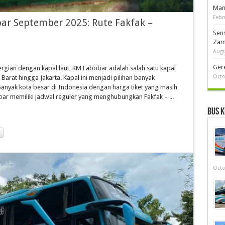
Man
Febr
bar September 2025: Rute Fakfak –
Sen
Zam
Augu
Ger
ian dengan kapal laut, KM Labobar adalah salah satu kapal
Octo
Barat hingga Jakarta. Kapal ini menjadi pilihan banyak
nyak kota besar di Indonesia dengan harga tiket yang masih
ar memiliki jadwal reguler yang menghubungkan Fakfak – ...
Bus K
Octo