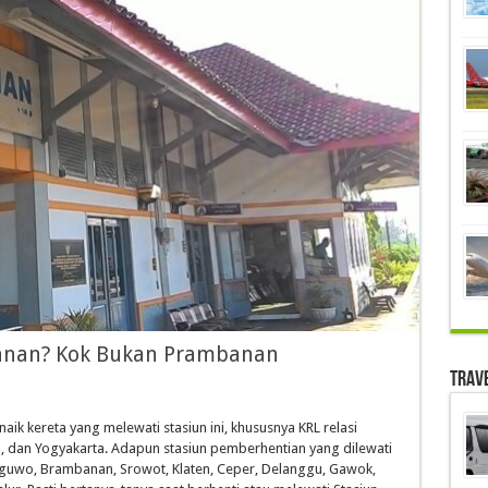
banan? Kok Bukan Prambanan
Trav
 kereta yang melewati stasiun ini, khususnya KRL relasi
, dan Yogyakarta. Adapun stasiun pemberhentian yang dilewati
guwo, Brambanan, Srowot, Klaten, Ceper, Delanggu, Gawok,