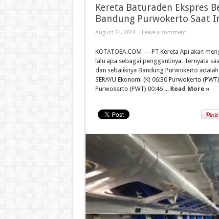
Kereta Baturaden Ekspres Be
Bandung Purwokerto Saat I
August 24, 2024
Leave a comment
KOTATOEA.COM — PT Kereta Api akan mengh
lalu apa sebagai penggantinya. Ternyata sa
dan sebaliknya Bandung Purwokerto adalah 
SERAYU Ekonomi (K) 06:30 Purwokerto (PWT) 
Purwokerto (PWT) 00:46 ...
Read More »