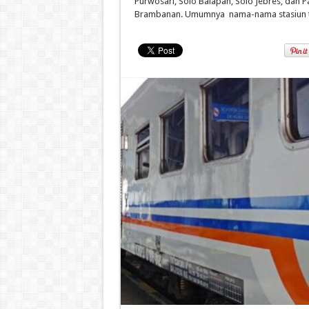
Purwosari, Solo Balapan, Solo Jebres, dan Pa
Brambanan. Umumnya nama-nama stasiun te