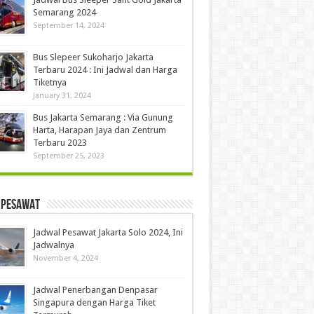
Semarang 2024
September 14, 2024
Bus Slepeer Sukoharjo Jakarta
Terbaru 2024 : Ini Jadwal dan Harga
Tiketnya
January 31, 2024
Bus Jakarta Semarang : Via Gunung
Harta, Harapan Jaya dan Zentrum
Terbaru 2023
September 25, 2023
 Pesawat
Jadwal Pesawat Jakarta Solo 2024, Ini
Jadwalnya
November 4, 2024
Jadwal Penerbangan Denpasar
Singapura dengan Harga Tiket