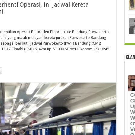
rhenti Operasi, Ini Jadwal Kereta
ni
entikan operasi Baturaden Ekspres rute Bandung Purwokerto,
at ini yang masih melayani kereta jurusan Purwokerto Bandung
sebagai berikut : Jadwal Purwokerto (PWT) Bandung (CMI)
13:12 Cimahi (CMI) 6j 42m Rp 63.000 SERAYU Ekonomi (K) 16:45
IKLAN