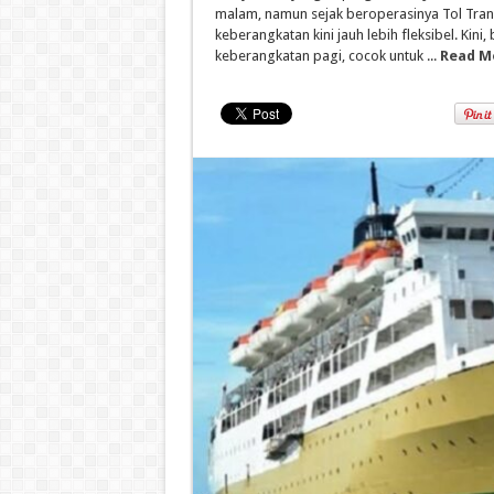
malam, namun sejak beroperasinya Tol Tran
keberangkatan kini jauh lebih fleksibel. Ki
keberangkatan pagi, cocok untuk ...
Read M