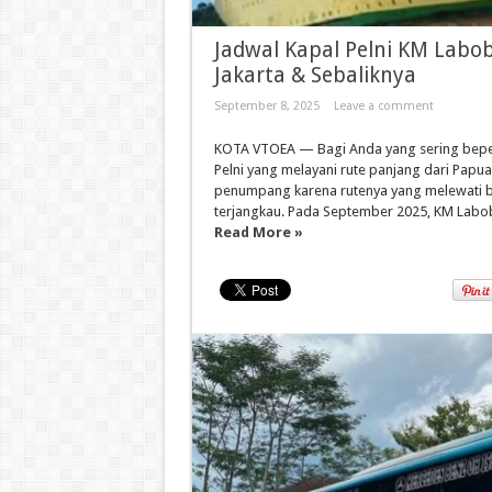
Jadwal Kapal Pelni KM Labo
Jakarta & Sebaliknya
September 8, 2025
Leave a comment
KOTA VTOEA — Bagi Anda yang sering beperg
Pelni yang melayani rute panjang dari Papua 
penumpang karena rutenya yang melewati ba
terjangkau. Pada September 2025, KM Labob
Read More »