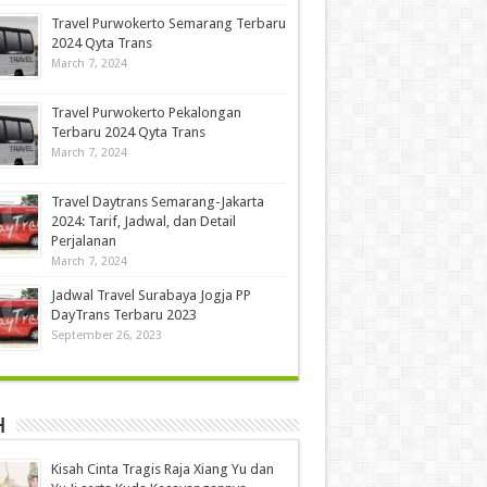
Travel Purwokerto Semarang Terbaru
2024 Qyta Trans
March 7, 2024
Travel Purwokerto Pekalongan
Terbaru 2024 Qyta Trans
March 7, 2024
Travel Daytrans Semarang-Jakarta
2024: Tarif, Jadwal, dan Detail
Perjalanan
March 7, 2024
Jadwal Travel Surabaya Jogja PP
DayTrans Terbaru 2023
September 26, 2023
h
Kisah Cinta Tragis Raja Xiang Yu dan