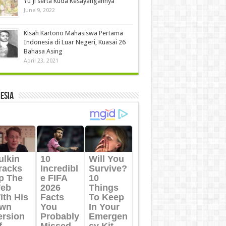
Yu Ji serta Kuda Kesayangannya
June 9, 2022
Kisah Kartono Mahasiswa Pertama
Indonesia di Luar Negeri, Kuasai 26
Bahasa Asing
April 23, 2021
ESIA