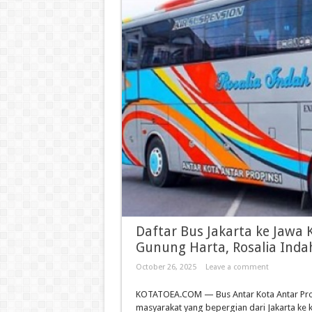
Daftar Bus Jakarta ke Jawa
Gunung Harta, Rosalia Inda
October 26, 2025
Leave a comment
KOTATOEA.COM — Bus Antar Kota Antar Provins
masyarakat yang bepergian dari Jakarta ke k