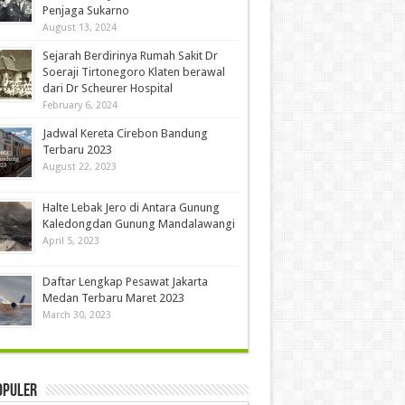
Penjaga Sukarno
August 13, 2024
Sejarah Berdirinya Rumah Sakit Dr
Soeraji Tirtonegoro Klaten berawal
dari Dr Scheurer Hospital
February 6, 2024
Jadwal Kereta Cirebon Bandung
Terbaru 2023
August 22, 2023
Halte Lebak Jero di Antara Gunung
Kaledongdan Gunung Mandalawangi
April 5, 2023
Daftar Lengkap Pesawat Jakarta
Medan Terbaru Maret 2023
March 30, 2023
opuler