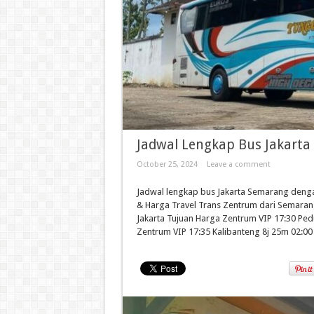
Jadwal Lengkap Bus Jakart
October 25, 2024
Leave a comment
Jadwal lengkap bus Jakarta Semarang denga
& Harga Travel Trans Zentrum dari Semarang
Jakarta Tujuan Harga Zentrum VIP 17:30 Pe
Zentrum VIP 17:35 Kalibanteng 8j 25m 02:00