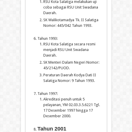
RSU Kota Salatiga melakukan uji
coba sebagai RSU Unit Swadana
Daerah.
SK Walikotamadya Tk. II Salatiga
Nomor: 445/042 Tahun 1993.
Tahun 1993:
RSU Kota Salatiga secara resmi
menjadi RSU Unit Swadana
Daerah.
SK Menteri Dalam Negeri Nomor:
45/2142/PUOD.
Peraturan Daerah Kodya Dati II
Salatiga Nomor: 9 Tahun 1993.
Tahun 1997:
Akreditasi penuh untuk 5
pelayanan, YM 02.03.3.5.6221 Tgl.
17 Desember 1997 hingga 17
Desember 2000.
Tahun 2001