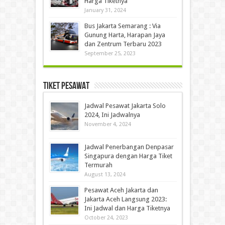
Harga Tiketnya
January 31, 2024
Bus Jakarta Semarang : Via
Gunung Harta, Harapan Jaya
dan Zentrum Terbaru 2023
September 25, 2023
Tiket Pesawat
Jadwal Pesawat Jakarta Solo
2024, Ini Jadwalnya
November 4, 2024
Jadwal Penerbangan Denpasar
Singapura dengan Harga Tiket
Termurah
August 13, 2024
Pesawat Aceh Jakarta dan
Jakarta Aceh Langsung 2023:
Ini Jadwal dan Harga Tiketnya
October 24, 2023