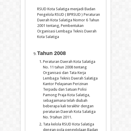
RSUD Kota Salatiga menjadi Badan
Pengelola RSUD ( BPRSUD ) Peraturan
Daerah Kota Salatiga Nomor 6 Tahun
2001 tentang, Pembentukan
Organisasi Lembaga Teknis Daerah
Kota Salatiga
Tahun 2008
Peraturan Daerah Kota Salatiga
No. 11 tahun 2008 tentang
Organisasi dan Tata Kerja
Lembaga Teknis Daerah Salatiga
Kantor Pelayanan Perizinan
Terpadu dan Satuan Polisi
Pamong Praja Kota Salatiga,
sebagaimana telah diubah
beberapa kali terakhir dengan
peraturan Daerah Kota Salatiga
No. 9 tahun 2011.
Tata kelola RSUD Kota Salatiga
dengan pola pengelolaan Badan