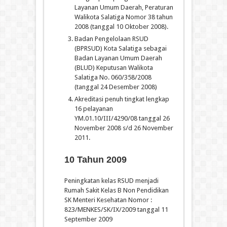
Layanan Umum Daerah, Peraturan
Walikota Salatiga Nomor 38 tahun
2008 (tanggal 10 Oktober 2008).
Badan Pengelolaan RSUD
(BPRSUD) Kota Salatiga sebagai
Badan Layanan Umum Daerah
(BLUD) Keputusan Walikota
Salatiga No. 060/358/2008
(tanggal 24 Desember 2008)
Akreditasi penuh tingkat lengkap
16 pelayanan
YM.01.10/III/4290/08 tanggal 26
November 2008 s/d 26 November
2011.
10 Tahun 2009
Peningkatan kelas RSUD menjadi
Rumah Sakit Kelas B Non Pendidikan
SK Menteri Kesehatan Nomor :
823/MENKES/SK/IX/2009 tanggal 11
September 2009