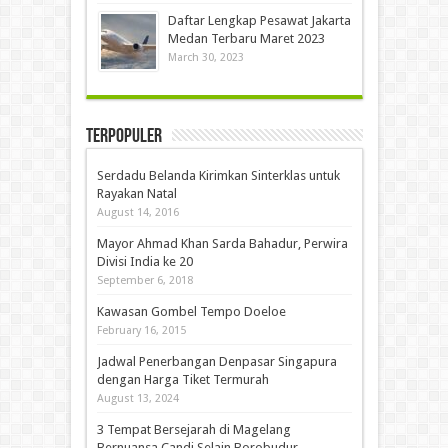
Daftar Lengkap Pesawat Jakarta
Medan Terbaru Maret 2023
March 30, 2023
Terpopuler
Serdadu Belanda Kirimkan Sinterklas untuk
Rayakan Natal
August 14, 2016
Mayor Ahmad Khan Sarda Bahadur, Perwira
Divisi India ke 20
September 6, 2018
Kawasan Gombel Tempo Doeloe
February 16, 2015
Jadwal Penerbangan Denpasar Singapura
dengan Harga Tiket Termurah
August 13, 2024
3 Tempat Bersejarah di Magelang
Bernuansa Candi Selain Borobudur