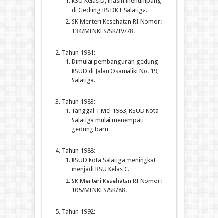
RSU Kelas D, masih menumpang
di Gedung RS DKT Salatiga.
SK Menteri Kesehatan RI Nomor:
134/MENKES/SK/IV/78.
Tahun 1981:
Dimulai pembangunan gedung
RSUD di Jalan Osamaliki No. 19,
Salatiga.
Tahun 1983:
Tanggal 1 Mei 1983, RSUD Kota
Salatiga mulai menempati
gedung baru.
Tahun 1988:
RSUD Kota Salatiga meningkat
menjadi RSU Kelas C.
SK Menteri Kesehatan RI Nomor:
105/MENKES/SK/88.
Tahun 1992: