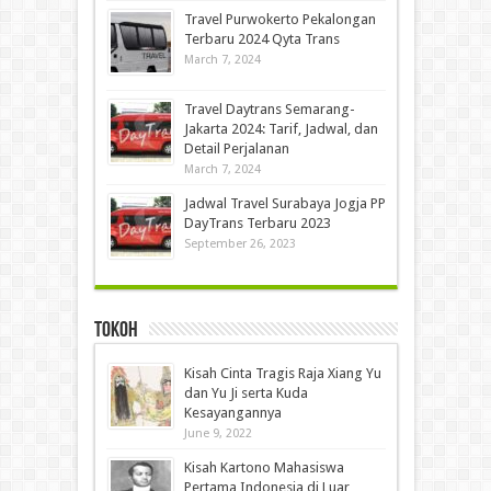
Travel Purwokerto Pekalongan
Terbaru 2024 Qyta Trans
March 7, 2024
Travel Daytrans Semarang-
Jakarta 2024: Tarif, Jadwal, dan
Detail Perjalanan
March 7, 2024
Jadwal Travel Surabaya Jogja PP
DayTrans Terbaru 2023
September 26, 2023
Tokoh
Kisah Cinta Tragis Raja Xiang Yu
dan Yu Ji serta Kuda
Kesayangannya
June 9, 2022
Kisah Kartono Mahasiswa
Pertama Indonesia di Luar