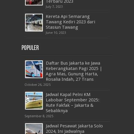
Terbaru 2023
July 7, 2023
Kereta Api Semarang
Tawang Kediri 2023 dari
Stasiun Tawang
June 10, 2023
Populer
Daftar Bus Jakarta ke Jawa
Keberangkatan Pagi 2025 |
Agra Mas, Gunung Harta,
Rosalia Indah, 27 Trans
October 26, 2025
Jadwal Kapal Pelni KM
Labobar September 2025:
Rute Fakfak – Jakarta &
Sebaliknya
September 8, 2025
Jadwal Pesawat Jakarta Solo
2024, Ini Jadwalnya