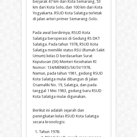
berjarak 47 km dari Kota Semarang, 53
km dari Kota Solo, dan 100 km dari Kota
Yogyakarta. RSUD Kota Salatiga terletak
di jalan arteri primer Semarang-Solo.
Pada awal berdirinya, RSUD Kota
Salatiga beroperasi di Gedung RS DKT
Salatiga. Pada tahun 1978, RSUD Kota
Salatiga memiliki status RSU (Rumah Sakit
Umum) kelas D berdasarkan Surat
Keputusan (SK) Menteri Kesehatan RI
Nomor: 134/MENKES/SK/IV/1978.
Namun, pada tahun 1981, gedung RSUD
Kota Salatiga mulai dibangun di Jalan
Osamaliki No. 19, Salatiga, dan pada
tanggal 1 Mei 1983, gedung baru RSUD
Kota Salatiga mulai digunakan.
Berikut ini adalah sejarah dan
peningkatan kelas RSUD Kota Salatiga
secara kronologis:
Tahun 1978: