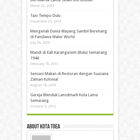
March 22, 2023
Taxi Tempo Dulu
December 25, 2014
Mengenali Dunia Wayang Sambil Berenang
di Pandawa Water World
July 26, 2016
Mandi di Kali Karangasem (Bulu) Semarang
1946
February 16, 2015
Sensasi Makan di Restoran dengan Suasana
Zaman Kolonial
August 18, 2016
Gereja Blenduk Lansdmark Kota Lama
Semarang
October 5, 2015
About Kota Toea