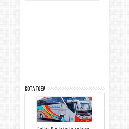
kota toea
Daftar Bus Jakarta ke Jawa