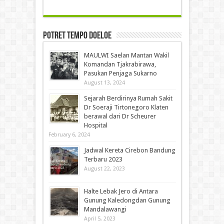
Potret Tempo Doeloe
MAULWI Saelan Mantan Wakil
Komandan Tjakrabirawa,
Pasukan Penjaga Sukarno
August 13, 2024
Sejarah Berdirinya Rumah Sakit
Dr Soeraji Tirtonegoro Klaten
berawal dari Dr Scheurer
Hospital
February 6, 2024
Jadwal Kereta Cirebon Bandung
Terbaru 2023
August 22, 2023
Halte Lebak Jero di Antara
Gunung Kaledongdan Gunung
Mandalawangi
April 5, 2023