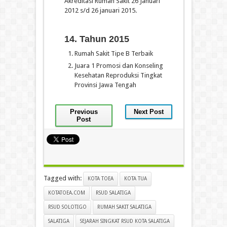
Akreditasi Rumah Sakit 26 Januari
2012 s/d 26 januari 2015.
14. Tahun 2015
Rumah Sakit Tipe B Terbaik
Juara 1 Promosi dan Konseling
Kesehatan Reproduksi Tingkat
Provinsi Jawa Tengah
Previous
Next Post
Post
Tagged with:
KOTA TOEA
KOTA TUA
KOTATOEA.COM
RSUD SALATIGA
RSUD SOLOTIGO
RUMAH SAKIT SALATIGA
SALATIGA
SEJARAH SINGKAT RSUD KOTA SALATIGA