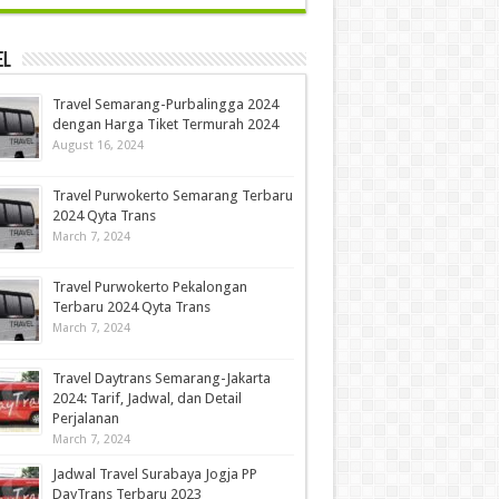
el
Travel Semarang-Purbalingga 2024
dengan Harga Tiket Termurah 2024
August 16, 2024
Travel Purwokerto Semarang Terbaru
2024 Qyta Trans
March 7, 2024
Travel Purwokerto Pekalongan
Terbaru 2024 Qyta Trans
March 7, 2024
Travel Daytrans Semarang-Jakarta
2024: Tarif, Jadwal, dan Detail
Perjalanan
March 7, 2024
Jadwal Travel Surabaya Jogja PP
DayTrans Terbaru 2023