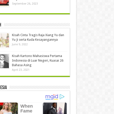
September 26, 2023
h
Kisah Cinta Tragis Raja Xiang Yu dan
Yu Ji serta Kuda Kesayangannya
June 9, 2022
Kisah Kartono Mahasiswa Pertama
Indonesia di Luar Negeri, Kuasai 26
Bahasa Asing
April 23, 2021
ESIA