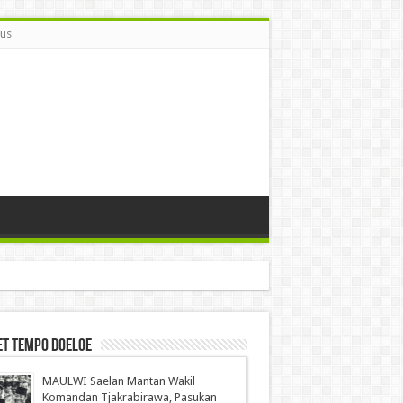
Bus
et Tempo Doeloe
MAULWI Saelan Mantan Wakil
Komandan Tjakrabirawa, Pasukan