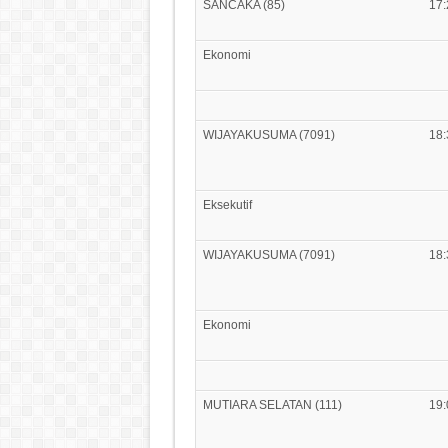
SANCAKA (85)
17:
Ekonomi
WIJAYAKUSUMA (7091)
18:
Eksekutif
WIJAYAKUSUMA (7091)
18:
Ekonomi
MUTIARA SELATAN (111)
19: