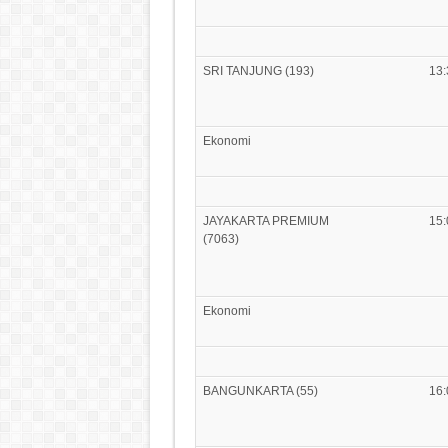
SRI TANJUNG (193)
13:
Ekonomi
JAYAKARTA PREMIUM
15:
(7063)
Ekonomi
BANGUNKARTA (55)
16: