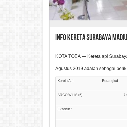
Info Kereta Surabaya Madi
KOTA TOEA — Kereta api Surabaya
Agustus 2019 adalah sebagai beriku
Kereta Api
Berangkat
ARGO WILIS (5)
7:
Eksekutif