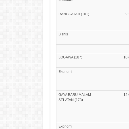
RANGGAJATI (101)
9:
Bisnis
LOGAWA (187)
10:
Ekonomi
GAYA BARU MALAM
12:
SELATAN (173)
Ekonomi