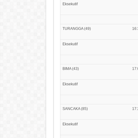
Eksekutif
TURANGGA (49)
16:
Eksekutif
BIMA (43)
17:
Eksekutif
SANCAKA (85)
17:
Eksekutif