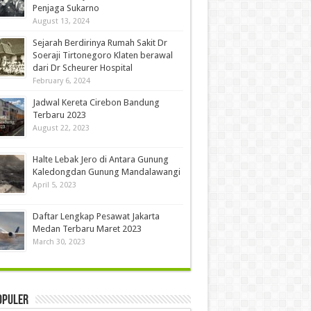
Penjaga Sukarno
August 13, 2024
Sejarah Berdirinya Rumah Sakit Dr
Soeraji Tirtonegoro Klaten berawal
dari Dr Scheurer Hospital
February 6, 2024
Jadwal Kereta Cirebon Bandung
Terbaru 2023
August 22, 2023
Halte Lebak Jero di Antara Gunung
Kaledongdan Gunung Mandalawangi
April 5, 2023
Daftar Lengkap Pesawat Jakarta
Medan Terbaru Maret 2023
March 30, 2023
opuler