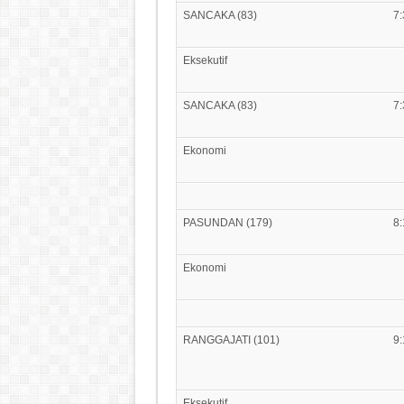
SANCAKA (83)
7:
Eksekutif
SANCAKA (83)
7:
Ekonomi
PASUNDAN (179)
8:
Ekonomi
RANGGAJATI (101)
9:
Eksekutif