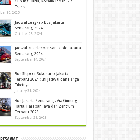
Gunung Harta, Rosalia Indah, 27
Trans
ber 26, 2025
Jadwal Lengkap Bus Jakarta
Semarang 2024
October 25, 2024
Jadwal Bus Sleeper Sant Gold Jakarta
Semarang 2024
September 14, 2024
Bus Slepeer Sukoharjo Jakarta
Terbaru 2024 : Ini Jadwal dan Harga
Tiketnya
January 31, 2024
Bus Jakarta Semarang : Via Gunung
Harta, Harapan Jaya dan Zentrum
Terbaru 2023
September 25, 2023
 Pesawat