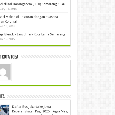
di di Kali Karangasem (Bulu) Semarang 1946
uary 16, 2015
sasi Makan di Restoran dengan Suasana
an Kolonial
st 18, 2016
eja Blenduk Lansdmark Kota Lama Semarang
ber 5, 2015
 Kota Toea
ita
Daftar Bus Jakarta ke Jawa
Keberangkatan Pagi 2025 | Agra Mas,