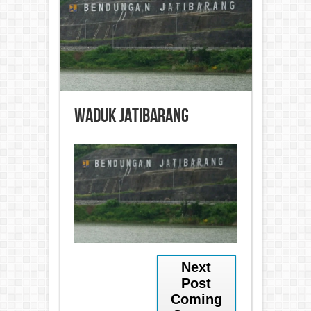
Waduk Jatibarang
Next
Post
Coming