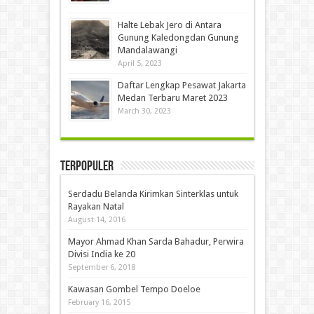
Halte Lebak Jero di Antara
Gunung Kaledongdan Gunung
Mandalawangi
April 5, 2023
Daftar Lengkap Pesawat Jakarta
Medan Terbaru Maret 2023
March 30, 2023
Terpopuler
Serdadu Belanda Kirimkan Sinterklas untuk
Rayakan Natal
August 14, 2016
Mayor Ahmad Khan Sarda Bahadur, Perwira
Divisi India ke 20
September 6, 2018
Kawasan Gombel Tempo Doeloe
February 16, 2015