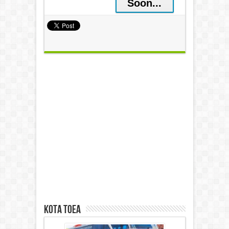
Soon...
kota toea