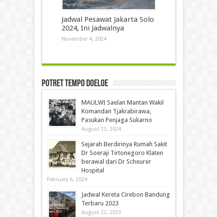
Jadwal Pesawat Jakarta Solo
2024, Ini Jadwalnya
November 4, 2024
Potret Tempo Doeloe
MAULWI Saelan Mantan Wakil
Komandan Tjakrabirawa,
Pasukan Penjaga Sukarno
August 13, 2024
Sejarah Berdirinya Rumah Sakit
Dr Soeraji Tirtonegoro Klaten
berawal dari Dr Scheurer
Hospital
February 6, 2024
Jadwal Kereta Cirebon Bandung
Terbaru 2023
August 22, 2023