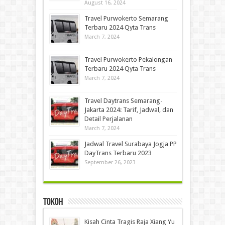
August 16, 2024
Travel Purwokerto Semarang
Terbaru 2024 Qyta Trans
March 7, 2024
Travel Purwokerto Pekalongan
Terbaru 2024 Qyta Trans
March 7, 2024
Travel Daytrans Semarang-
Jakarta 2024: Tarif, Jadwal, dan
Detail Perjalanan
March 7, 2024
Jadwal Travel Surabaya Jogja PP
DayTrans Terbaru 2023
September 26, 2023
Tokoh
Kisah Cinta Tragis Raja Xiang Yu