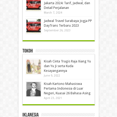
Jakarta 2024: Tarif, Jadwal, dan
Detail Perjalanan
March 7, 2024
Jadwal Travel Surabaya Jogja PP
DayTrans Terbaru 2023
September 26, 2023
Tokoh
Kisah Cinta Tragis Raja Xiang Yu
dan Yu Ji serta Kuda
Kesayangannya
June 9, 2022
Kisah Kartono Mahasiswa
Pertama Indonesia di Luar
Negeri, Kuasai 26 Bahasa Asing
April 23, 2021
IKLANESIA