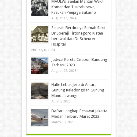
MAULWI Saelan Mantan Wakil
Komandan Tjakrabirawa,
Pasukan Penjaga Sukarno
August 13, 2024
Sejarah Berdirinya Rumah Sakit
Dr Soeraji Tirtonegoro Klaten
berawal dari Dr Scheurer
Hospital
February 6, 2024
Jadwal Kereta Cirebon Bandung
Terbaru 2023
August 22, 2023
Halte Lebak Jero di Antara
Gunung Kaledongdan Gunung
Mandalawangi
April 5, 2023
Daftar Lengkap Pesawat Jakarta
Medan Terbaru Maret 2023
March 30, 2023