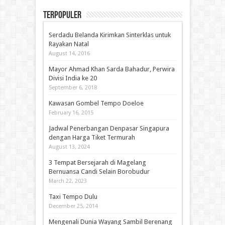
Terpopuler
Serdadu Belanda Kirimkan Sinterklas untuk
Rayakan Natal
August 14, 2016
Mayor Ahmad Khan Sarda Bahadur, Perwira
Divisi India ke 20
September 6, 2018
Kawasan Gombel Tempo Doeloe
February 16, 2015
Jadwal Penerbangan Denpasar Singapura
dengan Harga Tiket Termurah
August 13, 2024
3 Tempat Bersejarah di Magelang
Bernuansa Candi Selain Borobudur
March 22, 2023
Taxi Tempo Dulu
December 25, 2014
Mengenali Dunia Wayang Sambil Berenang