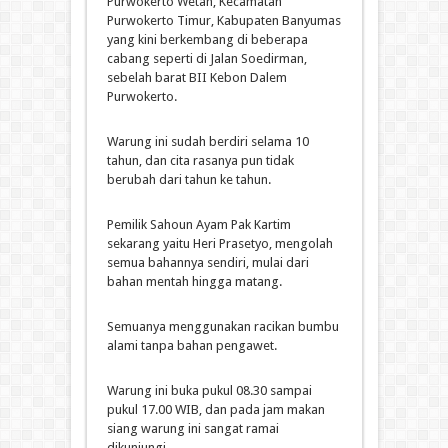
Purwokerto Wetan, Kecamatan
Purwokerto Timur, Kabupaten Banyumas
yang kini berkembang di beberapa
cabang seperti di Jalan Soedirman,
sebelah barat BII Kebon Dalem
Purwokerto.
Warung ini sudah berdiri selama 10
tahun, dan cita rasanya pun tidak
berubah dari tahun ke tahun.
Pemilik Sahoun Ayam Pak Kartim
sekarang yaitu Heri Prasetyo, mengolah
semua bahannya sendiri, mulai dari
bahan mentah hingga matang.
Semuanya menggunakan racikan bumbu
alami tanpa bahan pengawet.
Warung ini buka pukul 08.30 sampai
pukul 17.00 WIB, dan pada jam makan
siang warung ini sangat ramai
dikunjungi.