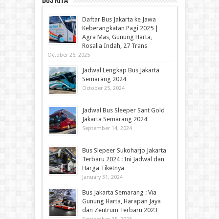
Bus Kita
Daftar Bus Jakarta ke Jawa
Keberangkatan Pagi 2025 |
Agra Mas, Gunung Harta,
Rosalia Indah, 27 Trans
October 26, 2025
Jadwal Lengkap Bus Jakarta
Semarang 2024
October 25, 2024
Jadwal Bus Sleeper Sant Gold
Jakarta Semarang 2024
September 14, 2024
Bus Slepeer Sukoharjo Jakarta
Terbaru 2024 : Ini Jadwal dan
Harga Tiketnya
January 31, 2024
Bus Jakarta Semarang : Via
Gunung Harta, Harapan Jaya
dan Zentrum Terbaru 2023