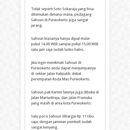
Tidak seperti Soto Sokaraja yang bisa
ditemukan dimana-mana, pedagang
Sahoun di Purwokerto juga sangat
jarang.
Sahoun biasanya hanya dijual mulai
pukul 14.00 WIB sampai pukul 15.00 WIB
satu jam saja sudah ludes habis.
Jika ingin menikmati Sahoun di
Purwokerto anda dapat menjumpainya
di sekitar Jalan Kaliputih, dekat
perempatan Roda Mas Purwokerto.
Sahoun pak Kartim lainnya juga dibuka di
Jalan Martadireja, dan Jalan Pramuka
yang masih di area kota Purwokerto.
Satu porsi Sahoun dihargai Rp 11 ribu
saja, dengan jaminan pembeli sudah
sangat kenyang.