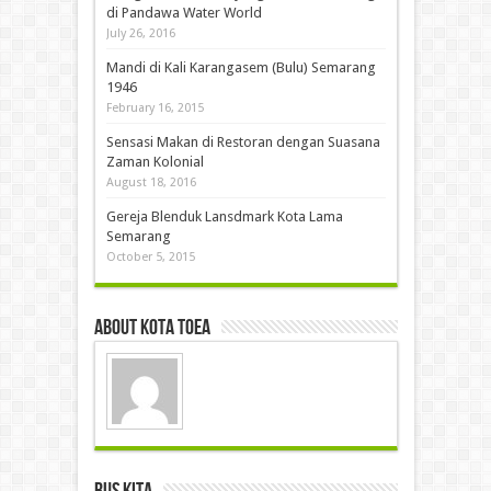
di Pandawa Water World
July 26, 2016
Mandi di Kali Karangasem (Bulu) Semarang
1946
February 16, 2015
Sensasi Makan di Restoran dengan Suasana
Zaman Kolonial
August 18, 2016
Gereja Blenduk Lansdmark Kota Lama
Semarang
October 5, 2015
About Kota Toea