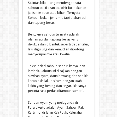
Selintas bila orang mendengar kata
sahoun pasti akan berpikir itu makanan
jenis mie soun atau bihun. Ternyata
Sohoun bukan jenis mie tapi olahan aci
dan tepung beras.
Bentuknya sahoun ternyata adalah
olahan aci dan tepung beras yang
dikukus dan dibentuk seperti dadar telur,
lalu digulung dan kemudian dipotong
menyerupai mie atau kwetiau.
Tekstur dari sahoun sendiri kenyal dan
lembek. Sahoun ini disajikan dengan
suwiran ayam, daun bawang dan sedikit
kecap asin lalu disiram dengan kuah
kaldu yang bening dan segar. Biasanya
pecinta rasa pedas ditambah sambal.
Sahoun Ayam yang melegenda di
Purwokerto adalah Ayam Sahoun Pak
Kartim di di Jalan Kali Putih, Kelurahan