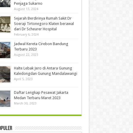
Penjaga Sukarno
August 13, 2024
Sejarah Berdirinya Rumah Sakit Dr
Soeraji Tirtonegoro Klaten berawal
dari Dr Scheurer Hospital
February 6, 2024
Jadwal Kereta Cirebon Bandung
Terbaru 2023
August 22, 2023
Halte Lebak Jero di Antara Gunung
Kaledongdan Gunung Mandalawangi
April 5, 2023
Daftar Lengkap Pesawat Jakarta
Medan Terbaru Maret 2023
March 30, 2023
opuler