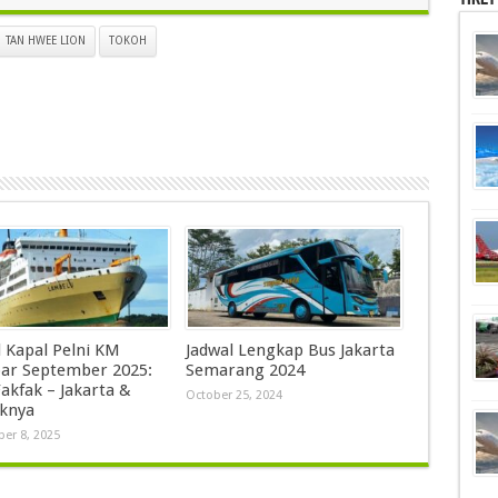
TAN HWEE LION
TOKOH
l Kapal Pelni KM
Jadwal Lengkap Bus Jakarta
ar September 2025:
Semarang 2024
akfak – Jakarta &
October 25, 2024
iknya
er 8, 2025