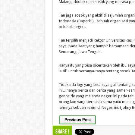
Malang, ditolak oleh sosok yang merasa pan
Tan juga sosok yang aktif di sejumlah org
Indonesia (Baperki ) , sebuah organisasi ya
pelosok negeri.
Tan terpilih menjadi Rektor Universitas Res 
saya, pada saat yang hampir bersamaan de
Semarang, Jawa Tengah.
Hanya itu yang bisa diceritakan oleh ibu sa
“usil” untuk bertanya-tanya tentang sosok T
Tidak ada lagi yang bisa saya gali tentang
ini…hanya berita dan cerita yang samar-sa
genocide yang melanda negeri ini pada tahu
orang lain yang bernasib sama yaitu menin
lahirnya sebuah rezim di Negeri ini. (Johny 
Previous Post
Share !