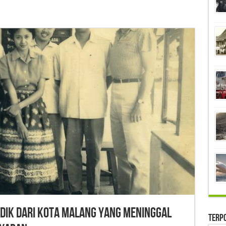
idik Dari Kota Malang Yang Meninggal
Terp