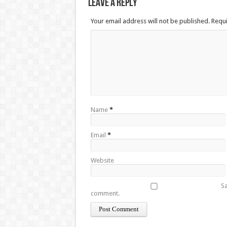
Leave a Reply
Your email address will not be published. Requ
Name
*
Email
*
Website
Sa
comment.