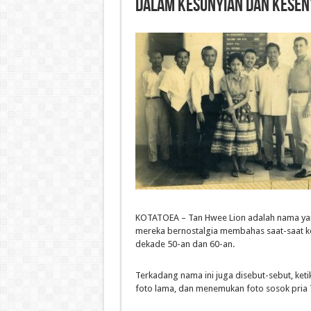
Dalam Kesunyian dan Kese
KOTATOEA – Tan Hwee Lion adalah nama yang
mereka bernostalgia membahas saat-saat ke
dekade 50-an dan 60-an.
Terkadang nama ini juga disebut-sebut, ket
foto lama, dan menemukan foto sosok pria