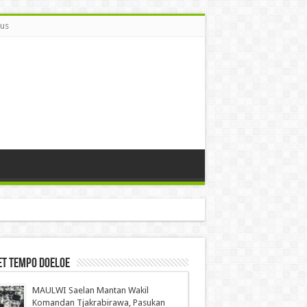
Bus
et Tempo Doeloe
MAULWI Saelan Mantan Wakil
Komandan Tjakrabirawa, Pasukan