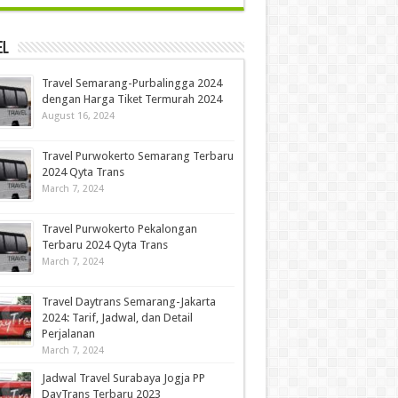
el
Travel Semarang-Purbalingga 2024
dengan Harga Tiket Termurah 2024
August 16, 2024
Travel Purwokerto Semarang Terbaru
2024 Qyta Trans
March 7, 2024
Travel Purwokerto Pekalongan
Terbaru 2024 Qyta Trans
March 7, 2024
Travel Daytrans Semarang-Jakarta
2024: Tarif, Jadwal, dan Detail
Perjalanan
March 7, 2024
Jadwal Travel Surabaya Jogja PP
DayTrans Terbaru 2023