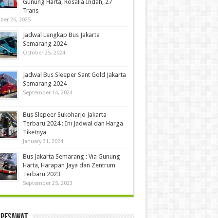
Gunung Harta, Rosalia Indah, 27
Trans
ber 26, 2025
Jadwal Lengkap Bus Jakarta
Semarang 2024
October 25, 2024
Jadwal Bus Sleeper Sant Gold Jakarta
Semarang 2024
September 14, 2024
Bus Slepeer Sukoharjo Jakarta
Terbaru 2024 : Ini Jadwal dan Harga
Tiketnya
January 31, 2024
Bus Jakarta Semarang : Via Gunung
Harta, Harapan Jaya dan Zentrum
Terbaru 2023
September 25, 2023
 Pesawat