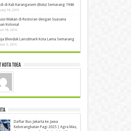
di di Kali Karangasem (Bulu) Semarang 1946
uary 16, 2015
sasi Makan di Restoran dengan Suasana
an Kolonial
st 18, 2016
eja Blenduk Lansdmark Kota Lama Semarang
ber 5, 2015
 Kota Toea
ita
Daftar Bus Jakarta ke Jawa
Keberangkatan Pagi 2025 | Agra Mas,