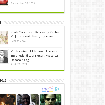
September 26, 2023
h
Kisah Cinta Tragis Raja Xiang Yu dan
Yu Ji serta Kuda Kesayangannya
June 9, 2022
Kisah Kartono Mahasiswa Pertama
Indonesia di Luar Negeri, Kuasai 26
Bahasa Asing
April 23, 2021
ESIA