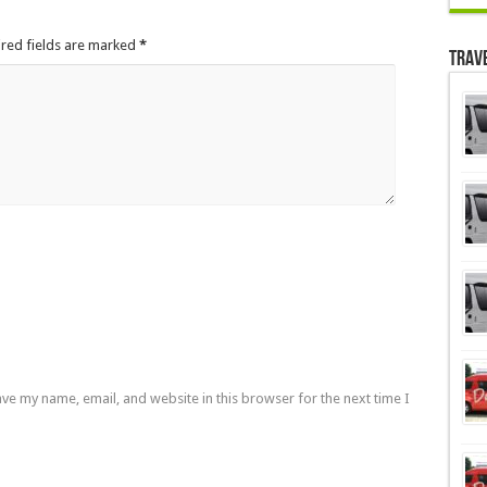
ired fields are marked
*
Trav
ve my name, email, and website in this browser for the next time I