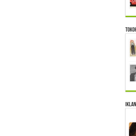
Toko
IKLAN