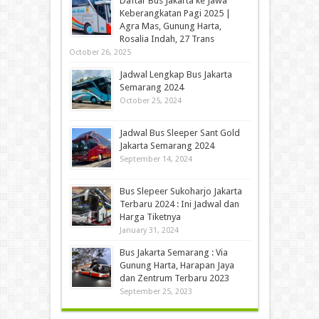
Daftar Bus Jakarta ke Jawa
Keberangkatan Pagi 2025 |
Agra Mas, Gunung Harta,
Rosalia Indah, 27 Trans
October 26, 2025
Jadwal Lengkap Bus Jakarta
Semarang 2024
October 25, 2024
Jadwal Bus Sleeper Sant Gold
Jakarta Semarang 2024
September 14, 2024
Bus Slepeer Sukoharjo Jakarta
Terbaru 2024 : Ini Jadwal dan
Harga Tiketnya
January 31, 2024
Bus Jakarta Semarang : Via
Gunung Harta, Harapan Jaya
dan Zentrum Terbaru 2023
September 25, 2023