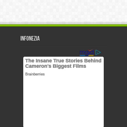
Infonezia