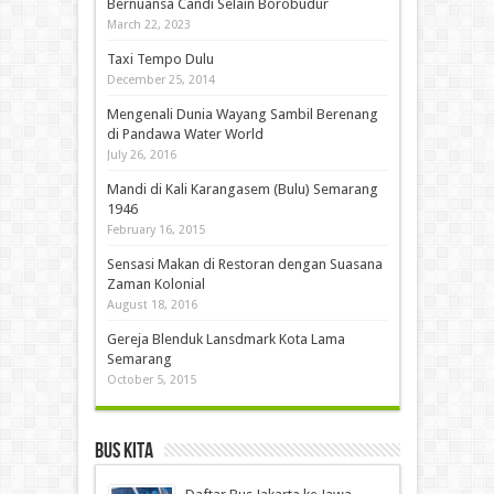
Bernuansa Candi Selain Borobudur
March 22, 2023
Taxi Tempo Dulu
December 25, 2014
Mengenali Dunia Wayang Sambil Berenang
di Pandawa Water World
July 26, 2016
Mandi di Kali Karangasem (Bulu) Semarang
1946
February 16, 2015
Sensasi Makan di Restoran dengan Suasana
Zaman Kolonial
August 18, 2016
Gereja Blenduk Lansdmark Kota Lama
Semarang
October 5, 2015
Bus Kita