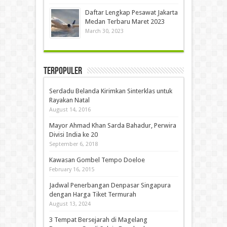
Daftar Lengkap Pesawat Jakarta
Medan Terbaru Maret 2023
March 30, 2023
Terpopuler
Serdadu Belanda Kirimkan Sinterklas untuk
Rayakan Natal
August 14, 2016
Mayor Ahmad Khan Sarda Bahadur, Perwira
Divisi India ke 20
September 6, 2018
Kawasan Gombel Tempo Doeloe
February 16, 2015
Jadwal Penerbangan Denpasar Singapura
dengan Harga Tiket Termurah
August 13, 2024
3 Tempat Bersejarah di Magelang