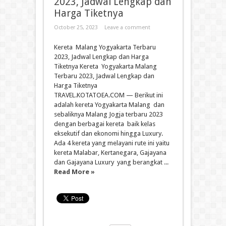
2023, Jadwal Lengkap dan
Harga Tiketnya
October 25, 2023
Leave a comment
Kereta Malang Yogyakarta Terbaru
2023, Jadwal Lengkap dan Harga
Tiketnya Kereta Yogyakarta Malang
Terbaru 2023, Jadwal Lengkap dan
Harga Tiketnya
TRAVEL.KOTATOEA.COM — Berikut ini
adalah kereta Yogyakarta Malang dan
sebaliknya Malang Jogja terbaru 2023
dengan berbagai kereta baik kelas
eksekutif dan ekonomi hingga Luxury.
Ada 4 kereta yang melayani rute ini yaitu
kereta Malabar, Kertanegara, Gajayana
dan Gajayana Luxury yang berangkat ...
Read More »