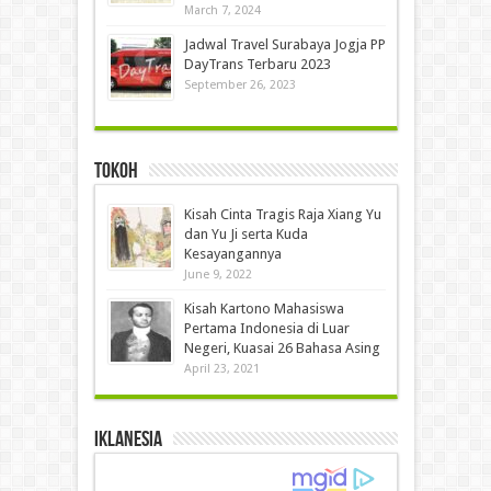
March 7, 2024
Jadwal Travel Surabaya Jogja PP
DayTrans Terbaru 2023
September 26, 2023
Tokoh
Kisah Cinta Tragis Raja Xiang Yu
dan Yu Ji serta Kuda
Kesayangannya
June 9, 2022
Kisah Kartono Mahasiswa
Pertama Indonesia di Luar
Negeri, Kuasai 26 Bahasa Asing
April 23, 2021
IKLANESIA