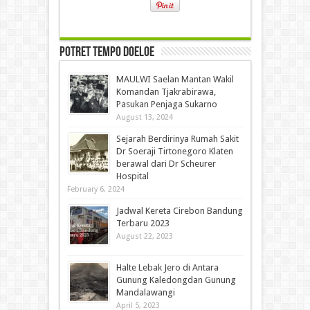
Potret Tempo Doeloe
MAULWI Saelan Mantan Wakil
Komandan Tjakrabirawa,
Pasukan Penjaga Sukarno
August 13, 2024
Sejarah Berdirinya Rumah Sakit
Dr Soeraji Tirtonegoro Klaten
berawal dari Dr Scheurer
Hospital
February 6, 2024
Jadwal Kereta Cirebon Bandung
Terbaru 2023
August 22, 2023
Halte Lebak Jero di Antara
Gunung Kaledongdan Gunung
Mandalawangi
April 5, 2023