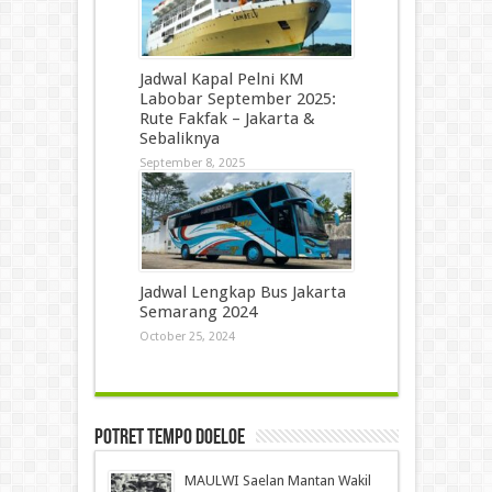
Jadwal Kapal Pelni KM
Labobar September 2025:
Rute Fakfak – Jakarta &
Sebaliknya
September 8, 2025
Jadwal Lengkap Bus Jakarta
Semarang 2024
October 25, 2024
Potret Tempo Doeloe
MAULWI Saelan Mantan Wakil