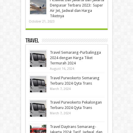
Denpasar Terbaru 2023: Super
Air Jet, Jadwal dan Harga
Tiketnya
October 21, 2023
Travel
Travel Semarang-Purbalingga
2024 dengan Harga Tiket
Termurah 2024
August 16, 2024
Travel Purwokerto Semarang
Terbaru 2024 Qyta Trans
March 7, 2024
Travel Purwokerto Pekalongan
Terbaru 2024 Qyta Trans
March 7, 2024
Travel Daytrans Semarang-
Jakarta 2024: Tarif, Jadwal, dan