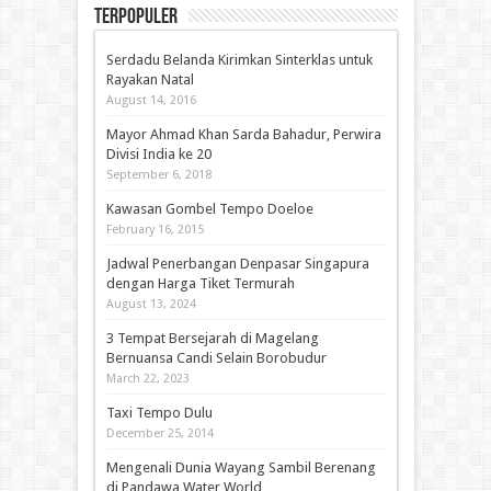
Terpopuler
Serdadu Belanda Kirimkan Sinterklas untuk
Rayakan Natal
August 14, 2016
Mayor Ahmad Khan Sarda Bahadur, Perwira
Divisi India ke 20
September 6, 2018
Kawasan Gombel Tempo Doeloe
February 16, 2015
Jadwal Penerbangan Denpasar Singapura
dengan Harga Tiket Termurah
August 13, 2024
3 Tempat Bersejarah di Magelang
Bernuansa Candi Selain Borobudur
March 22, 2023
Taxi Tempo Dulu
December 25, 2014
Mengenali Dunia Wayang Sambil Berenang
di Pandawa Water World