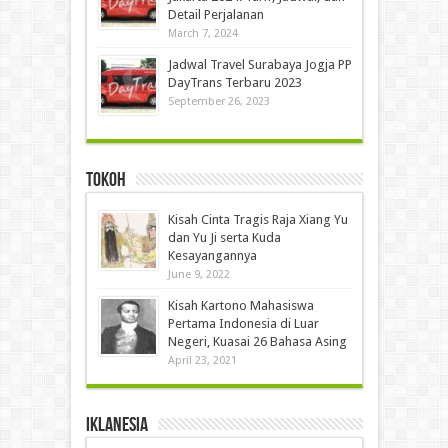
Detail Perjalanan
March 7, 2024
Jadwal Travel Surabaya Jogja PP
DayTrans Terbaru 2023
September 26, 2023
Tokoh
Kisah Cinta Tragis Raja Xiang Yu
dan Yu Ji serta Kuda
Kesayangannya
June 9, 2022
Kisah Kartono Mahasiswa
Pertama Indonesia di Luar
Negeri, Kuasai 26 Bahasa Asing
April 23, 2021
IKLANESIA