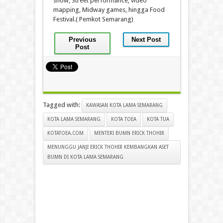
show, Street performance, video
mapping, Midway games, hingga Food
Festival.( Pemkot Semarang)
Previous
Next Post
Post
Tagged with:
KAWASAN KOTA LAMA SEMARANG
KOTA LAMA SEMARANG
KOTA TOEA
KOTA TUA
KOTATOEA.COM
MENTERI BUMN ERICK THOHIR
MENUNGGU JANJI ERICK THOHIR KEMBANGKAN ASET
BUMN DI KOTA LAMA SEMARANG