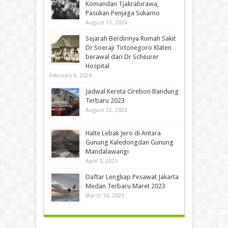
Komandan Tjakrabirawa,
Pasukan Penjaga Sukarno
August 13, 2024
Sejarah Berdirinya Rumah Sakit
Dr Soeraji Tirtonegoro Klaten
berawal dari Dr Scheurer
Hospital
February 6, 2024
Jadwal Kereta Cirebon Bandung
Terbaru 2023
August 22, 2023
Halte Lebak Jero di Antara
Gunung Kaledongdan Gunung
Mandalawangi
April 5, 2023
Daftar Lengkap Pesawat Jakarta
Medan Terbaru Maret 2023
March 30, 2023