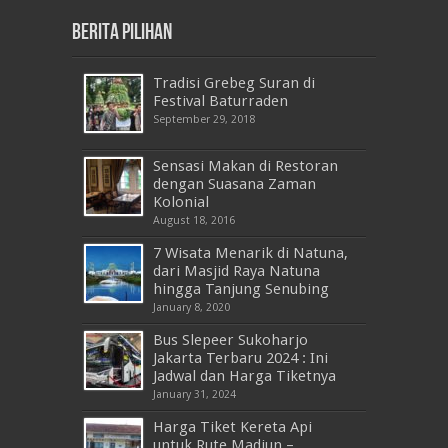
Berita Pilihan
Tradisi Grebeg Suran di
Festival Baturraden
September 29, 2018
Sensasi Makan di Restoran
dengan Suasana Zaman
Kolonial
August 18, 2016
7 Wisata Menarik di Natuna,
dari Masjid Raya Natuna
hingga Tanjung Senubing
January 8, 2020
Bus Slepeer Sukoharjo
Jakarta Terbaru 2024 : Ini
Jadwal dan Harga Tiketnya
January 31, 2024
Harga Tiket Kereta Api
untuk Rute Madiun –