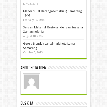
July 26, 2016
Mandi di Kali Karangasem (Bulu) Semarang
1946
February 16, 2015
Sensasi Makan di Restoran dengan Suasana
Zaman Kolonial
August 18, 2016
Gereja Blenduk Lansdmark Kota Lama
Semarang
October 5, 2015
About Kota Toea
Bus Kita