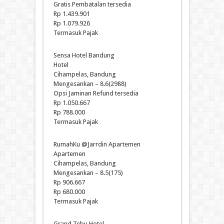
Gratis Pembatalan tersedia
Rp 1.439.901
Rp 1.079.926
Termasuk Pajak
Sensa Hotel Bandung
Hotel
Cihampelas, Bandung
Mengesankan – 8.6(2988)
Opsi Jaminan Refund tersedia
Rp 1.050.667
Rp 788.000
Termasuk Pajak
RumahKu @Jarrdin Apartemen
Apartemen
Cihampelas, Bandung
Mengesankan – 8.5(175)
Rp 906.667
Rp 680.000
Termasuk Pajak
Grand Tebu Hotel