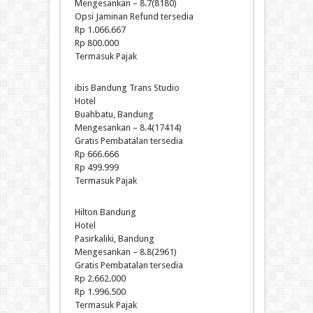
Mengesankan – 8.7(8180)
Opsi Jaminan Refund tersedia
Rp 1.066.667
Rp 800.000
Termasuk Pajak
ibis Bandung Trans Studio
Hotel
Buahbatu, Bandung
Mengesankan – 8.4(17414)
Gratis Pembatalan tersedia
Rp 666.666
Rp 499.999
Termasuk Pajak
Hilton Bandung
Hotel
Pasirkaliki, Bandung
Mengesankan – 8.8(2961)
Gratis Pembatalan tersedia
Rp 2.662.000
Rp 1.996.500
Termasuk Pajak