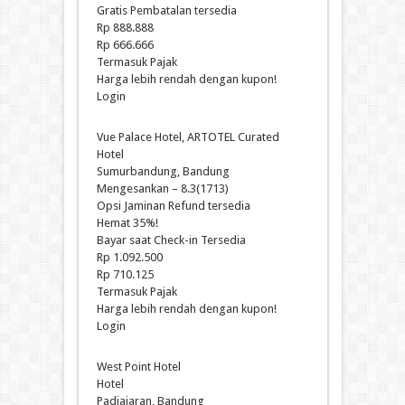
Gratis Pembatalan tersedia
Rp 888.888
Rp 666.666
Termasuk Pajak
Harga lebih rendah dengan kupon!
Login
Vue Palace Hotel, ARTOTEL Curated
Hotel
Sumurbandung, Bandung
Mengesankan – 8.3(1713)
Opsi Jaminan Refund tersedia
Hemat 35%!
Bayar saat Check-in Tersedia
Rp 1.092.500
Rp 710.125
Termasuk Pajak
Harga lebih rendah dengan kupon!
Login
West Point Hotel
Hotel
Padjajaran, Bandung