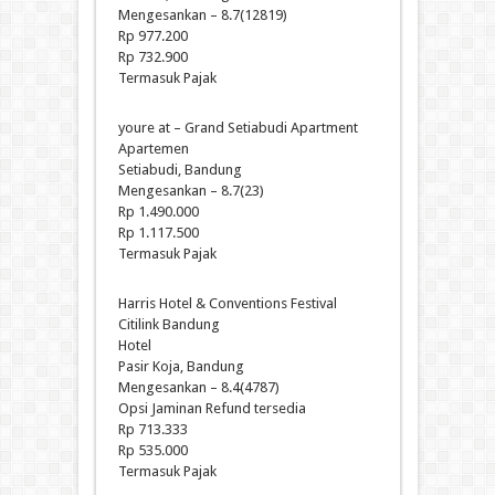
Mengesankan – 8.7(12819)
Rp 977.200
Rp 732.900
Termasuk Pajak
youre at – Grand Setiabudi Apartment
Apartemen
Setiabudi, Bandung
Mengesankan – 8.7(23)
Rp 1.490.000
Rp 1.117.500
Termasuk Pajak
Harris Hotel & Conventions Festival
Citilink Bandung
Hotel
Pasir Koja, Bandung
Mengesankan – 8.4(4787)
Opsi Jaminan Refund tersedia
Rp 713.333
Rp 535.000
Termasuk Pajak