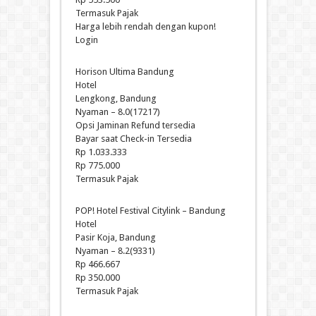
Termasuk Pajak
Harga lebih rendah dengan kupon!
Login
Horison Ultima Bandung
Hotel
Lengkong, Bandung
Nyaman – 8.0(17217)
Opsi Jaminan Refund tersedia
Bayar saat Check-in Tersedia
Rp 1.033.333
Rp 775.000
Termasuk Pajak
POP! Hotel Festival Citylink – Bandung
Hotel
Pasir Koja, Bandung
Nyaman – 8.2(9331)
Rp 466.667
Rp 350.000
Termasuk Pajak