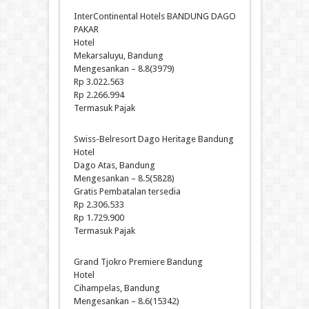
InterContinental Hotels BANDUNG DAGO
PAKAR
Hotel
Mekarsaluyu, Bandung
Mengesankan – 8.8(3979)
Rp 3.022.563
Rp 2.266.994
Termasuk Pajak
Swiss-Belresort Dago Heritage Bandung
Hotel
Dago Atas, Bandung
Mengesankan – 8.5(5828)
Gratis Pembatalan tersedia
Rp 2.306.533
Rp 1.729.900
Termasuk Pajak
Grand Tjokro Premiere Bandung
Hotel
Cihampelas, Bandung
Mengesankan – 8.6(15342)