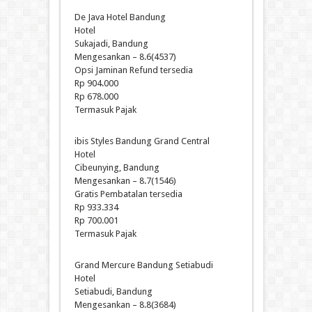
De Java Hotel Bandung
Hotel
Sukajadi, Bandung
Mengesankan – 8.6(4537)
Opsi Jaminan Refund tersedia
Rp 904.000
Rp 678.000
Termasuk Pajak
ibis Styles Bandung Grand Central
Hotel
Cibeunying, Bandung
Mengesankan – 8.7(1546)
Gratis Pembatalan tersedia
Rp 933.334
Rp 700.001
Termasuk Pajak
Grand Mercure Bandung Setiabudi
Hotel
Setiabudi, Bandung
Mengesankan – 8.8(3684)