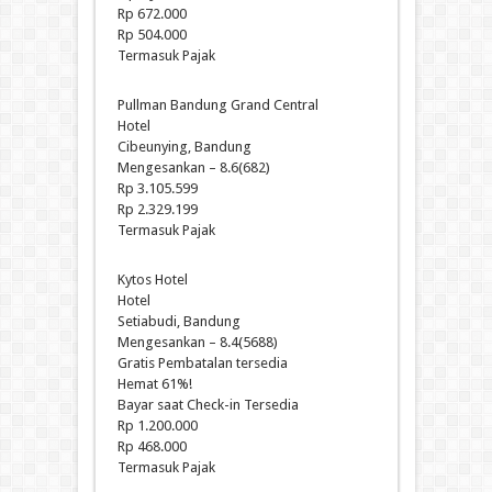
Rp 672.000
Rp 504.000
Termasuk Pajak
Pullman Bandung Grand Central
Hotel
Cibeunying, Bandung
Mengesankan – 8.6(682)
Rp 3.105.599
Rp 2.329.199
Termasuk Pajak
Kytos Hotel
Hotel
Setiabudi, Bandung
Mengesankan – 8.4(5688)
Gratis Pembatalan tersedia
Hemat 61%!
Bayar saat Check-in Tersedia
Rp 1.200.000
Rp 468.000
Termasuk Pajak