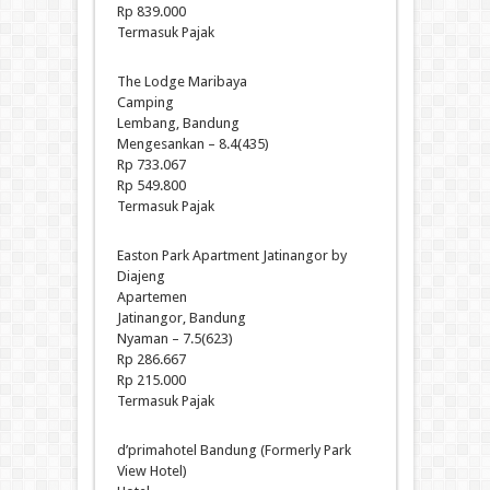
Rp 839.000
Termasuk Pajak
The Lodge Maribaya
Camping
Lembang, Bandung
Mengesankan – 8.4(435)
Rp 733.067
Rp 549.800
Termasuk Pajak
Easton Park Apartment Jatinangor by
Diajeng
Apartemen
Jatinangor, Bandung
Nyaman – 7.5(623)
Rp 286.667
Rp 215.000
Termasuk Pajak
d’primahotel Bandung (Formerly Park
View Hotel)