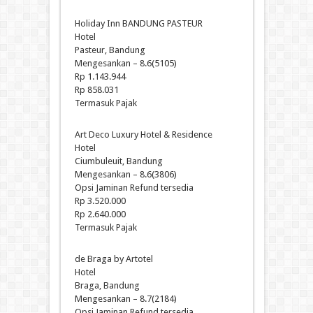
Holiday Inn BANDUNG PASTEUR
Hotel
Pasteur, Bandung
Mengesankan – 8.6(5105)
Rp 1.143.944
Rp 858.031
Termasuk Pajak
Art Deco Luxury Hotel & Residence
Hotel
Ciumbuleuit, Bandung
Mengesankan – 8.6(3806)
Opsi Jaminan Refund tersedia
Rp 3.520.000
Rp 2.640.000
Termasuk Pajak
de Braga by Artotel
Hotel
Braga, Bandung
Mengesankan – 8.7(2184)
Opsi Jaminan Refund tersedia