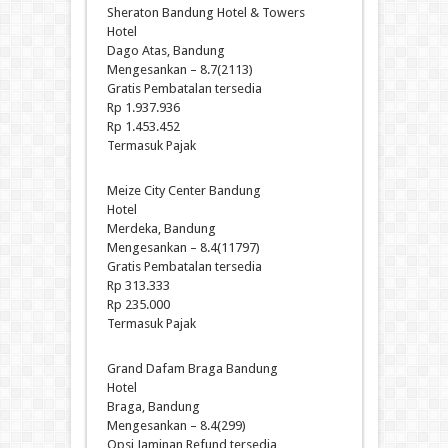
Sheraton Bandung Hotel & Towers
Hotel
Dago Atas, Bandung
Mengesankan – 8.7(2113)
Gratis Pembatalan tersedia
Rp 1.937.936
Rp 1.453.452
Termasuk Pajak
Meize City Center Bandung
Hotel
Merdeka, Bandung
Mengesankan – 8.4(11797)
Gratis Pembatalan tersedia
Rp 313.333
Rp 235.000
Termasuk Pajak
Grand Dafam Braga Bandung
Hotel
Braga, Bandung
Mengesankan – 8.4(299)
Opsi Jaminan Refund tersedia