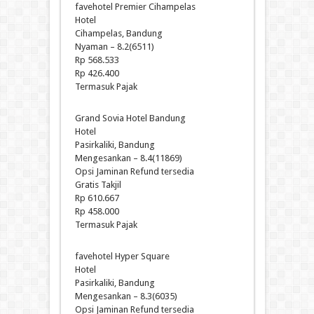
favehotel Premier Cihampelas
Hotel
Cihampelas, Bandung
Nyaman – 8.2(6511)
Rp 568.533
Rp 426.400
Termasuk Pajak
Grand Sovia Hotel Bandung
Hotel
Pasirkaliki, Bandung
Mengesankan – 8.4(11869)
Opsi Jaminan Refund tersedia
Gratis Takjil
Rp 610.667
Rp 458.000
Termasuk Pajak
favehotel Hyper Square
Hotel
Pasirkaliki, Bandung
Mengesankan – 8.3(6035)
Opsi Jaminan Refund tersedia