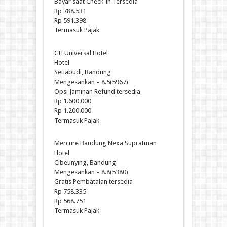
Bayar saat Check-in Tersedia
Rp 788.531
Rp 591.398
Termasuk Pajak
GH Universal Hotel
Hotel
Setiabudi, Bandung
Mengesankan – 8.5(5967)
Opsi Jaminan Refund tersedia
Rp 1.600.000
Rp 1.200.000
Termasuk Pajak
Mercure Bandung Nexa Supratman
Hotel
Cibeunying, Bandung
Mengesankan – 8.8(5380)
Gratis Pembatalan tersedia
Rp 758.335
Rp 568.751
Termasuk Pajak