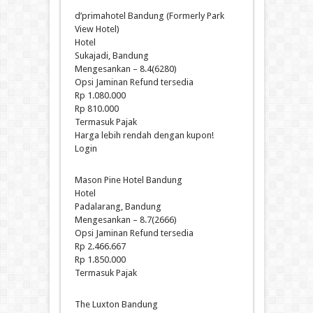
d’primahotel Bandung (Formerly Park
View Hotel)
Hotel
Sukajadi, Bandung
Mengesankan – 8.4(6280)
Opsi Jaminan Refund tersedia
Rp 1.080.000
Rp 810.000
Termasuk Pajak
Harga lebih rendah dengan kupon!
Login
Mason Pine Hotel Bandung
Hotel
Padalarang, Bandung
Mengesankan – 8.7(2666)
Opsi Jaminan Refund tersedia
Rp 2.466.667
Rp 1.850.000
Termasuk Pajak
The Luxton Bandung