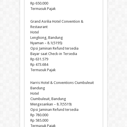
Rp 650.000
Termasuk Pajak
Grand Asrilia Hotel Convention &
Restaurant
Hotel
Lengkong, Bandung
Nyaman – 8.1(5195)
Opsi Jaminan Refund tersedia
Bayar saat Check-in Tersedia
Rp 631.579
Rp 473.684
Termasuk Pajak
Harris Hotel & Conventions Ciumbuleuit
Bandung
Hotel
Ciumbuleuit, Bandung
Mengesankan – 8.7(5519)
Opsi Jaminan Refund tersedia
Rp 780.000
Rp 585.000
Termasuk Pajak