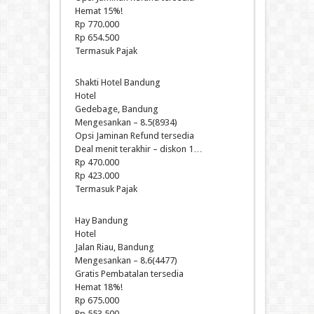
Hemat 15%!
Rp 770.000
Rp 654.500
Termasuk Pajak
Shakti Hotel Bandung
Hotel
Gedebage, Bandung
Mengesankan – 8.5(8934)
Opsi Jaminan Refund tersedia
Deal menit terakhir – diskon 1…
Rp 470.000
Rp 423.000
Termasuk Pajak
Hay Bandung
Hotel
Jalan Riau, Bandung
Mengesankan – 8.6(4477)
Gratis Pembatalan tersedia
Hemat 18%!
Rp 675.000
Rp 553.500