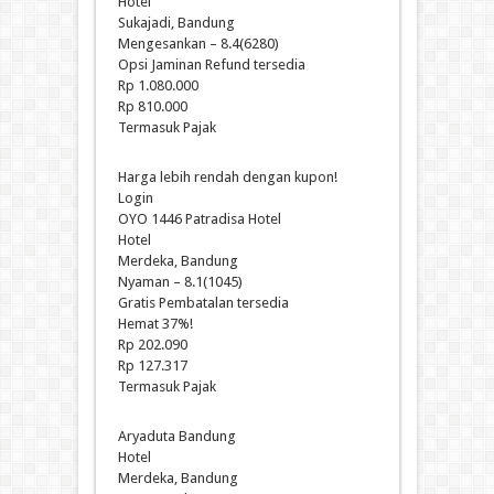
Hotel
Sukajadi, Bandung
Mengesankan – 8.4(6280)
Opsi Jaminan Refund tersedia
Rp 1.080.000
Rp 810.000
Termasuk Pajak
Harga lebih rendah dengan kupon!
Login
OYO 1446 Patradisa Hotel
Hotel
Merdeka, Bandung
Nyaman – 8.1(1045)
Gratis Pembatalan tersedia
Hemat 37%!
Rp 202.090
Rp 127.317
Termasuk Pajak
Aryaduta Bandung
Hotel
Merdeka, Bandung