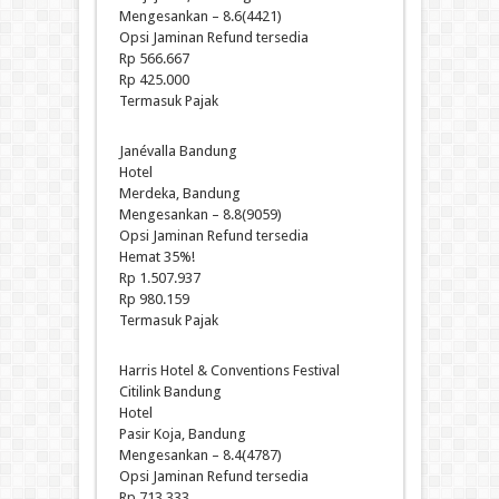
Mengesankan – 8.6(4421)
Opsi Jaminan Refund tersedia
Rp 566.667
Rp 425.000
Termasuk Pajak
Janévalla Bandung
Hotel
Merdeka, Bandung
Mengesankan – 8.8(9059)
Opsi Jaminan Refund tersedia
Hemat 35%!
Rp 1.507.937
Rp 980.159
Termasuk Pajak
Harris Hotel & Conventions Festival
Citilink Bandung
Hotel
Pasir Koja, Bandung
Mengesankan – 8.4(4787)
Opsi Jaminan Refund tersedia
Rp 713.333