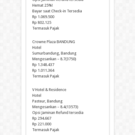
Hemat 25%!
Bayar saat Check-in Tersedia
Rp 1.069.500
Rp 802.125
Termasuk Pajak
Crowne Plaza BANDUNG
Hotel
Sumurbandung, Bandung
Mengesankan – 8.7(3750)
Rp 1.348.437
Rp 1.011.364
Termasuk Pajak
V Hotel & Residence
Hotel
Pasteur, Bandung
Mengesankan – 8.4(13573)
Opsi Jaminan Refund tersedia
Rp 294.667
Rp 221.000
Termasuk Pajak