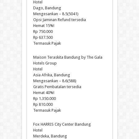
Hotel
Dago, Bandung
Mengesankan – 8.5(5041)
Opsi Jaminan Refund tersedia
Hemat 15%!
Rp 750.000
Rp 637.500
Termasuk Pajak
Maison Teraskita Bandung by The Gala
Hotels Group
Hotel
Asia Afrika, Bandung
Mengesankan – 8.6(588)
Gratis Pembatalan tersedia
Hemat 40%!
Rp 1.350.000
Rp 810.000
Termasuk Pajak
Fox HARRIS City Center Bandung
Hotel
Merdeka, Bandung