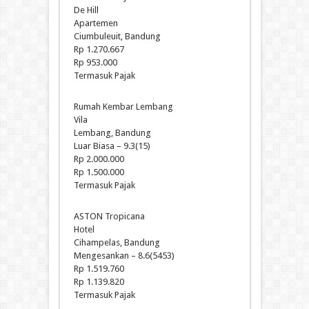
De Hill
Apartemen
Ciumbuleuit, Bandung
Rp 1.270.667
Rp 953.000
Termasuk Pajak
Rumah Kembar Lembang
Vila
Lembang, Bandung
Luar Biasa – 9.3(15)
Rp 2.000.000
Rp 1.500.000
Termasuk Pajak
ASTON Tropicana
Hotel
Cihampelas, Bandung
Mengesankan – 8.6(5453)
Rp 1.519.760
Rp 1.139.820
Termasuk Pajak