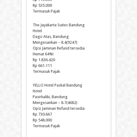
Rp 535.000
Termasuk Pajak
The Jayakarta Suites Bandung
Hotel
Dago Atas, Bandung
Mengesankan – 8.4(9247)
Opsi Jaminan Refund tersedia
Hemat 64%!
Rp 1.836.420
Rp 661.111
Termasuk Pajak
YELLO Hotel Paskal Bandung
Hotel
Pasirkaliki, Bandung
Mengesankan – 8.7(4682)
Opsi Jaminan Refund tersedia
Rp 730.667
Rp 548.000
Termasuk Pajak