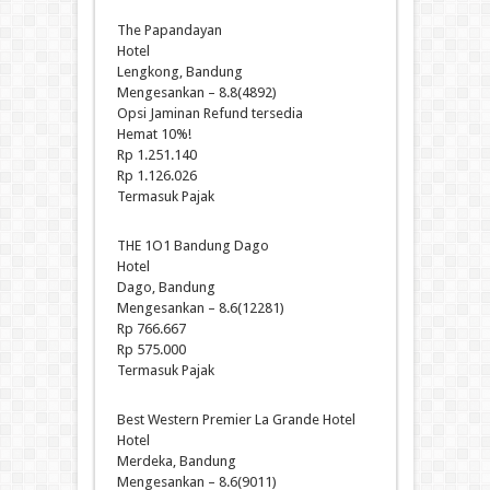
The Papandayan
Hotel
Lengkong, Bandung
Mengesankan – 8.8(4892)
Opsi Jaminan Refund tersedia
Hemat 10%!
Rp 1.251.140
Rp 1.126.026
Termasuk Pajak
THE 1O1 Bandung Dago
Hotel
Dago, Bandung
Mengesankan – 8.6(12281)
Rp 766.667
Rp 575.000
Termasuk Pajak
Best Western Premier La Grande Hotel
Hotel
Merdeka, Bandung
Mengesankan – 8.6(9011)