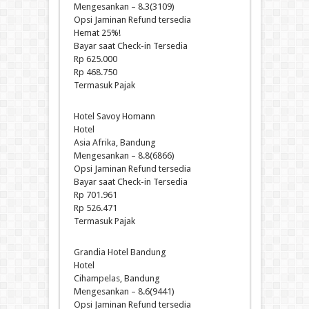
Mengesankan – 8.3(3109)
Opsi Jaminan Refund tersedia
Hemat 25%!
Bayar saat Check-in Tersedia
Rp 625.000
Rp 468.750
Termasuk Pajak
Hotel Savoy Homann
Hotel
Asia Afrika, Bandung
Mengesankan – 8.8(6866)
Opsi Jaminan Refund tersedia
Bayar saat Check-in Tersedia
Rp 701.961
Rp 526.471
Termasuk Pajak
Grandia Hotel Bandung
Hotel
Cihampelas, Bandung
Mengesankan – 8.6(9441)
Opsi Jaminan Refund tersedia