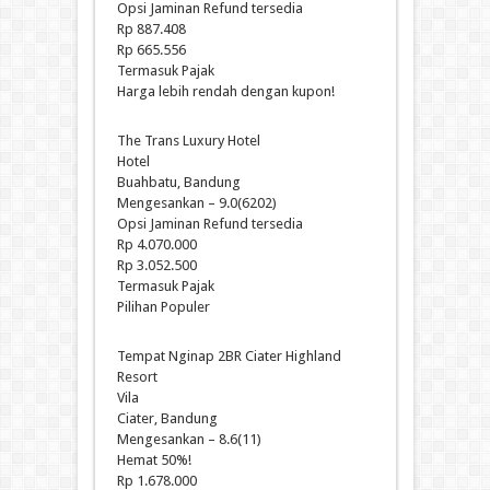
Opsi Jaminan Refund tersedia
Rp 887.408
Rp 665.556
Termasuk Pajak
Harga lebih rendah dengan kupon!
The Trans Luxury Hotel
Hotel
Buahbatu, Bandung
Mengesankan – 9.0(6202)
Opsi Jaminan Refund tersedia
Rp 4.070.000
Rp 3.052.500
Termasuk Pajak
Pilihan Populer
Tempat Nginap 2BR Ciater Highland
Resort
Vila
Ciater, Bandung
Mengesankan – 8.6(11)
Hemat 50%!
Rp 1.678.000