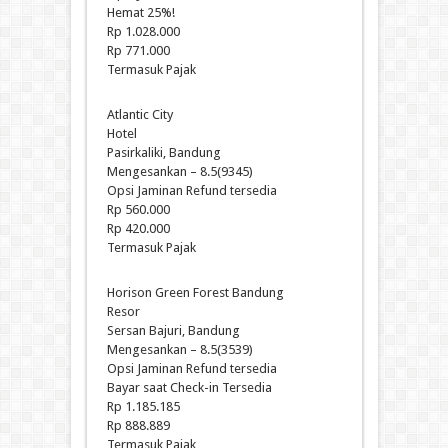
Hemat 25%!
Rp 1.028.000
Rp 771.000
Termasuk Pajak
Atlantic City
Hotel
Pasirkaliki, Bandung
Mengesankan – 8.5(9345)
Opsi Jaminan Refund tersedia
Rp 560.000
Rp 420.000
Termasuk Pajak
Horison Green Forest Bandung
Resor
Sersan Bajuri, Bandung
Mengesankan – 8.5(3539)
Opsi Jaminan Refund tersedia
Bayar saat Check-in Tersedia
Rp 1.185.185
Rp 888.889
Termasuk Pajak