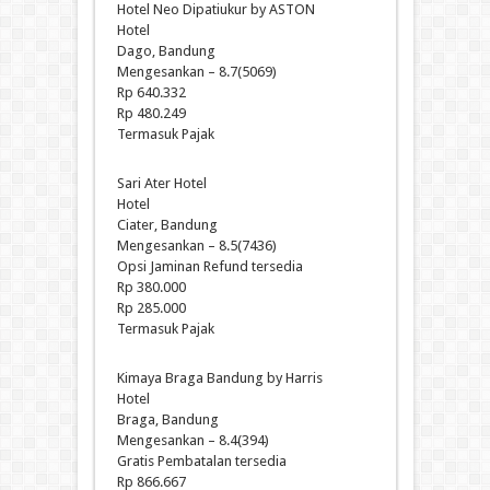
Hotel Neo Dipatiukur by ASTON
Hotel
Dago, Bandung
Mengesankan – 8.7(5069)
Rp 640.332
Rp 480.249
Termasuk Pajak
Sari Ater Hotel
Hotel
Ciater, Bandung
Mengesankan – 8.5(7436)
Opsi Jaminan Refund tersedia
Rp 380.000
Rp 285.000
Termasuk Pajak
Kimaya Braga Bandung by Harris
Hotel
Braga, Bandung
Mengesankan – 8.4(394)
Gratis Pembatalan tersedia
Rp 866.667