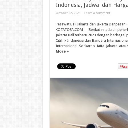
Indonesia, Jadwal dan Harg
October 22, 2023
Leave a comment
Pesawat Bali Jakarta dan Jakarta Denpasar T
KOTATOEA.COM — Berikut ini adalah penerb
Jakarta Bali terbaru 2023 dengan berbagai 
Citilink Indonesia dari Bandara Internasion
Internasional Soekarno Hatta Jakarta atau s
More »