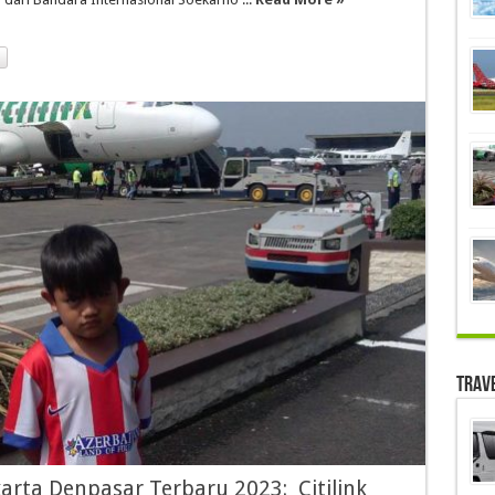
Trav
karta Denpasar Terbaru 2023: Citilink