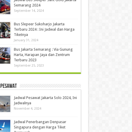
Semarang 2024
September 14, 2024
Bus Slepeer Sukoharjo Jakarta
Terbaru 2024 : Ini Jadwal dan Harga
Tiketnya
January 31, 2024
Bus Jakarta Semarang : Via Gunung
Harta, Harapan Jaya dan Zentrum
Terbaru 2023
September 25, 2023
 Pesawat
Jadwal Pesawat Jakarta Solo 2024, Ini
Jadwalnya
November 4, 2024
Jadwal Penerbangan Denpasar
Singapura dengan Harga Tiket