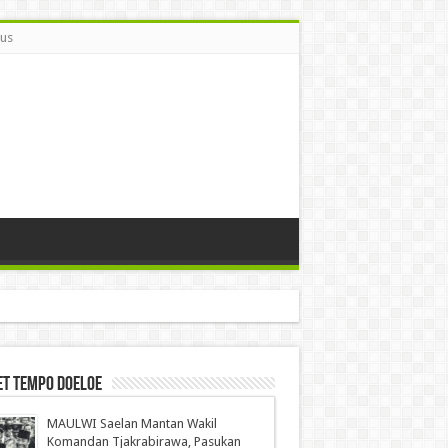
Bus
et Tempo Doeloe
MAULWI Saelan Mantan Wakil
Komandan Tjakrabirawa, Pasukan