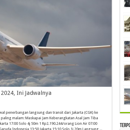
 2024, Ini Jadwalnya
l penerbangan langsung dan transit dari Jakarta (CGK) ke
n paling malam: Maskapai Jam Keberangkatan Asal Jam Tiba
akarta 17:00 Solo 4j 50m 1 Rp2.190.244/orang Lion Air 07:00
Terp
Garuda Indonesia 13:50 Jakarta 15:10 Solo 1j 20m Langsung ...