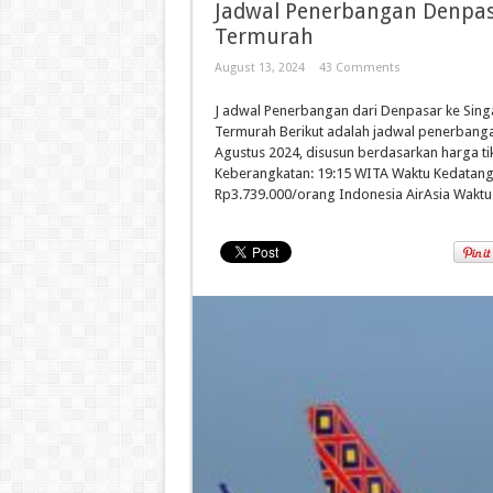
Jadwal Penerbangan Denpas
Termurah
August 13, 2024
43 Comments
J adwal Penerbangan dari Denpasar ke Sing
Termurah Berikut adalah jadwal penerbanga
Agustus 2024, disusun berdasarkan harga tik
Keberangkatan: 19:15 WITA Waktu Kedatanga
Rp3.739.000/orang Indonesia AirAsia Waktu 