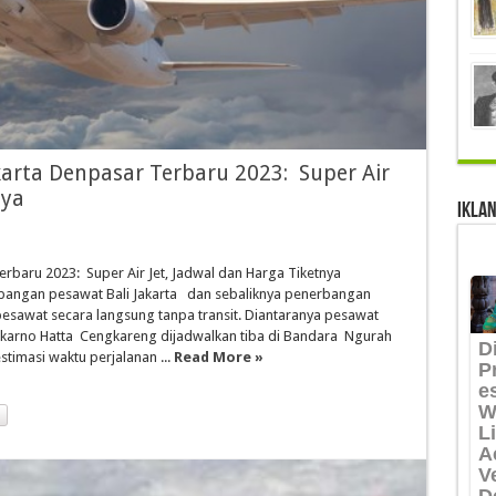
karta Denpasar Terbaru 2023: Super Air
nya
IKLAN
erbaru 2023: Super Air Jet, Jadwal dan Harga Tiketnya
angan pesawat Bali Jakarta dan sebaliknya penerbangan
pesawat secara langsung tanpa transit. Diantaranya pesawat
oekarno Hatta Cengkareng dijadwalkan tiba di Bandara Ngurah
timasi waktu perjalanan ...
Read More »