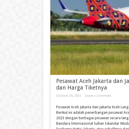
Pesawat Aceh Jakarta dan J
dan Harga Tiketnya
October 24, 2023
Leave a comment
Pesawat Aceh Jakarta dan Jakarta Aceh La
Berikut ini adalah penerbangan pesawat Ac
2023 dengan berbagai pesawat secara langs
Bandara Internasional Sultan Iskandar Mud
Soekarno Hatta Jakarta atau sebaliknya dari