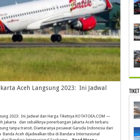
akarta Aceh Langsung 2023: Ini Jadwal
Tiket
ngsung 2023: Ini Jadwal dan Harga Tiketnya KOTATOEA.COM —
eh Jakarta dan sebaliknya penerbangan Jakarta Aceh terbaru
ung tanpa transit. Diantaranya pesawat Garuda Indonesia dari
a Banda Aceh dijadwalkan tiba di Bandara Internasional
 dari Bandara Internasional Soekarno ...
Read More »