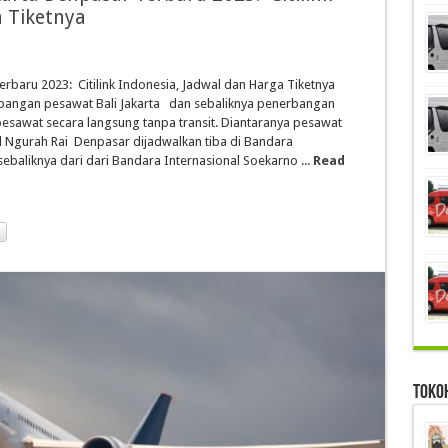
a Tiketnya
erbaru 2023: Citilink Indonesia, Jadwal dan Harga Tiketnya
angan pesawat Bali Jakarta dan sebaliknya penerbangan
pesawat secara langsung tanpa transit. Diantaranya pesawat
al Ngurah Rai Denpasar dijadwalkan tiba di Bandara
ebaliknya dari dari Bandara Internasional Soekarno ...
Read
Toko