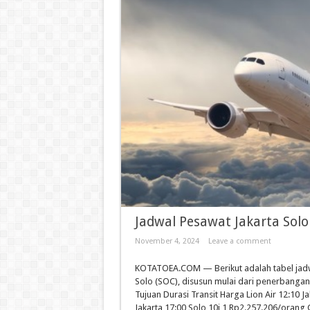
Jadwal Pesawat Jakarta Solo
November 4, 2024
Leave a comment
KOTATOEA.COM — Berikut adalah tabel jadwa
Solo (SOC), disusun mulai dari penerbanga
Tujuan Durasi Transit Harga Lion Air 12:10 J
Jakarta 17:00 Solo 10j 1 Rp2.257.206/orang 