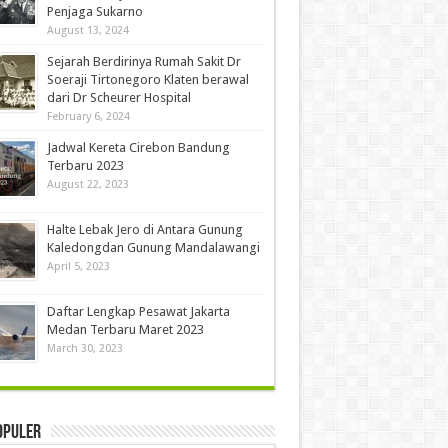
Penjaga Sukarno
August 13, 2024
Sejarah Berdirinya Rumah Sakit Dr
Soeraji Tirtonegoro Klaten berawal
dari Dr Scheurer Hospital
February 6, 2024
Jadwal Kereta Cirebon Bandung
Terbaru 2023
August 22, 2023
Halte Lebak Jero di Antara Gunung
Kaledongdan Gunung Mandalawangi
April 5, 2023
Daftar Lengkap Pesawat Jakarta
Medan Terbaru Maret 2023
March 30, 2023
opuler