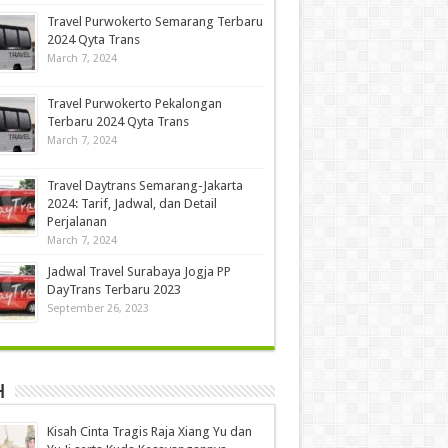
Travel Purwokerto Semarang Terbaru
2024 Qyta Trans
March 7, 2024
Travel Purwokerto Pekalongan
Terbaru 2024 Qyta Trans
March 7, 2024
Travel Daytrans Semarang-Jakarta
2024: Tarif, Jadwal, dan Detail
Perjalanan
March 7, 2024
Jadwal Travel Surabaya Jogja PP
DayTrans Terbaru 2023
September 26, 2023
h
Kisah Cinta Tragis Raja Xiang Yu dan