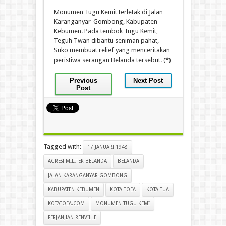
Monumen Tugu Kemit terletak di Jalan
Karanganyar-Gombong, Kabupaten
Kebumen. Pada tembok Tugu Kemit,
Teguh Twan dibantu seniman pahat,
Suko membuat relief yang menceritakan
peristiwa serangan Belanda tersebut. (*)
Previous
Next Post
Post
Tagged with:
17 JANUARI 1948
AGRESI MILITER BELANDA
BELANDA
JALAN KARANGANYAR-GOMBONG
KABUPATEN KEBUMEN
KOTA TOEA
KOTA TUA
KOTATOEA.COM
MONUMEN TUGU KEMI
PERJANJIAN RENVILLE