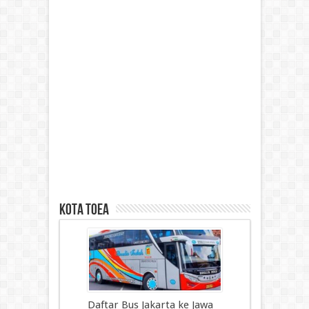
kota toea
Daftar Bus Jakarta ke Jawa