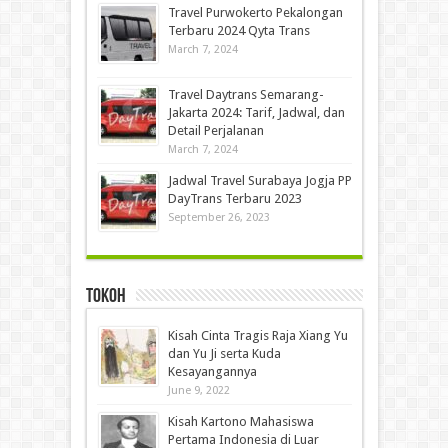
Travel Purwokerto Pekalongan
Terbaru 2024 Qyta Trans
March 7, 2024
Travel Daytrans Semarang-
Jakarta 2024: Tarif, Jadwal, dan
Detail Perjalanan
March 7, 2024
Jadwal Travel Surabaya Jogja PP
DayTrans Terbaru 2023
September 26, 2023
Tokoh
Kisah Cinta Tragis Raja Xiang Yu
dan Yu Ji serta Kuda
Kesayangannya
June 9, 2022
Kisah Kartono Mahasiswa
Pertama Indonesia di Luar