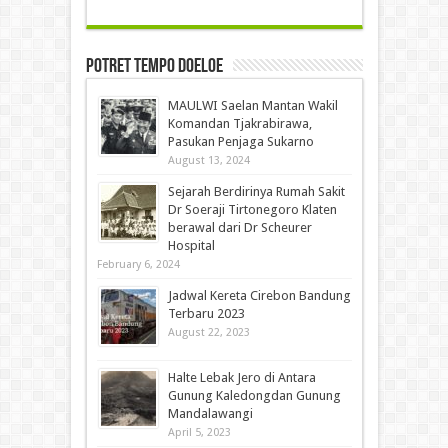
Potret Tempo Doeloe
MAULWI Saelan Mantan Wakil
Komandan Tjakrabirawa,
Pasukan Penjaga Sukarno
August 13, 2024
Sejarah Berdirinya Rumah Sakit
Dr Soeraji Tirtonegoro Klaten
berawal dari Dr Scheurer
Hospital
February 6, 2024
Jadwal Kereta Cirebon Bandung
Terbaru 2023
August 22, 2023
Halte Lebak Jero di Antara
Gunung Kaledongdan Gunung
Mandalawangi
April 5, 2023