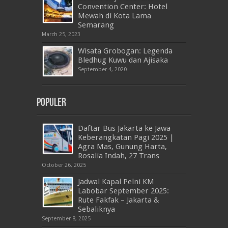
Convention Center: Hotel
Mewah di Kota Lama
Semarang
March 25, 2023
Wisata Grobogan: Legenda
Bledhug Kuwu dan Ajisaka
September 4, 2020
Populer
Daftar Bus Jakarta ke Jawa
Keberangkatan Pagi 2025 |
Agra Mas, Gunung Harta,
Rosalia Indah, 27 Trans
October 26, 2025
Jadwal Kapal Pelni KM
Labobar September 2025:
Rute Fakfak – Jakarta &
Sebaliknya
September 8, 2025