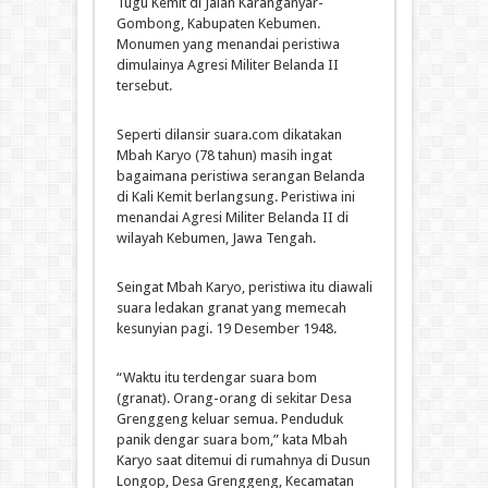
Tugu Kemit di Jalan Karanganyar-
Gombong, Kabupaten Kebumen.
Monumen yang menandai peristiwa
dimulainya Agresi Militer Belanda II
tersebut.
Seperti dilansir suara.com dikatakan
Mbah Karyo (78 tahun) masih ingat
bagaimana peristiwa serangan Belanda
di Kali Kemit berlangsung. Peristiwa ini
menandai Agresi Militer Belanda II di
wilayah Kebumen, Jawa Tengah.
Seingat Mbah Karyo, peristiwa itu diawali
suara ledakan granat yang memecah
kesunyian pagi. 19 Desember 1948.
“Waktu itu terdengar suara bom
(granat). Orang-orang di sekitar Desa
Grenggeng keluar semua. Penduduk
panik dengar suara bom,” kata Mbah
Karyo saat ditemui di rumahnya di Dusun
Longop, Desa Grenggeng, Kecamatan