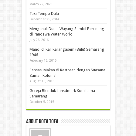
March 22, 2023
Taxi Tempo Dulu
December 25, 2014
Mengenali Dunia Wayang Sambil Berenang
di Pandawa Water World
July 26, 2016
Mandi di Kali Karangasem (Bulu) Semarang
1946
February 16, 2015
Sensasi Makan di Restoran dengan Suasana
Zaman Kolonial
August 18, 2016
Gereja Blenduk Lansdmark Kota Lama
Semarang
October 5, 2015
About Kota Toea