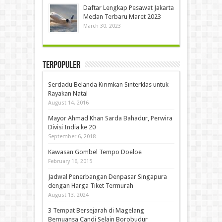
Daftar Lengkap Pesawat Jakarta
Medan Terbaru Maret 2023
March 30, 2023
Terpopuler
Serdadu Belanda Kirimkan Sinterklas untuk
Rayakan Natal
August 14, 2016
Mayor Ahmad Khan Sarda Bahadur, Perwira
Divisi India ke 20
September 6, 2018
Kawasan Gombel Tempo Doeloe
February 16, 2015
Jadwal Penerbangan Denpasar Singapura
dengan Harga Tiket Termurah
August 13, 2024
3 Tempat Bersejarah di Magelang
Bernuansa Candi Selain Borobudur