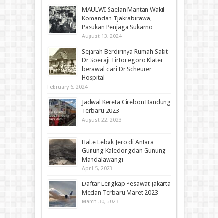
MAULWI Saelan Mantan Wakil
Komandan Tjakrabirawa,
Pasukan Penjaga Sukarno
August 13, 2024
Sejarah Berdirinya Rumah Sakit
Dr Soeraji Tirtonegoro Klaten
berawal dari Dr Scheurer
Hospital
February 6, 2024
Jadwal Kereta Cirebon Bandung
Terbaru 2023
August 22, 2023
Halte Lebak Jero di Antara
Gunung Kaledongdan Gunung
Mandalawangi
April 5, 2023
Daftar Lengkap Pesawat Jakarta
Medan Terbaru Maret 2023
March 30, 2023