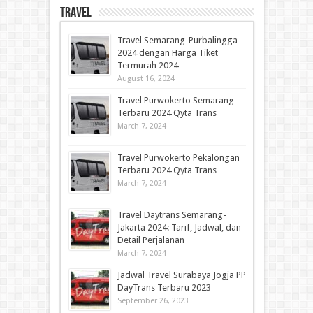
Travel
Travel Semarang-Purbalingga
2024 dengan Harga Tiket
Termurah 2024
August 16, 2024
Travel Purwokerto Semarang
Terbaru 2024 Qyta Trans
March 7, 2024
Travel Purwokerto Pekalongan
Terbaru 2024 Qyta Trans
March 7, 2024
Travel Daytrans Semarang-
Jakarta 2024: Tarif, Jadwal, dan
Detail Perjalanan
March 7, 2024
Jadwal Travel Surabaya Jogja PP
DayTrans Terbaru 2023
September 26, 2023