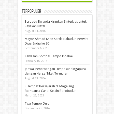
Terpopuler
Serdadu Belanda Kirimkan Sinterklas untuk
Rayakan Natal
August 14, 2016
Mayor Ahmad Khan Sarda Bahadur, Perwira
Divisi India ke 20
September 6, 2018
Kawasan Gombel Tempo Doeloe
February 16, 2015
Jadwal Penerbangan Denpasar Singapura
dengan Harga Tiket Termurah
August 13, 2024
3 Tempat Bersejarah di Magelang
Bernuansa Candi Selain Borobudur
March 22, 2023
Taxi Tempo Dulu
December 25, 2014