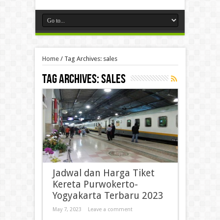
Home
/
Tag Archives: sales
Tag Archives:
sales
Jadwal dan Harga Tiket
Kereta Purwokerto-
Yogyakarta Terbaru 2023
May 7, 2023
Leave a comment