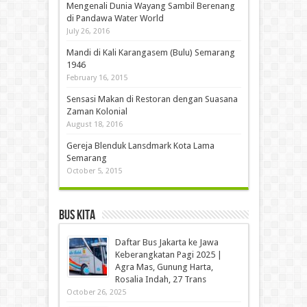
Mengenali Dunia Wayang Sambil Berenang
di Pandawa Water World
July 26, 2016
Mandi di Kali Karangasem (Bulu) Semarang
1946
February 16, 2015
Sensasi Makan di Restoran dengan Suasana
Zaman Kolonial
August 18, 2016
Gereja Blenduk Lansdmark Kota Lama
Semarang
October 5, 2015
Bus Kita
Daftar Bus Jakarta ke Jawa
Keberangkatan Pagi 2025 |
Agra Mas, Gunung Harta,
Rosalia Indah, 27 Trans
October 26, 2025