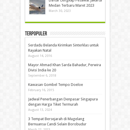
Daftar Lengkap Pesawat Jakarta
Medan Terbaru Maret 2023
March 30, 2023
Terpopuler
Serdadu Belanda Kirimkan Sinterklas untuk
Rayakan Natal
August 14, 2016
Mayor Ahmad Khan Sarda Bahadur, Perwira
Divisi India ke 20
September 6, 2018
Kawasan Gombel Tempo Doeloe
February 16, 2015
Jadwal Penerbangan Denpasar Singapura
dengan Harga Tiket Termurah
August 13, 2024
3 Tempat Bersejarah di Magelang
Bernuansa Candi Selain Borobudur
March 22, 2023