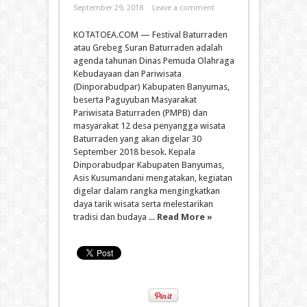
September 29, 2018
Leave a comment
KOTATOEA.COM — Festival Baturraden
atau Grebeg Suran Baturraden adalah
agenda tahunan Dinas Pemuda Olahraga
Kebudayaan dan Pariwisata
(Dinporabudpar) Kabupaten Banyumas,
beserta Paguyuban Masyarakat
Pariwisata Baturraden (PMPB) dan
masyarakat 12 desa penyangga wisata
Baturraden yang akan digelar 30
September 2018 besok. Kepala
Dinporabudpar Kabupaten Banyumas,
Asis Kusumandani mengatakan, kegiatan
digelar dalam rangka mengingkatkan
daya tarik wisata serta melestarikan
tradisi dan budaya ...
Read More »