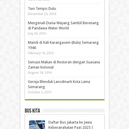
Taxi Tempo Dulu
December 25, 2014
Mengenali Dunia Wayang Sambil Berenang
di Pandawa Water World
July 26, 2016
Mandi di Kali Karangasem (Bulu) Semarang
1946
February 16, 2015
Sensasi Makan di Restoran dengan Suasana
Zaman Kolonial
August 18, 2016
Gereja Blenduk Lansdmark Kota Lama
Semarang
October 5, 2015
Bus Kita
Daftar Bus Jakarta ke Jawa
Keberangkatan Pagi 2025 |