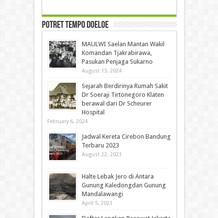
Potret Tempo Doeloe
MAULWI Saelan Mantan Wakil
Komandan Tjakrabirawa,
Pasukan Penjaga Sukarno
August 13, 2024
Sejarah Berdirinya Rumah Sakit
Dr Soeraji Tirtonegoro Klaten
berawal dari Dr Scheurer
Hospital
February 6, 2024
Jadwal Kereta Cirebon Bandung
Terbaru 2023
August 22, 2023
Halte Lebak Jero di Antara
Gunung Kaledongdan Gunung
Mandalawangi
April 5, 2023