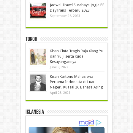
Jadwal Travel Surabaya Jogja PP
DayTrans Terbaru 2023
September 26, 2023
Tokoh
Kisah Cinta Tragis Raja Xiang Yu
dan Yu Ji serta Kuda
Kesayangannya
June 9, 2022
Kisah Kartono Mahasiswa
Pertama Indonesia di Luar
Negeri, Kuasai 26 Bahasa Asing
April 23, 2021
IKLANESIA