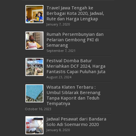
Travel Jawa Tengah ke
Berbagai Kota 2020, Jadwal,
Rute dan Harga Lengkap
January 7, 2020
Rumah Persembunyian dan
Pelarian Gembong PKI di
Semarang
September 7, 2021
Festival Domba Batur
Meriahkan DCF 2024, Harga
Fantastis Capai Puluhan Juta
August 23, 2024
Wisata Klaten Terbaru :
Umbul Siblarak Berenang
Tanpa Kaporit dan Teduh
Tempatnya
October 16, 2023
Jadwal Pesawat dari Bandara
Solo Adi Soemarmo 2020
January 8, 2020