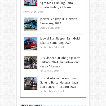
Agra Mas, Gunung Harta,
Rosalia Indah, 27 Trans
October 26, 2025
Jadwal Lengkap Bus Jakarta
Semarang 2024
October 25, 2024
Jadwal Bus Sleeper Sant Gold
Jakarta Semarang 2024
September 14, 2024
Bus Slepeer Sukoharjo Jakarta
Terbaru 2024 : Ini Jadwal dan
Harga Tiketnya
January 31, 2024
Bus Jakarta Semarang : Via
Gunung Harta, Harapan Jaya
dan Zentrum Terbaru 2023
September 25, 2023