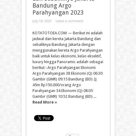
Bandung Argo
Parahyangan 2023
July 10, 2023
Leave a comment
KOTATOTOEA.COM — Berikut ini adalah
jadwal dan kereta Jakarta Bandung dan
sebaliknya Bandung Jakarta dengan
menggunakan kereta Argo Parahyangan
baik untuk kelas ekonomi, kelas eksektif,
luxury hingga Panoramic adalah sebagai
berikut : Argo Parahyangan Ekonomi
Argo Parahyangan 38 Ekonomi (Q) 06:30
Gambir (GMR) 09:15 Bandung (BD) 2j
45m Rp150.000/orang Argo
Parahyangan 34 Ekonomi (Q) 08:05
Gambir (GMR) 10:52 Bandung (BD) ...
Read More »