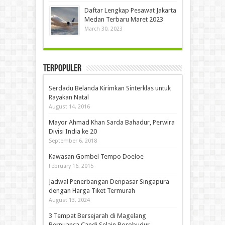
Daftar Lengkap Pesawat Jakarta
Medan Terbaru Maret 2023
March 30, 2023
Terpopuler
Serdadu Belanda Kirimkan Sinterklas untuk
Rayakan Natal
August 14, 2016
Mayor Ahmad Khan Sarda Bahadur, Perwira
Divisi India ke 20
September 6, 2018
Kawasan Gombel Tempo Doeloe
February 16, 2015
Jadwal Penerbangan Denpasar Singapura
dengan Harga Tiket Termurah
August 13, 2024
3 Tempat Bersejarah di Magelang
Bernuansa Candi Selain Borobudur