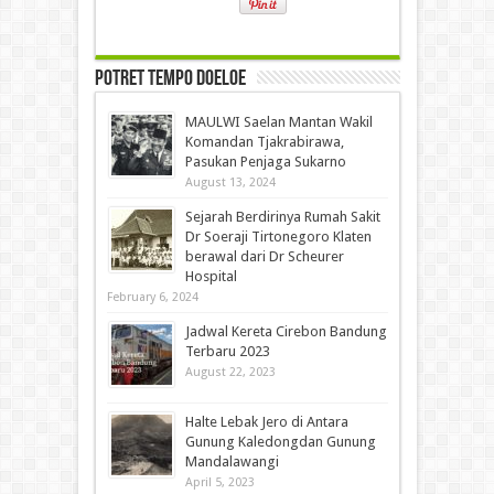
Potret Tempo Doeloe
MAULWI Saelan Mantan Wakil
Komandan Tjakrabirawa,
Pasukan Penjaga Sukarno
August 13, 2024
Sejarah Berdirinya Rumah Sakit
Dr Soeraji Tirtonegoro Klaten
berawal dari Dr Scheurer
Hospital
February 6, 2024
Jadwal Kereta Cirebon Bandung
Terbaru 2023
August 22, 2023
Halte Lebak Jero di Antara
Gunung Kaledongdan Gunung
Mandalawangi
April 5, 2023