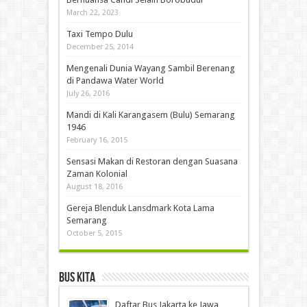
March 22, 2023
Taxi Tempo Dulu
December 25, 2014
Mengenali Dunia Wayang Sambil Berenang
di Pandawa Water World
July 26, 2016
Mandi di Kali Karangasem (Bulu) Semarang
1946
February 16, 2015
Sensasi Makan di Restoran dengan Suasana
Zaman Kolonial
August 18, 2016
Gereja Blenduk Lansdmark Kota Lama
Semarang
October 5, 2015
Bus Kita
Daftar Bus Jakarta ke Jawa