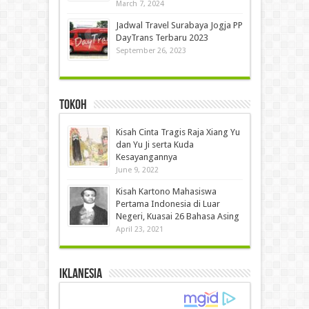
March 7, 2024
Jadwal Travel Surabaya Jogja PP
DayTrans Terbaru 2023
September 26, 2023
Tokoh
Kisah Cinta Tragis Raja Xiang Yu
dan Yu Ji serta Kuda
Kesayangannya
June 9, 2022
Kisah Kartono Mahasiswa
Pertama Indonesia di Luar
Negeri, Kuasai 26 Bahasa Asing
April 23, 2021
IKLANESIA