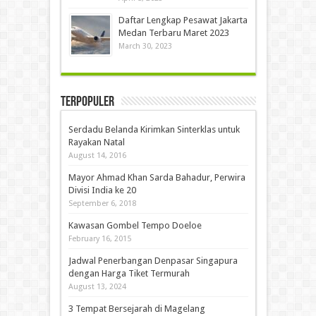
Daftar Lengkap Pesawat Jakarta
Medan Terbaru Maret 2023
March 30, 2023
Terpopuler
Serdadu Belanda Kirimkan Sinterklas untuk
Rayakan Natal
August 14, 2016
Mayor Ahmad Khan Sarda Bahadur, Perwira
Divisi India ke 20
September 6, 2018
Kawasan Gombel Tempo Doeloe
February 16, 2015
Jadwal Penerbangan Denpasar Singapura
dengan Harga Tiket Termurah
August 13, 2024
3 Tempat Bersejarah di Magelang