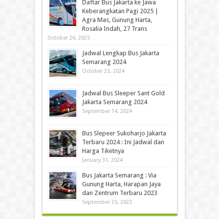
Daftar Bus Jakarta ke Jawa
Keberangkatan Pagi 2025 |
Agra Mas, Gunung Harta,
Rosalia Indah, 27 Trans
October 26, 2025
Jadwal Lengkap Bus Jakarta
Semarang 2024
October 25, 2024
Jadwal Bus Sleeper Sant Gold
Jakarta Semarang 2024
September 14, 2024
Bus Slepeer Sukoharjo Jakarta
Terbaru 2024 : Ini Jadwal dan
Harga Tiketnya
January 31, 2024
Bus Jakarta Semarang : Via
Gunung Harta, Harapan Jaya
dan Zentrum Terbaru 2023
September 25, 2023