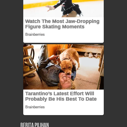
Berita Pilihan