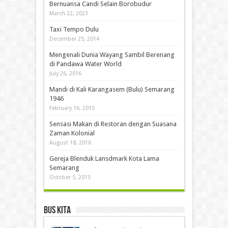
Bernuansa Candi Selain Borobudur
March 22, 2023
Taxi Tempo Dulu
December 25, 2014
Mengenali Dunia Wayang Sambil Berenang
di Pandawa Water World
July 26, 2016
Mandi di Kali Karangasem (Bulu) Semarang
1946
February 16, 2015
Sensasi Makan di Restoran dengan Suasana
Zaman Kolonial
August 18, 2016
Gereja Blenduk Lansdmark Kota Lama
Semarang
October 5, 2015
Bus Kita