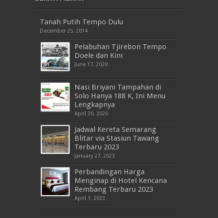
Tanah Putih Tempo Dulu
December 25, 2014
Pelabuhan Tjirebon Tempo
Doele dan Kini
June 17, 2020
Nasi Briyani Tampahan di
Solo Hanya 188 K, Ini Menu
Lengkapnya
April 30, 2020
Jadwal Kereta Semarang
Blitar via Stasiun Tawang
Terbaru 2023
January 27, 2023
Perbandingan Harga
Menginap di Hotel Kencana
Rembang Terbaru 2023
April 1, 2023