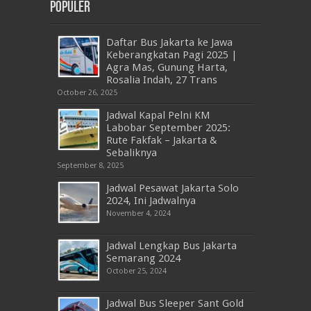
Populer
Daftar Bus Jakarta ke Jawa
Keberangkatan Pagi 2025 |
Agra Mas, Gunung Harta,
Rosalia Indah, 27 Trans
October 26, 2025
Jadwal Kapal Pelni KM
Labobar September 2025:
Rute Fakfak – Jakarta &
Sebaliknya
September 8, 2025
Jadwal Pesawat Jakarta Solo
2024, Ini Jadwalnya
November 4, 2024
Jadwal Lengkap Bus Jakarta
Semarang 2024
October 25, 2024
Jadwal Bus Sleeper Sant Gold