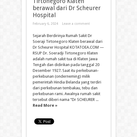
Tirtonegoro Klaten
berawal dari Dr Scheurer
Hospital
February 6, 2024
Leave a comment
Sejarah Berdirinya Rumah Sakit Dr
Soeraji Tirtonegoro Klaten berawal dari
Dr Scheurer Hospital KOTATOEA.COM —
RSUP Dr. Soeradji Tirtonegoro Klaten
adalah rumah sakit tua di Klaten Jawa
Tengah dan didirikan pada tanggal 20
Desember 1927. Saat itu perkebunan-
perkebunan (onderneming) milik
pemerintah Hindia Belanda yang terdiri
dari perkebunan tembakau, tebu dan
perkebunan rami. Awalnya rumah sakit
tersebut diberi nama “Dr SCHEURER ...
Read More »