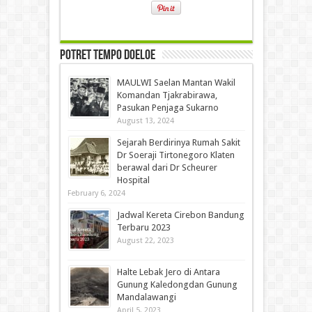
Potret Tempo Doeloe
MAULWI Saelan Mantan Wakil
Komandan Tjakrabirawa,
Pasukan Penjaga Sukarno
August 13, 2024
Sejarah Berdirinya Rumah Sakit
Dr Soeraji Tirtonegoro Klaten
berawal dari Dr Scheurer
Hospital
February 6, 2024
Jadwal Kereta Cirebon Bandung
Terbaru 2023
August 22, 2023
Halte Lebak Jero di Antara
Gunung Kaledongdan Gunung
Mandalawangi
April 5, 2023