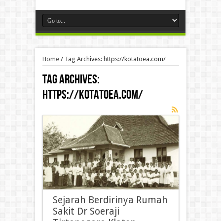
Home
/
Tag Archives: https://kotatoea.com/
Tag Archives:
https://kotatoea.com/
Sejarah Berdirinya Rumah
Sakit Dr Soeraji