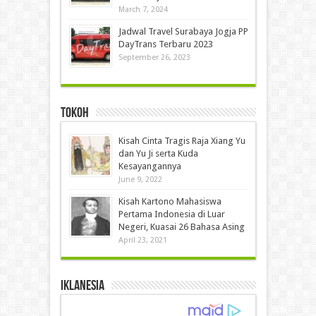
March 7, 2024
Jadwal Travel Surabaya Jogja PP
DayTrans Terbaru 2023
September 26, 2023
Tokoh
Kisah Cinta Tragis Raja Xiang Yu
dan Yu Ji serta Kuda
Kesayangannya
June 9, 2022
Kisah Kartono Mahasiswa
Pertama Indonesia di Luar
Negeri, Kuasai 26 Bahasa Asing
April 23, 2021
IKLANESIA