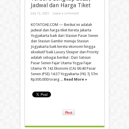
Jadwal dan Harga Tiket
July 12, 2023
Leave a comment
KOTATOAE.COM — Berikut ini adalah
jadwal dan harga tiket Kereta Jakarta
Yogyakarta baik dari Stasiun Pasar Senen
dan Stasiun Gambir menuju Stasiun
Jogyakarta baik kereta ekonomi hingga
eksekutif baik Luxury Sleeper dan Priority
adalah sebagai berikut : Dari Satsiun
Pasar Senen Fajar Utama Yogya Fajar
Utama Yk 142 Ekonomi (CA) 06:40 Pasar
Senen (PSE) 14:37 Yogyakarta (YK) 7j 57m
Rp300.000/orang ...
Read More »