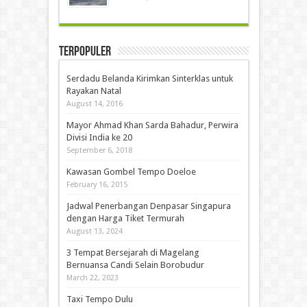
Terpopuler
Serdadu Belanda Kirimkan Sinterklas untuk
Rayakan Natal
August 14, 2016
Mayor Ahmad Khan Sarda Bahadur, Perwira
Divisi India ke 20
September 6, 2018
Kawasan Gombel Tempo Doeloe
February 16, 2015
Jadwal Penerbangan Denpasar Singapura
dengan Harga Tiket Termurah
August 13, 2024
3 Tempat Bersejarah di Magelang
Bernuansa Candi Selain Borobudur
March 22, 2023
Taxi Tempo Dulu