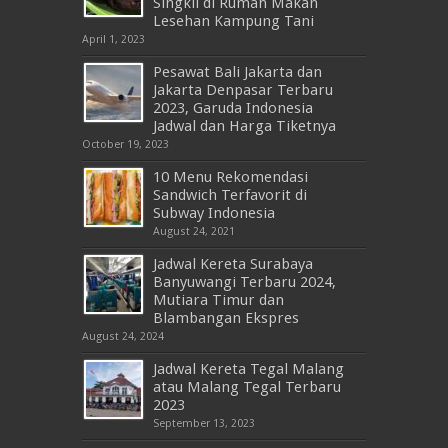
Singkil di Rumah Makan
Lesehan Kampung Tani
April 1, 2023
Pesawat Bali Jakarta dan
Jakarta Denpasar Terbaru
2023, Garuda Indonesia
Jadwal dan Harga Tiketnya
October 19, 2023
10 Menu Rekomendasi
Sandwich Terfavorit di
Subway Indonesia
August 24, 2021
Jadwal Kereta Surabaya
Banyuwangi Terbaru 2024,
Mutiara Timur dan
Blambangan Ekspres
August 24, 2024
Jadwal Kereta Tegal Malang
atau Malang Tegal Terbaru
2023
September 13, 2023