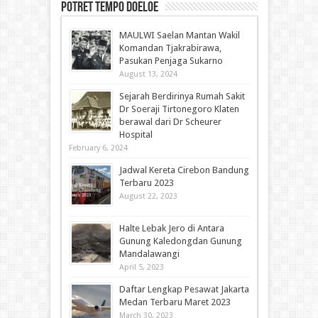
Potret Tempo Doeloe
MAULWI Saelan Mantan Wakil
Komandan Tjakrabirawa,
Pasukan Penjaga Sukarno
August 13, 2024
Sejarah Berdirinya Rumah Sakit
Dr Soeraji Tirtonegoro Klaten
berawal dari Dr Scheurer
Hospital
February 6, 2024
Jadwal Kereta Cirebon Bandung
Terbaru 2023
August 22, 2023
Halte Lebak Jero di Antara
Gunung Kaledongdan Gunung
Mandalawangi
April 5, 2023
Daftar Lengkap Pesawat Jakarta
Medan Terbaru Maret 2023
March 30, 2023