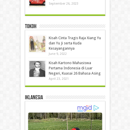
September 26, 2023
Tokoh
Kisah Cinta Tragis Raja Xiang Yu
dan Yu Ji serta Kuda
Kesayangannya
June 9, 2022
Kisah Kartono Mahasiswa
Pertama Indonesia di Luar
Negeri, Kuasai 26 Bahasa Asing
April 23, 2021
IKLANESIA