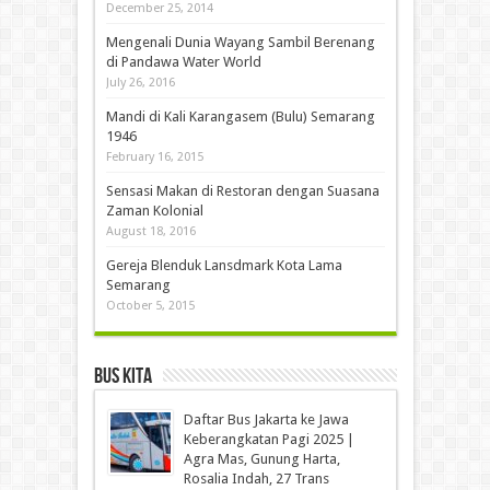
December 25, 2014
Mengenali Dunia Wayang Sambil Berenang
di Pandawa Water World
July 26, 2016
Mandi di Kali Karangasem (Bulu) Semarang
1946
February 16, 2015
Sensasi Makan di Restoran dengan Suasana
Zaman Kolonial
August 18, 2016
Gereja Blenduk Lansdmark Kota Lama
Semarang
October 5, 2015
Bus Kita
Daftar Bus Jakarta ke Jawa
Keberangkatan Pagi 2025 |
Agra Mas, Gunung Harta,
Rosalia Indah, 27 Trans