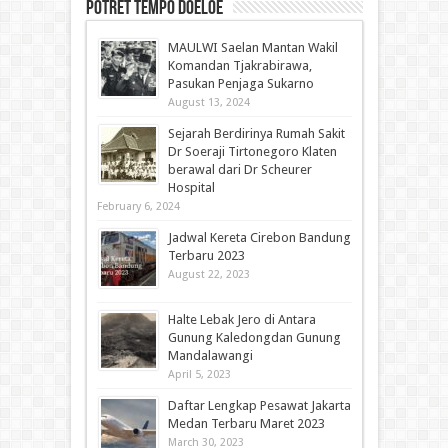
Potret Tempo Doeloe
MAULWI Saelan Mantan Wakil
Komandan Tjakrabirawa,
Pasukan Penjaga Sukarno
August 13, 2024
Sejarah Berdirinya Rumah Sakit
Dr Soeraji Tirtonegoro Klaten
berawal dari Dr Scheurer
Hospital
February 6, 2024
Jadwal Kereta Cirebon Bandung
Terbaru 2023
August 22, 2023
Halte Lebak Jero di Antara
Gunung Kaledongdan Gunung
Mandalawangi
April 5, 2023
Daftar Lengkap Pesawat Jakarta
Medan Terbaru Maret 2023
March 30, 2023