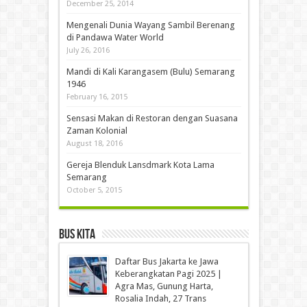
December 25, 2014
Mengenali Dunia Wayang Sambil Berenang
di Pandawa Water World
July 26, 2016
Mandi di Kali Karangasem (Bulu) Semarang
1946
February 16, 2015
Sensasi Makan di Restoran dengan Suasana
Zaman Kolonial
August 18, 2016
Gereja Blenduk Lansdmark Kota Lama
Semarang
October 5, 2015
Bus Kita
Daftar Bus Jakarta ke Jawa
Keberangkatan Pagi 2025 |
Agra Mas, Gunung Harta,
Rosalia Indah, 27 Trans