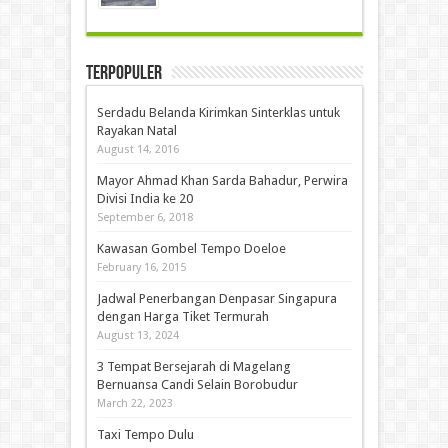
Terpopuler
Serdadu Belanda Kirimkan Sinterklas untuk
Rayakan Natal
August 14, 2016
Mayor Ahmad Khan Sarda Bahadur, Perwira
Divisi India ke 20
September 6, 2018
Kawasan Gombel Tempo Doeloe
February 16, 2015
Jadwal Penerbangan Denpasar Singapura
dengan Harga Tiket Termurah
August 13, 2024
3 Tempat Bersejarah di Magelang
Bernuansa Candi Selain Borobudur
March 22, 2023
Taxi Tempo Dulu