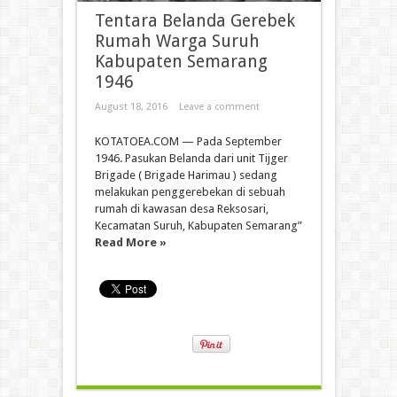
Tentara Belanda Gerebek
Rumah Warga Suruh
Kabupaten Semarang
1946
August 18, 2016
Leave a comment
KOTATOEA.COM — Pada September
1946. Pasukan Belanda dari unit Tijger
Brigade ( Brigade Harimau ) sedang
melakukan penggerebekan di sebuah
rumah di kawasan desa Reksosari,
Kecamatan Suruh, Kabupaten Semarang”
Read More »