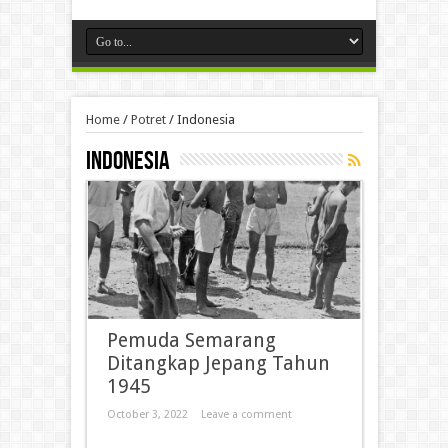
Home
/
Potret
/
Indonesia
Indonesia
Pemuda Semarang
Ditangkap Jepang Tahun
1945
October 3, 2022
Leave a comment