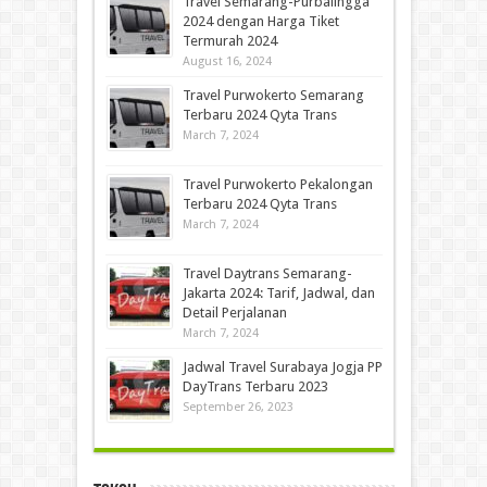
Travel Semarang-Purbalingga
2024 dengan Harga Tiket
Termurah 2024
August 16, 2024
Travel Purwokerto Semarang
Terbaru 2024 Qyta Trans
March 7, 2024
Travel Purwokerto Pekalongan
Terbaru 2024 Qyta Trans
March 7, 2024
Travel Daytrans Semarang-
Jakarta 2024: Tarif, Jadwal, dan
Detail Perjalanan
March 7, 2024
Jadwal Travel Surabaya Jogja PP
DayTrans Terbaru 2023
September 26, 2023