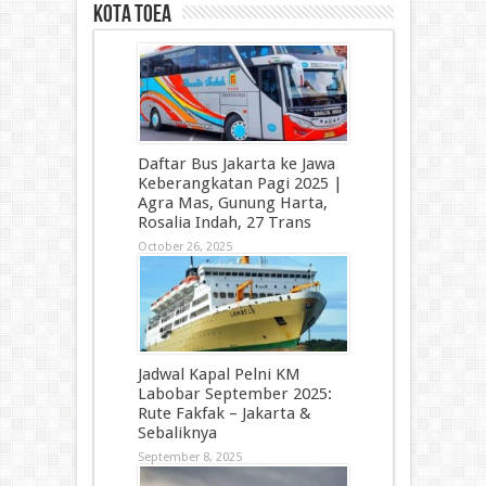
kota toea
Daftar Bus Jakarta ke Jawa
Keberangkatan Pagi 2025 |
Agra Mas, Gunung Harta,
Rosalia Indah, 27 Trans
October 26, 2025
Jadwal Kapal Pelni KM
Labobar September 2025:
Rute Fakfak – Jakarta &
Sebaliknya
September 8, 2025