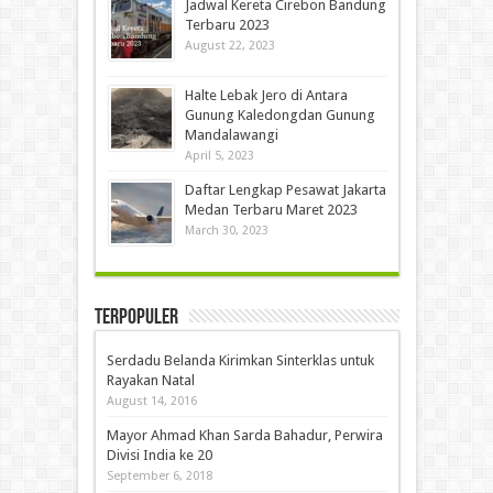
Jadwal Kereta Cirebon Bandung
Terbaru 2023
August 22, 2023
Halte Lebak Jero di Antara
Gunung Kaledongdan Gunung
Mandalawangi
April 5, 2023
Daftar Lengkap Pesawat Jakarta
Medan Terbaru Maret 2023
March 30, 2023
Terpopuler
Serdadu Belanda Kirimkan Sinterklas untuk
Rayakan Natal
August 14, 2016
Mayor Ahmad Khan Sarda Bahadur, Perwira
Divisi India ke 20
September 6, 2018