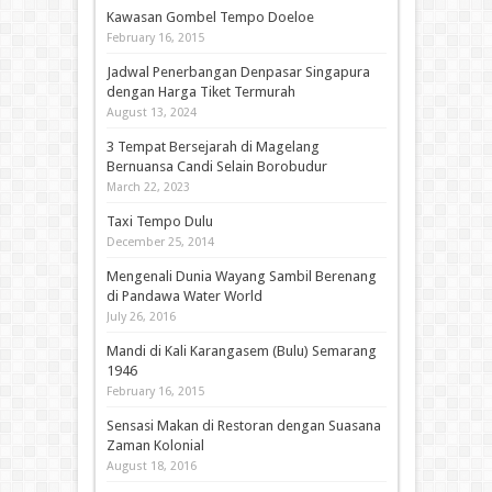
Kawasan Gombel Tempo Doeloe
February 16, 2015
Jadwal Penerbangan Denpasar Singapura
dengan Harga Tiket Termurah
August 13, 2024
3 Tempat Bersejarah di Magelang
Bernuansa Candi Selain Borobudur
March 22, 2023
Taxi Tempo Dulu
December 25, 2014
Mengenali Dunia Wayang Sambil Berenang
di Pandawa Water World
July 26, 2016
Mandi di Kali Karangasem (Bulu) Semarang
1946
February 16, 2015
Sensasi Makan di Restoran dengan Suasana
Zaman Kolonial
August 18, 2016