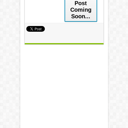
Post
Coming
Soon...