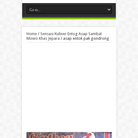
Home
/
Sensasi Kuliner Entog Asap Sambal
Mowo Khas Jepara
/
asap entok pak gondrong