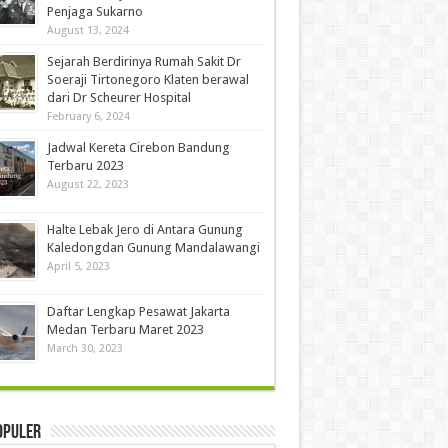
Penjaga Sukarno
August 13, 2024
Sejarah Berdirinya Rumah Sakit Dr
Soeraji Tirtonegoro Klaten berawal
dari Dr Scheurer Hospital
February 6, 2024
Jadwal Kereta Cirebon Bandung
Terbaru 2023
August 22, 2023
Halte Lebak Jero di Antara Gunung
Kaledongdan Gunung Mandalawangi
April 5, 2023
Daftar Lengkap Pesawat Jakarta
Medan Terbaru Maret 2023
March 30, 2023
opuler