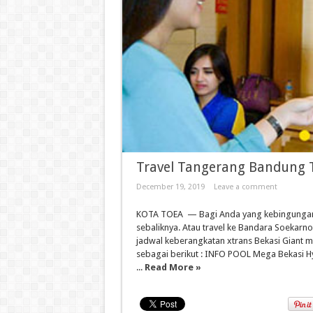
Travel Tangerang Bandung 
December 19, 2019
Leave a comment
KOTA TOEA — Bagi Anda yang kebingungan 
sebaliknya. Atau travel ke Bandara Soekarno
jadwal keberangkatan xtrans Bekasi Giant 
sebagai berikut : INFO POOL Mega Bekasi Hy
...
Read More »