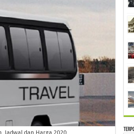
Terp
on, Jadwal dan Harga 2020