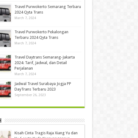
Travel Purwokerto Semarang Terbaru
2024 Qyta Trans
March 7, 2024
Travel Purwokerto Pekalongan
Terbaru 2024 Qyta Trans
March 7, 2024
Travel Daytrans Semarang-Jakarta
2024: Tarif, Jadwal, dan Detail
Perjalanan
March 7, 2024
Jadwal Travel Surabaya Jogja PP
DayTrans Terbaru 2023
September 26, 2023
h
Kisah Cinta Tragis Raja Xiang Yu dan