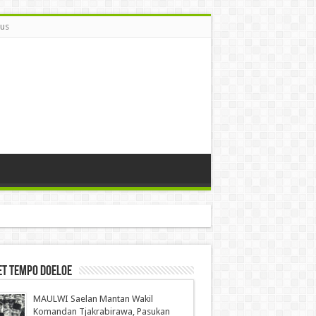
Bus
et Tempo Doeloe
MAULWI Saelan Mantan Wakil
Komandan Tjakrabirawa, Pasukan