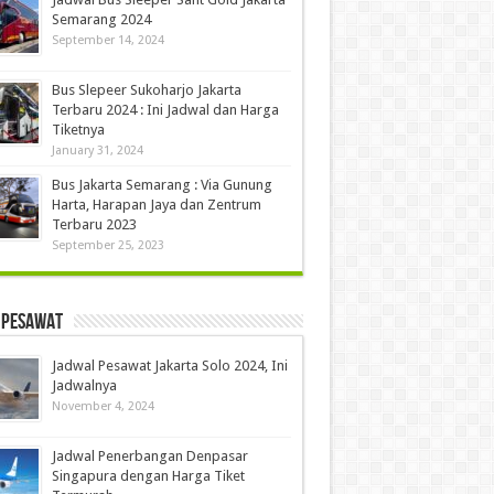
Semarang 2024
September 14, 2024
Bus Slepeer Sukoharjo Jakarta
Terbaru 2024 : Ini Jadwal dan Harga
Tiketnya
January 31, 2024
Bus Jakarta Semarang : Via Gunung
Harta, Harapan Jaya dan Zentrum
Terbaru 2023
September 25, 2023
 Pesawat
Jadwal Pesawat Jakarta Solo 2024, Ini
Jadwalnya
November 4, 2024
Jadwal Penerbangan Denpasar
Singapura dengan Harga Tiket