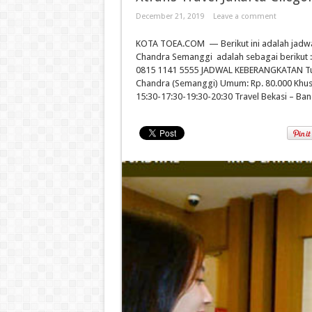
December 21, 2019
Leave a comment
KOTA TOEA.COM — Berikut ini adalah jadwal
Chandra Semanggi adalah sebagai berikut : 
0815 1141 5555 JADWAL KEBERANGKATAN Tuju
Chandra (Semanggi) Umum: Rp. 80.000 Khusu
15:30-17:30-19:30-20:30 Travel Bekasi – B