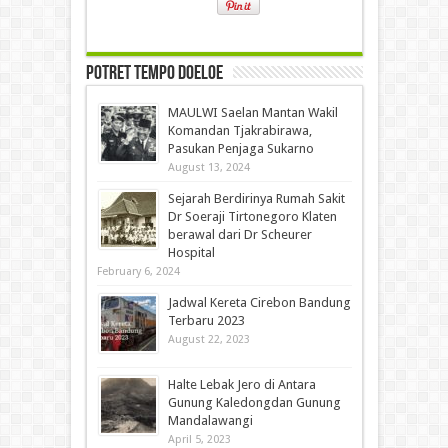
Potret Tempo Doeloe
MAULWI Saelan Mantan Wakil
Komandan Tjakrabirawa,
Pasukan Penjaga Sukarno
August 13, 2024
Sejarah Berdirinya Rumah Sakit
Dr Soeraji Tirtonegoro Klaten
berawal dari Dr Scheurer
Hospital
February 6, 2024
Jadwal Kereta Cirebon Bandung
Terbaru 2023
August 22, 2023
Halte Lebak Jero di Antara
Gunung Kaledongdan Gunung
Mandalawangi
April 5, 2023