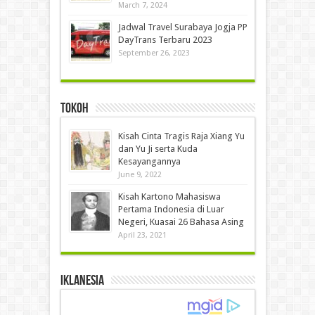
March 7, 2024
Jadwal Travel Surabaya Jogja PP
DayTrans Terbaru 2023
September 26, 2023
Tokoh
Kisah Cinta Tragis Raja Xiang Yu
dan Yu Ji serta Kuda
Kesayangannya
June 9, 2022
Kisah Kartono Mahasiswa
Pertama Indonesia di Luar
Negeri, Kuasai 26 Bahasa Asing
April 23, 2021
IKLANESIA