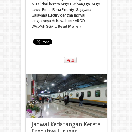
Mulai dari kereta Argo Dwipangga, Argo
Lawu, Bima, Bima Priority, Gajayana,
Gajayana Luxury dengan jadwal
lengkapnya di bawah ini : ARGO
DWIPANGGA ...
Read More »
Jadwal Kedatangan Kereta
Executive Jurusan