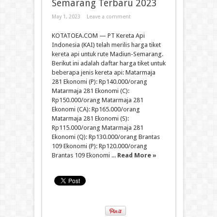
Semarang Terbaru 2023
May 1, 2023
Leave a comment
KOTATOEA.COM — PT Kereta Api
Indonesia (KAI) telah merilis harga tiket
kereta api untuk rute Madiun-Semarang.
Berikut ini adalah daftar harga tiket untuk
beberapa jenis kereta api: Matarmaja
281 Ekonomi (P): Rp140.000/orang
Matarmaja 281 Ekonomi (C):
Rp150.000/orang Matarmaja 281
Ekonomi (CA): Rp165.000/orang
Matarmaja 281 Ekonomi (S):
Rp115.000/orang Matarmaja 281
Ekonomi (Q): Rp130.000/orang Brantas
109 Ekonomi (P): Rp120.000/orang
Brantas 109 Ekonomi ...
Read More »