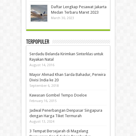
Daftar Lengkap Pesawat Jakarta
Medan Terbaru Maret 2023
March 30, 2023
Terpopuler
Serdadu Belanda Kirimkan Sinterklas untuk
Rayakan Natal
August 14, 2016
Mayor Ahmad Khan Sarda Bahadur, Perwira
Divisi India ke 20
September 6, 2018
Kawasan Gombel Tempo Doeloe
February 16, 2015
Jadwal Penerbangan Denpasar Singapura
dengan Harga Tiket Termurah
August 13, 2024
3 Tempat Bersejarah di Magelang