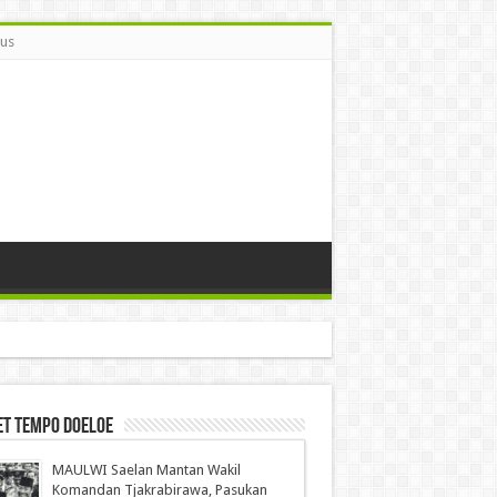
Bus
et Tempo Doeloe
MAULWI Saelan Mantan Wakil
Komandan Tjakrabirawa, Pasukan