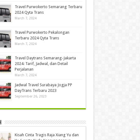
Travel Purwokerto Semarang Terbaru
2024 Qyta Trans
March 7, 2024
Travel Purwokerto Pekalongan
Terbaru 2024 Qyta Trans
March 7, 2024
Travel Daytrans Semarang-Jakarta
2024: Tarif, Jadwal, dan Detail
Perjalanan
March 7, 2024
Jadwal Travel Surabaya Jogja PP
DayTrans Terbaru 2023
September 26, 2023
h
Kisah Cinta Tragis Raja Xiang Yu dan