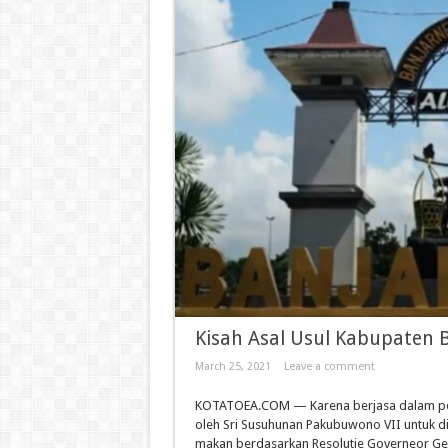
Kisah Asal Usul Kabupaten 
March 25, 2021
Leave a comment
KOTATOEA.COM — Karena berjasa dalam pe
oleh Sri Susuhunan Pakubuwono VII untuk d
makan berdasarkan Resolutie Governeor Gen