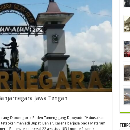
Banjarnegara Jawa Tengah
rang Diponegoro, Raden Tumenggung Dipoyudo IV diusulkan
i tetapkan menjadi Bupati Banjar. Karena berjasa pada Mataram
Terp
eral Buitenzorg tanggal 22 agustus 1831 nomor I, untuk