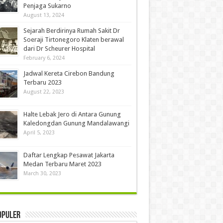
Penjaga Sukarno
August 13, 2024
Sejarah Berdirinya Rumah Sakit Dr
Soeraji Tirtonegoro Klaten berawal
dari Dr Scheurer Hospital
February 6, 2024
Jadwal Kereta Cirebon Bandung
Terbaru 2023
August 22, 2023
Halte Lebak Jero di Antara Gunung
Kaledongdan Gunung Mandalawangi
April 5, 2023
Daftar Lengkap Pesawat Jakarta
Medan Terbaru Maret 2023
March 30, 2023
opuler