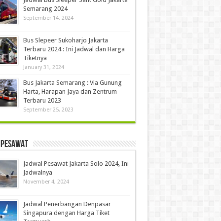
Semarang 2024
September 14, 2024
Bus Slepeer Sukoharjo Jakarta
Terbaru 2024 : Ini Jadwal dan Harga
Tiketnya
January 31, 2024
Bus Jakarta Semarang : Via Gunung
Harta, Harapan Jaya dan Zentrum
Terbaru 2023
September 25, 2023
 Pesawat
Jadwal Pesawat Jakarta Solo 2024, Ini
Jadwalnya
November 4, 2024
Jadwal Penerbangan Denpasar
Singapura dengan Harga Tiket