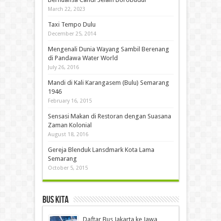
March 22, 2023
Taxi Tempo Dulu
December 25, 2014
Mengenali Dunia Wayang Sambil Berenang
di Pandawa Water World
July 26, 2016
Mandi di Kali Karangasem (Bulu) Semarang
1946
February 16, 2015
Sensasi Makan di Restoran dengan Suasana
Zaman Kolonial
August 18, 2016
Gereja Blenduk Lansdmark Kota Lama
Semarang
October 5, 2015
Bus Kita
Daftar Bus Jakarta ke Jawa