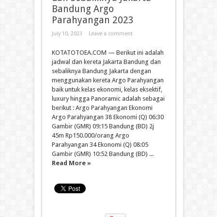
Bandung Argo
Parahyangan 2023
July 10, 2023
Leave a comment
KOTATOTOEA.COM — Berikut ini adalah
jadwal dan kereta Jakarta Bandung dan
sebaliknya Bandung Jakarta dengan
menggunakan kereta Argo Parahyangan
baik untuk kelas ekonomi, kelas eksektif,
luxury hingga Panoramic adalah sebagai
berikut : Argo Parahyangan Ekonomi
Argo Parahyangan 38 Ekonomi (Q) 06:30
Gambir (GMR) 09:15 Bandung (BD) 2j
45m Rp150.000/orang Argo
Parahyangan 34 Ekonomi (Q) 08:05
Gambir (GMR) 10:52 Bandung (BD) ...
Read More »