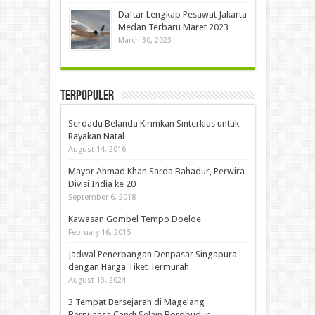
Daftar Lengkap Pesawat Jakarta
Medan Terbaru Maret 2023
March 30, 2023
Terpopuler
Serdadu Belanda Kirimkan Sinterklas untuk
Rayakan Natal
August 14, 2016
Mayor Ahmad Khan Sarda Bahadur, Perwira
Divisi India ke 20
September 6, 2018
Kawasan Gombel Tempo Doeloe
February 16, 2015
Jadwal Penerbangan Denpasar Singapura
dengan Harga Tiket Termurah
August 13, 2024
3 Tempat Bersejarah di Magelang
Bernuansa Candi Selain Borobudur