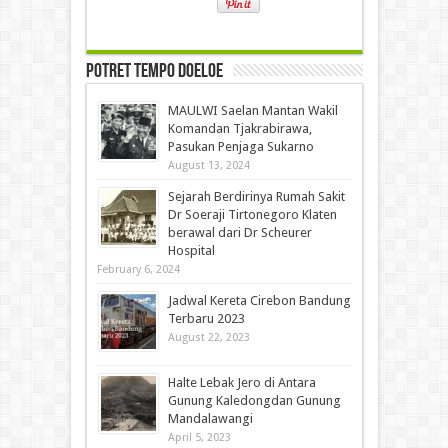
Potret Tempo Doeloe
MAULWI Saelan Mantan Wakil
Komandan Tjakrabirawa,
Pasukan Penjaga Sukarno
August 13, 2024
Sejarah Berdirinya Rumah Sakit
Dr Soeraji Tirtonegoro Klaten
berawal dari Dr Scheurer
Hospital
February 6, 2024
Jadwal Kereta Cirebon Bandung
Terbaru 2023
August 22, 2023
Halte Lebak Jero di Antara
Gunung Kaledongdan Gunung
Mandalawangi
April 5, 2023