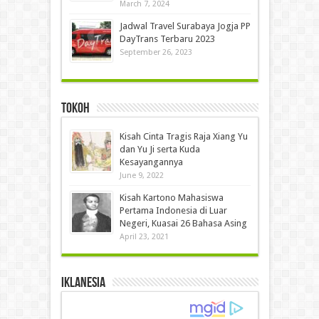
March 7, 2024
Jadwal Travel Surabaya Jogja PP
DayTrans Terbaru 2023
September 26, 2023
Tokoh
Kisah Cinta Tragis Raja Xiang Yu
dan Yu Ji serta Kuda
Kesayangannya
June 9, 2022
Kisah Kartono Mahasiswa
Pertama Indonesia di Luar
Negeri, Kuasai 26 Bahasa Asing
April 23, 2021
IKLANESIA