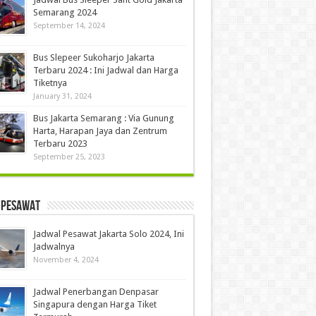
Semarang 2024
September 14, 2024
Bus Slepeer Sukoharjo Jakarta
Terbaru 2024 : Ini Jadwal dan Harga
Tiketnya
January 31, 2024
Bus Jakarta Semarang : Via Gunung
Harta, Harapan Jaya dan Zentrum
Terbaru 2023
September 25, 2023
 Pesawat
Jadwal Pesawat Jakarta Solo 2024, Ini
Jadwalnya
November 4, 2024
Jadwal Penerbangan Denpasar
Singapura dengan Harga Tiket