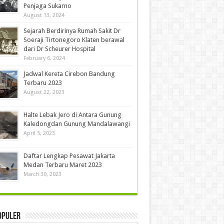
Penjaga Sukarno
August 13, 2024
Sejarah Berdirinya Rumah Sakit Dr
Soeraji Tirtonegoro Klaten berawal
dari Dr Scheurer Hospital
February 6, 2024
Jadwal Kereta Cirebon Bandung
Terbaru 2023
August 22, 2023
Halte Lebak Jero di Antara Gunung
Kaledongdan Gunung Mandalawangi
April 5, 2023
Daftar Lengkap Pesawat Jakarta
Medan Terbaru Maret 2023
March 30, 2023
opuler