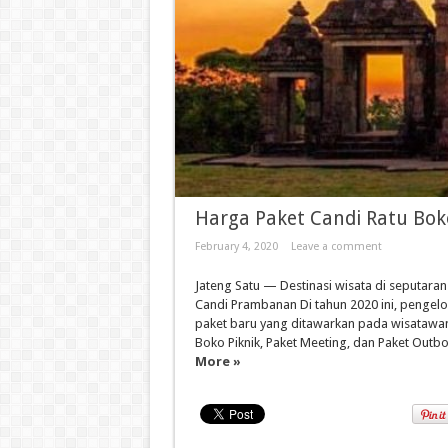
Harga Paket Candi Ratu Bok
February 4, 2020
Leave a comment
Jateng Satu — Destinasi wisata di seputara
Candi Prambanan Di tahun 2020 ini, pengelo
paket baru yang ditawarkan pada wisatawan
Boko Piknik, Paket Meeting, dan Paket Outbo
More »