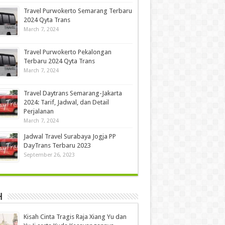
Travel Purwokerto Semarang Terbaru
2024 Qyta Trans
March 7, 2024
Travel Purwokerto Pekalongan
Terbaru 2024 Qyta Trans
March 7, 2024
Travel Daytrans Semarang-Jakarta
2024: Tarif, Jadwal, dan Detail
Perjalanan
March 7, 2024
Jadwal Travel Surabaya Jogja PP
DayTrans Terbaru 2023
September 26, 2023
h
Kisah Cinta Tragis Raja Xiang Yu dan