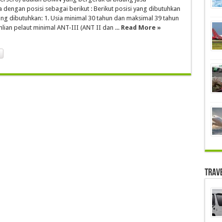
engan posisi sebagai berikut : Berikut posisi yang dibutuhkan
 yang dibutuhkan: 1. Usia minimal 30 tahun dan maksimal 39 tahun
ahlian pelaut minimal ANT-III (ANT II dan ...
Read More »
Trav