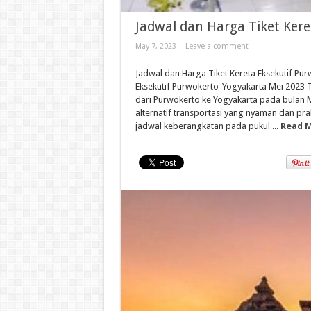
Jadwal dan Harga Tiket Ker
May 7, 2023
Leave a comment
Jadwal dan Harga Tiket Kereta Eksekutif Pu
Eksekutif Purwokerto-Yogyakarta Mei 202
dari Purwokerto ke Yogyakarta pada bulan M
alternatif transportasi yang nyaman dan pra
jadwal keberangkatan pada pukul ...
Read M