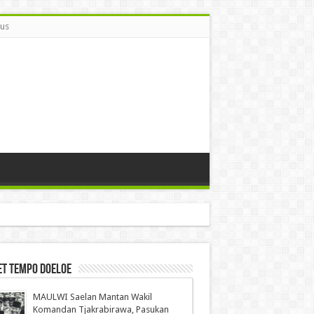
Bus
et Tempo Doeloe
MAULWI Saelan Mantan Wakil
Komandan Tjakrabirawa, Pasukan