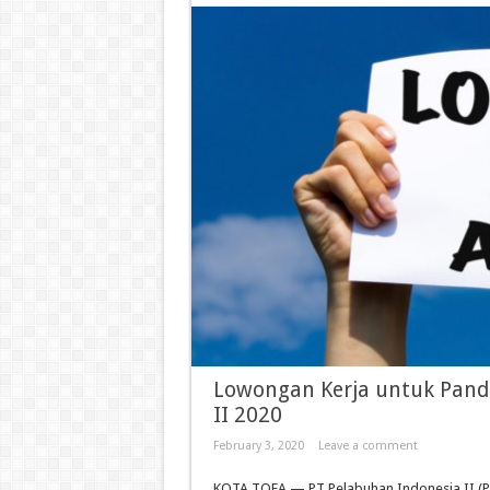
Lowongan Kerja untuk Pandu 
II 2020
February 3, 2020
Leave a comment
KOTA TOEA — PT Pelabuhan Indonesia II (P