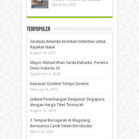
March 30, 2023
Terpopuler
Serdadu Belanda Kirimkan Sinterklas untuk
Rayakan Natal
August 14, 2016
Mayor Ahmad Khan Sarda Bahadur, Perwira
Divisi India ke 20
September 6, 2018
Kawasan Gombel Tempo Doeloe
February 16, 2015
Jadwal Penerbangan Denpasar Singapura
dengan Harga Tiket Termurah
August 13, 2024
3 Tempat Bersejarah di Magelang
Bernuansa Candi Selain Borobudur
March 22, 2023