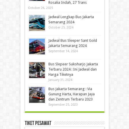
Rosalia Indah, 27 Trans
October 26, 2025
Jadwal Lengkap Bus Jakarta
Semarang 2024
October 25, 2024
Jadwal Bus Sleeper Sant Gold
Jakarta Semarang 2024
September 14, 2024
Bus Slepeer Sukoharjo Jakarta
Terbaru 2024 : Ini Jadwal dan
Harga Tiketnya
January 31, 2024
Bus Jakarta Semarang : Via
Gunung Harta, Harapan Jaya
dan Zentrum Terbaru 2023
September 25, 2023
Tiket Pesawat