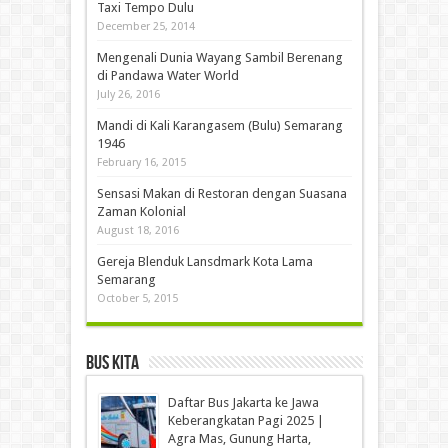
Taxi Tempo Dulu
December 25, 2014
Mengenali Dunia Wayang Sambil Berenang
di Pandawa Water World
July 26, 2016
Mandi di Kali Karangasem (Bulu) Semarang
1946
February 16, 2015
Sensasi Makan di Restoran dengan Suasana
Zaman Kolonial
August 18, 2016
Gereja Blenduk Lansdmark Kota Lama
Semarang
October 5, 2015
Bus Kita
Daftar Bus Jakarta ke Jawa
Keberangkatan Pagi 2025 |
Agra Mas, Gunung Harta,