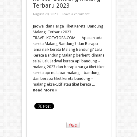
Terbaru 2023
August 20, 2023
Leave a comment
Jadwal dan Harga Tiket Kereta Bandung
Malang Terbaru 2023
TRAVEL.KOTATOEA.COM — Apakah ada
kereta Malang Bandung? dan Berapa
lama naik kereta Malang Bandung? Lalu
Kereta Bandung Malang berhenti dimana
saja? Lalu jadwal kereta api bandung –
malang 2023 dan berapa harga tiket tiket
kereta api malabar malang – bandung
dan berapa tiket kereta bandung –
malang eksekutif atau tiket kereta ...
Read More »