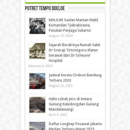
Potret Tempo Doeloe
MAULWI Saelan Mantan Wakil
Komandan Tjakrabirawa,
Pasukan Penjaga Sukarno
August 13, 2024
Sejarah Berdirinya Rumah Sakit
Dr Soeraji Tirtonegoro Klaten
berawal dari Dr Scheurer
Hospital
February 6, 2024
Jadwal Kereta Cirebon Bandung
Terbaru 2023
August 22, 2023
Halte Lebak Jero di Antara
Gunung Kaledongdan Gunung
Mandalawangi
April 5, 2023
Daftar Lengkap Pesawat Jakarta
Medan Terbaru Maret 2023