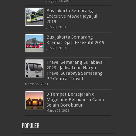
August 23, 2024
Bus Jakarta Semarang
Executive Mawar Jaya Juli
2019
July 29, 2019
Bus Jakarta Semarang
Kramat Djati Eksekutif 2019
July 29, 2019
Travel Semarang Surabaya
2023 : Jadwal dan Harga
Travel Surabaya Semarang
PP Central Travel
March 15, 2023
3 Tempat Bersejarah di
Magelang Bernuansa Candi
Selain Borobudur
March 22, 2023
Populer