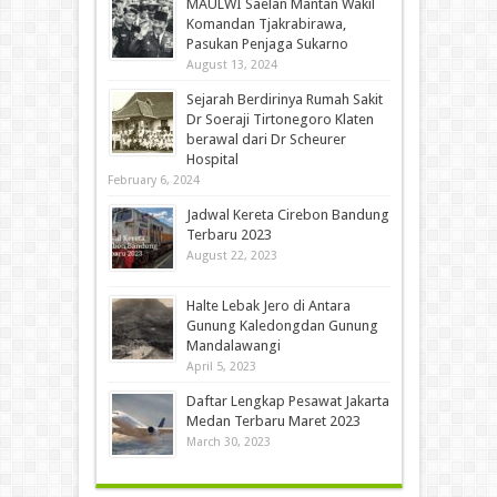
MAULWI Saelan Mantan Wakil
Komandan Tjakrabirawa,
Pasukan Penjaga Sukarno
August 13, 2024
Sejarah Berdirinya Rumah Sakit
Dr Soeraji Tirtonegoro Klaten
berawal dari Dr Scheurer
Hospital
February 6, 2024
Jadwal Kereta Cirebon Bandung
Terbaru 2023
August 22, 2023
Halte Lebak Jero di Antara
Gunung Kaledongdan Gunung
Mandalawangi
April 5, 2023
Daftar Lengkap Pesawat Jakarta
Medan Terbaru Maret 2023
March 30, 2023