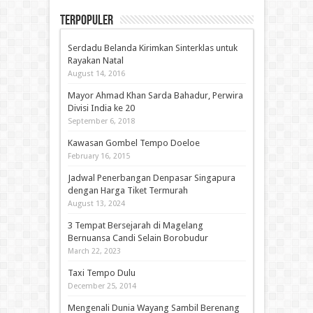
Terpopuler
Serdadu Belanda Kirimkan Sinterklas untuk
Rayakan Natal
August 14, 2016
Mayor Ahmad Khan Sarda Bahadur, Perwira
Divisi India ke 20
September 6, 2018
Kawasan Gombel Tempo Doeloe
February 16, 2015
Jadwal Penerbangan Denpasar Singapura
dengan Harga Tiket Termurah
August 13, 2024
3 Tempat Bersejarah di Magelang
Bernuansa Candi Selain Borobudur
March 22, 2023
Taxi Tempo Dulu
December 25, 2014
Mengenali Dunia Wayang Sambil Berenang