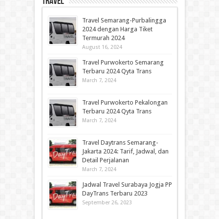
Travel
Travel Semarang-Purbalingga
2024 dengan Harga Tiket
Termurah 2024
August 16, 2024
Travel Purwokerto Semarang
Terbaru 2024 Qyta Trans
March 7, 2024
Travel Purwokerto Pekalongan
Terbaru 2024 Qyta Trans
March 7, 2024
Travel Daytrans Semarang-
Jakarta 2024: Tarif, Jadwal, dan
Detail Perjalanan
March 7, 2024
Jadwal Travel Surabaya Jogja PP
DayTrans Terbaru 2023
September 26, 2023