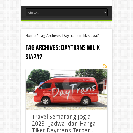
Home
/
Tag Archives: DayTrans milik siapa?
Tag Archives:
DayTrans milik
siapa?
Travel Semarang Jogja
2023 : Jadwal dan Harga
Tiket Daytrans Terbaru