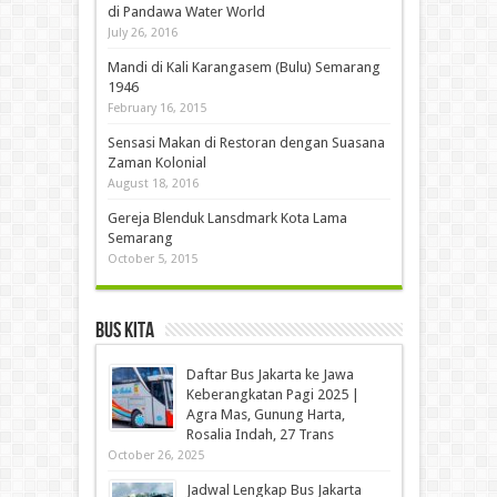
di Pandawa Water World
July 26, 2016
Mandi di Kali Karangasem (Bulu) Semarang
1946
February 16, 2015
Sensasi Makan di Restoran dengan Suasana
Zaman Kolonial
August 18, 2016
Gereja Blenduk Lansdmark Kota Lama
Semarang
October 5, 2015
Bus Kita
Daftar Bus Jakarta ke Jawa
Keberangkatan Pagi 2025 |
Agra Mas, Gunung Harta,
Rosalia Indah, 27 Trans
October 26, 2025
Jadwal Lengkap Bus Jakarta