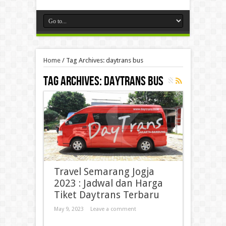
Home
/
Tag Archives: daytrans bus
Tag Archives:
daytrans bus
Travel Semarang Jogja
2023 : Jadwal dan Harga
Tiket Daytrans Terbaru
May 9, 2023
Leave a comment