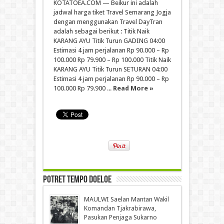
KOTATOEA.COM — Beikur ini adalah
jadwal harga tiket Travel Semarang Jogja
dengan menggunakan Travel DayTran
adalah sebagai berikut : Titik Naik
KARANG AYU Titik Turun GADING 04:00
Estimasi 4 jam perjalanan Rp 90.000 – Rp
100.000 Rp 79.900 – Rp 100.000 Titik Naik
KARANG AYU Titik Turun SETURAN 04:00
Estimasi 4 jam perjalanan Rp 90.000 – Rp
100.000 Rp 79.900 ...
Read More »
Potret Tempo Doeloe
MAULWI Saelan Mantan Wakil
Komandan Tjakrabirawa,
Pasukan Penjaga Sukarno