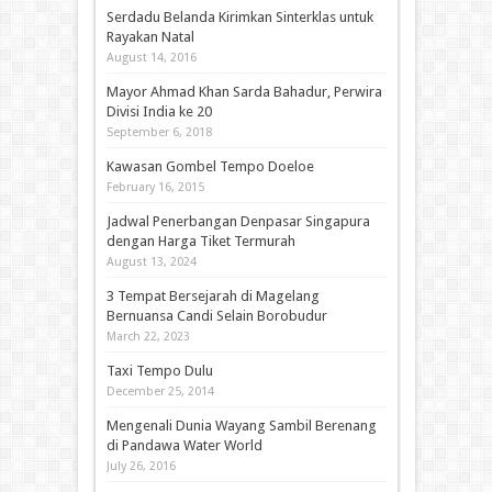
Serdadu Belanda Kirimkan Sinterklas untuk
Rayakan Natal
August 14, 2016
Mayor Ahmad Khan Sarda Bahadur, Perwira
Divisi India ke 20
September 6, 2018
Kawasan Gombel Tempo Doeloe
February 16, 2015
Jadwal Penerbangan Denpasar Singapura
dengan Harga Tiket Termurah
August 13, 2024
3 Tempat Bersejarah di Magelang
Bernuansa Candi Selain Borobudur
March 22, 2023
Taxi Tempo Dulu
December 25, 2014
Mengenali Dunia Wayang Sambil Berenang
di Pandawa Water World
July 26, 2016