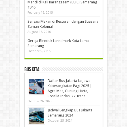
Mandi di Kali Karangasem (Bulu) Semarang
1946
February 16, 2015
Sensasi Makan di Restoran dengan Suasana
Zaman Kolonial
August 18, 2016
Gereja Blenduk Lansdmark Kota Lama
Semarang
October 5, 2015
Bus Kita
Daftar Bus Jakarta ke Jawa
Keberangkatan Pagi 2025 |
Agra Mas, Gunung Harta,
Rosalia Indah, 27 Trans
October 26, 2025
Jadwal Lengkap Bus Jakarta
Semarang 2024
October 25, 2024