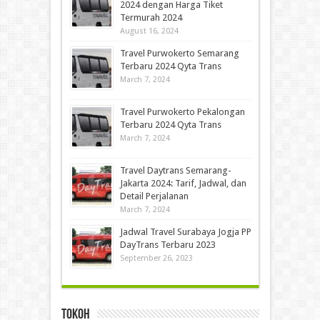
2024 dengan Harga Tiket
Termurah 2024
August 16, 2024
Travel Purwokerto Semarang
Terbaru 2024 Qyta Trans
March 7, 2024
Travel Purwokerto Pekalongan
Terbaru 2024 Qyta Trans
March 7, 2024
Travel Daytrans Semarang-
Jakarta 2024: Tarif, Jadwal, dan
Detail Perjalanan
March 7, 2024
Jadwal Travel Surabaya Jogja PP
DayTrans Terbaru 2023
September 26, 2023
Tokoh