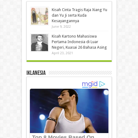
Kisah Cinta Tragis Raja Xiang Yu
dan Yu Ji serta Kuda
Kesayangannya
June 9, 2022
Kisah Kartono Mahasiswa
Pertama Indonesia di Luar
Negeri, Kuasai 26 Bahasa Asing
April 23, 2021
IKLANESIA