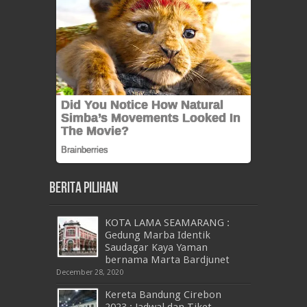
Berita Pilihan
KOTA LAMA SEAMARANG :
Gedung Marba Identik
Saudagar Kaya Yaman
bernama Marta Bardjunet
December 28, 2020
Kereta Bandung Cirebon
2023 : Jadwal dan Tiket