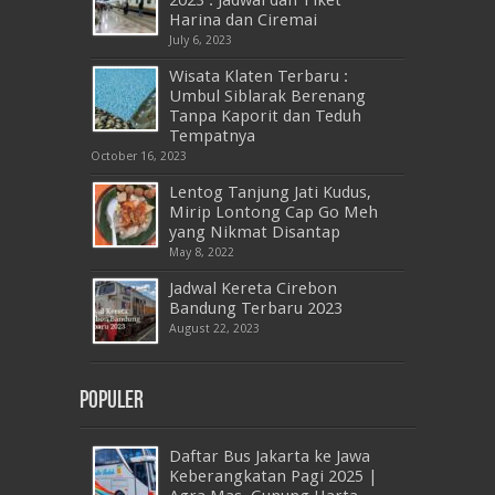
Harina dan Ciremai
July 6, 2023
Wisata Klaten Terbaru :
Umbul Siblarak Berenang
Tanpa Kaporit dan Teduh
Tempatnya
October 16, 2023
Lentog Tanjung Jati Kudus,
Mirip Lontong Cap Go Meh
yang Nikmat Disantap
May 8, 2022
Jadwal Kereta Cirebon
Bandung Terbaru 2023
August 22, 2023
Populer
Daftar Bus Jakarta ke Jawa
Keberangkatan Pagi 2025 |