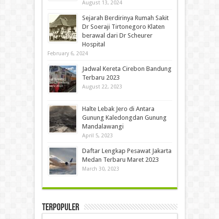
August 13, 2024
Sejarah Berdirinya Rumah Sakit
Dr Soeraji Tirtonegoro Klaten
berawal dari Dr Scheurer
Hospital
February 6, 2024
Jadwal Kereta Cirebon Bandung
Terbaru 2023
August 22, 2023
Halte Lebak Jero di Antara
Gunung Kaledongdan Gunung
Mandalawangi
April 5, 2023
Daftar Lengkap Pesawat Jakarta
Medan Terbaru Maret 2023
March 30, 2023
Terpopuler