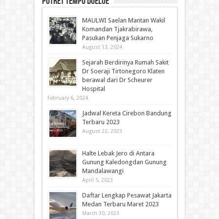
Potret Tempo Doeloe
MAULWI Saelan Mantan Wakil
Komandan Tjakrabirawa,
Pasukan Penjaga Sukarno
August 13, 2024
Sejarah Berdirinya Rumah Sakit
Dr Soeraji Tirtonegoro Klaten
berawal dari Dr Scheurer
Hospital
February 6, 2024
Jadwal Kereta Cirebon Bandung
Terbaru 2023
August 22, 2023
Halte Lebak Jero di Antara
Gunung Kaledongdan Gunung
Mandalawangi
April 5, 2023
Daftar Lengkap Pesawat Jakarta
Medan Terbaru Maret 2023
March 30, 2023