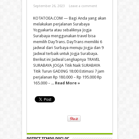
September 26, 2023
Leave a comment
KOTATOEA.COM — Bagi Anda yang akan
melakukan perjalanan Surabaya
Yogyakarta atau sebaliknya Jogja
Surabaya menggunakan travel bisa
memilih DayTrans. DayTrans memiliki 6
jadwal dari Surbaya menuju Jogja dan 9
Jadwal terbaik untuk Jogja Surabaya.
Berikut ini Jadwal Lengkapnya TRAVEL
SURABAYA JOGJA Titik Naik SURABAYA
Titik Turun GADING 18:00 Estimasi 7 jam
perjalanan Rp 180.000 – Rp 195.000 Rp
165.000 – ...
Read More »