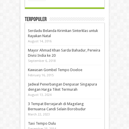
Terpopuler
Serdadu Belanda Kirimkan Sinterklas untuk
Rayakan Natal
August 14, 2016
Mayor Ahmad Khan Sarda Bahadur, Perwira
Divisi India ke 20
September 6, 2018
Kawasan Gombel Tempo Doeloe
February 16, 2015
Jadwal Penerbangan Denpasar Singapura
dengan Harga Tiket Termurah
August 13, 2024
3 Tempat Bersejarah di Magelang
Bernuansa Candi Selain Borobudur
March 22, 2023
Taxi Tempo Dulu
December 25, 2014