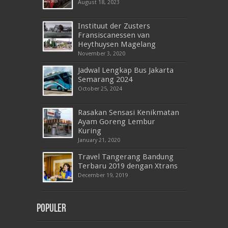
August 18, 2023
Instituut der Zusters
Fransiscanessen van
Heythuysen Magelang
November 3, 2020
Jadwal Lengkap Bus Jakarta
Semarang 2024
October 25, 2024
Rasakan Sensasi Kenikmatan
Ayam Goreng Lembur
Kuring
January 21, 2020
Travel Tangerang Bandung
Terbaru 2019 dengan Xtrans
December 19, 2019
Populer