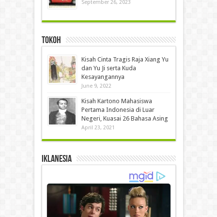
September 26, 2023
Tokoh
Kisah Cinta Tragis Raja Xiang Yu
dan Yu Ji serta Kuda
Kesayangannya
June 9, 2022
Kisah Kartono Mahasiswa
Pertama Indonesia di Luar
Negeri, Kuasai 26 Bahasa Asing
April 23, 2021
IKLANESIA