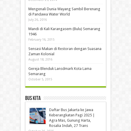
Mengenali Dunia Wayang Sambil Berenang
di Pandawa Water World
July 26, 2016
Mandi di Kali Karangasem (Bulu) Semarang
1946
February 16, 2015
Sensasi Makan di Restoran dengan Suasana
Zaman Kolonial
August 18, 2016
Gereja Blenduk Lansdmark Kota Lama
Semarang
October 5, 2015
Bus Kita
Daftar Bus Jakarta ke Jawa
Keberangkatan Pagi 2025 |
Agra Mas, Gunung Harta,
Rosalia Indah, 27 Trans