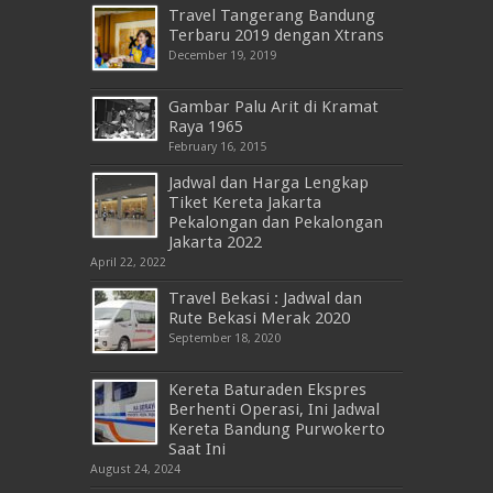
Travel Tangerang Bandung
Terbaru 2019 dengan Xtrans
December 19, 2019
Gambar Palu Arit di Kramat
Raya 1965
February 16, 2015
Jadwal dan Harga Lengkap
Tiket Kereta Jakarta
Pekalongan dan Pekalongan
Jakarta 2022
April 22, 2022
Travel Bekasi : Jadwal dan
Rute Bekasi Merak 2020
September 18, 2020
Kereta Baturaden Ekspres
Berhenti Operasi, Ini Jadwal
Kereta Bandung Purwokerto
Saat Ini
August 24, 2024