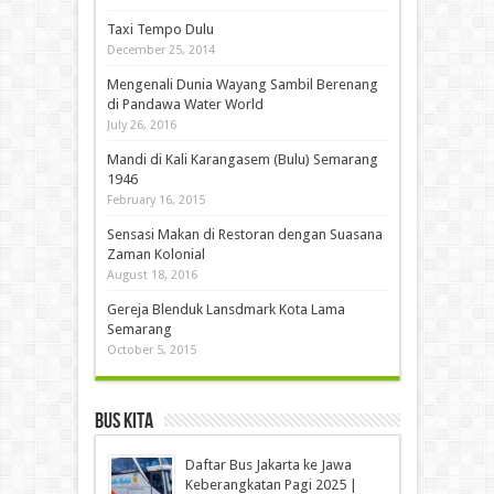
Taxi Tempo Dulu
December 25, 2014
Mengenali Dunia Wayang Sambil Berenang
di Pandawa Water World
July 26, 2016
Mandi di Kali Karangasem (Bulu) Semarang
1946
February 16, 2015
Sensasi Makan di Restoran dengan Suasana
Zaman Kolonial
August 18, 2016
Gereja Blenduk Lansdmark Kota Lama
Semarang
October 5, 2015
Bus Kita
Daftar Bus Jakarta ke Jawa
Keberangkatan Pagi 2025 |