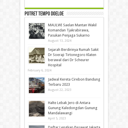
Potret Tempo Doeloe
MAULWI Saelan Mantan Wakil
Komandan Tjakrabirawa,
Pasukan Penjaga Sukarno
August 13, 2024
Sejarah Berdirinya Rumah Sakit
Dr Soeraji Tirtonegoro Klaten
berawal dari Dr Scheurer
Hospital
February 6, 2024
Jadwal Kereta Cirebon Bandung
Terbaru 2023
August 22, 2023
Halte Lebak Jero di Antara
Gunung Kaledongdan Gunung
Mandalawangi
April 5, 2023
Daftar Lengkap Pesawat Jakarta