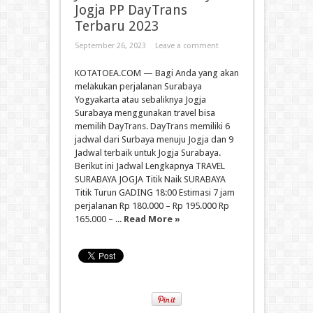
Jogja PP DayTrans
Terbaru 2023
September 26, 2023
Leave a comment
KOTATOEA.COM — Bagi Anda yang akan
melakukan perjalanan Surabaya
Yogyakarta atau sebaliknya Jogja
Surabaya menggunakan travel bisa
memilih DayTrans. DayTrans memiliki 6
jadwal dari Surbaya menuju Jogja dan 9
Jadwal terbaik untuk Jogja Surabaya.
Berikut ini Jadwal Lengkapnya TRAVEL
SURABAYA JOGJA Titik Naik SURABAYA
Titik Turun GADING 18:00 Estimasi 7 jam
perjalanan Rp 180.000 – Rp 195.000 Rp
165.000 – ...
Read More »