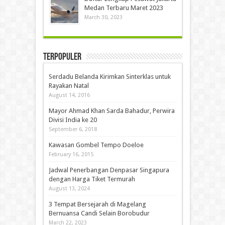
Medan Terbaru Maret 2023
March 30, 2023
Terpopuler
Serdadu Belanda Kirimkan Sinterklas untuk
Rayakan Natal
August 14, 2016
Mayor Ahmad Khan Sarda Bahadur, Perwira
Divisi India ke 20
September 6, 2018
Kawasan Gombel Tempo Doeloe
February 16, 2015
Jadwal Penerbangan Denpasar Singapura
dengan Harga Tiket Termurah
August 13, 2024
3 Tempat Bersejarah di Magelang
Bernuansa Candi Selain Borobudur
March 22, 2023