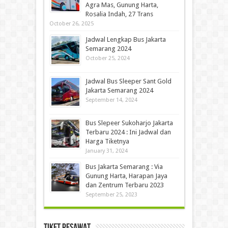
Agra Mas, Gunung Harta,
Rosalia Indah, 27 Trans
October 26, 2025
Jadwal Lengkap Bus Jakarta
Semarang 2024
October 25, 2024
Jadwal Bus Sleeper Sant Gold
Jakarta Semarang 2024
September 14, 2024
Bus Slepeer Sukoharjo Jakarta
Terbaru 2024 : Ini Jadwal dan
Harga Tiketnya
January 31, 2024
Bus Jakarta Semarang : Via
Gunung Harta, Harapan Jaya
dan Zentrum Terbaru 2023
September 25, 2023
Tiket Pesawat