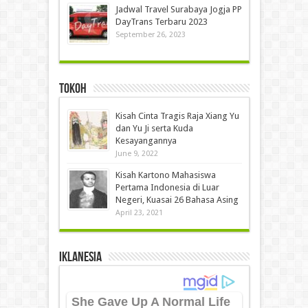
Jadwal Travel Surabaya Jogja PP
DayTrans Terbaru 2023
September 26, 2023
Tokoh
Kisah Cinta Tragis Raja Xiang Yu
dan Yu Ji serta Kuda
Kesayangannya
June 9, 2022
Kisah Kartono Mahasiswa
Pertama Indonesia di Luar
Negeri, Kuasai 26 Bahasa Asing
April 23, 2021
IKLANESIA