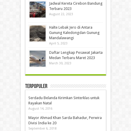
Jadwal Kereta Cirebon Bandung
Terbaru 2023
August 22, 2023
Halte Lebak Jero di Antara
Gunung Kaledongdan Gunung
Mandalawangi
April 5, 2023
Daftar Lengkap Pesawat Jakarta
Medan Terbaru Maret 2023
March 30, 2023
Terpopuler
Serdadu Belanda Kirimkan Sinterklas untuk
Rayakan Natal
August 14, 2016
Mayor Ahmad Khan Sarda Bahadur, Perwira
Divisi India ke 20
September 6, 2018