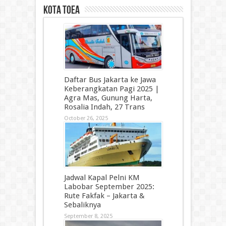
kota toea
Daftar Bus Jakarta ke Jawa
Keberangkatan Pagi 2025 |
Agra Mas, Gunung Harta,
Rosalia Indah, 27 Trans
October 26, 2025
Jadwal Kapal Pelni KM
Labobar September 2025:
Rute Fakfak – Jakarta &
Sebaliknya
September 8, 2025