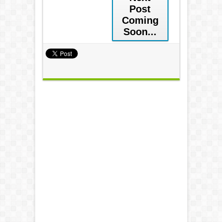
Post
Coming
Soon...