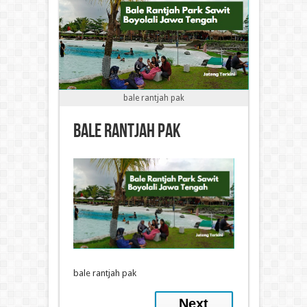
bale rantjah pak
bale rantjah pak
bale rantjah pak
Next