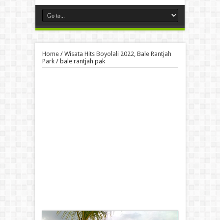
Home
/
Wisata Hits Boyolali 2022, Bale Rantjah
Park
/
bale rantjah pak