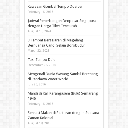
Kawasan Gombel Tempo Doeloe
February 16, 2015
Jadwal Penerbangan Denpasar Singapura
dengan Harga Tiket Termurah
August 13, 2024
3 Tempat Bersejarah di Magelang
Bernuansa Candi Selain Borobudur
March 22, 2023
Taxi Tempo Dulu
December 25, 2014
Mengenali Dunia Wayang Sambil Berenang
di Pandawa Water World
July 26, 2016
Mandi di Kali Karangasem (Bulu) Semarang
1946
February 16, 2015
Sensasi Makan di Restoran dengan Suasana
Zaman Kolonial
August 18, 2016