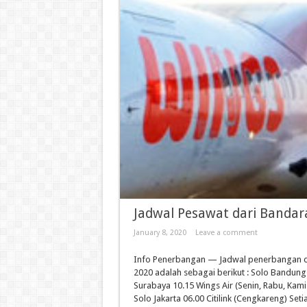
Jadwal Pesawat dari Bandar
January 8, 2020
Leave a comment
Info Penerbangan — Jadwal penerbangan d
2020 adalah sebagai berikut : Solo Bandung 
Surabaya 10.15 Wings Air (Senin, Rabu, Kami
Solo Jakarta 06.00 Citilink (Cengkareng) Setia