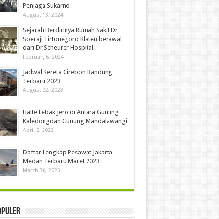
Penjaga Sukarno
August 13, 2024
Sejarah Berdirinya Rumah Sakit Dr
Soeraji Tirtonegoro Klaten berawal
dari Dr Scheurer Hospital
February 6, 2024
Jadwal Kereta Cirebon Bandung
Terbaru 2023
August 22, 2023
Halte Lebak Jero di Antara Gunung
Kaledongdan Gunung Mandalawangi
April 5, 2023
Daftar Lengkap Pesawat Jakarta
Medan Terbaru Maret 2023
March 30, 2023
opuler