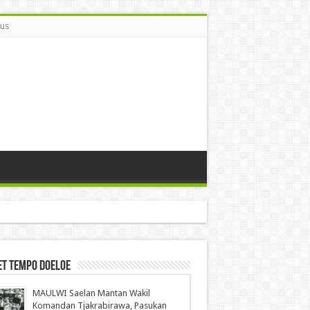
Bus
et Tempo Doeloe
MAULWI Saelan Mantan Wakil
Komandan Tjakrabirawa, Pasukan