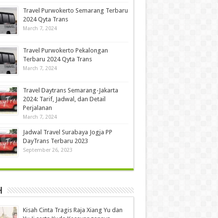
Travel Purwokerto Semarang Terbaru
2024 Qyta Trans
March 7, 2024
Travel Purwokerto Pekalongan
Terbaru 2024 Qyta Trans
March 7, 2024
Travel Daytrans Semarang-Jakarta
2024: Tarif, Jadwal, dan Detail
Perjalanan
March 7, 2024
Jadwal Travel Surabaya Jogja PP
DayTrans Terbaru 2023
September 26, 2023
h
Kisah Cinta Tragis Raja Xiang Yu dan