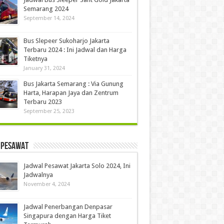
Semarang 2024
September 14, 2024
Bus Slepeer Sukoharjo Jakarta
Terbaru 2024 : Ini Jadwal dan Harga
Tiketnya
January 31, 2024
Bus Jakarta Semarang : Via Gunung
Harta, Harapan Jaya dan Zentrum
Terbaru 2023
September 25, 2023
 Pesawat
Jadwal Pesawat Jakarta Solo 2024, Ini
Jadwalnya
November 4, 2024
Jadwal Penerbangan Denpasar
Singapura dengan Harga Tiket