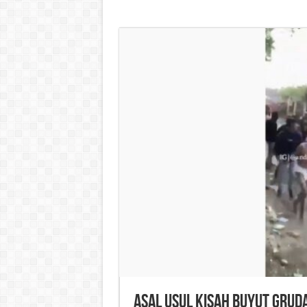
Asal Usul Kisah Buyut Grud