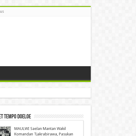
Bus
et Tempo Doeloe
MAULWI Saelan Mantan Wakil
Komandan Tjakrabirawa, Pasukan