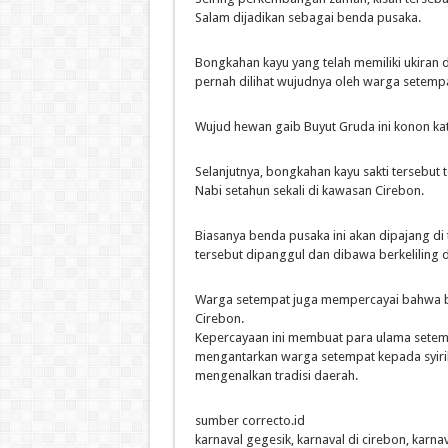
Salam dijadikan sebagai benda pusaka.
Bongkahan kayu yang telah memiliki ukiran
pernah dilihat wujudnya oleh warga setempa
Wujud hewan gaib Buyut Gruda ini konon kat
Selanjutnya, bongkahan kayu sakti tersebut 
Nabi setahun sekali di kawasan Cirebon.
Biasanya benda pusaka ini akan dipajang di
tersebut dipanggul dan dibawa berkeliling 
Warga setempat juga mempercayai bahwa b
Cirebon.
Kepercayaan ini membuat para ulama setemp
mengantarkan warga setempat kepada syirik
mengenalkan tradisi daerah.
sumber correcto.id
karnaval gegesik, karnaval di cirebon, karn