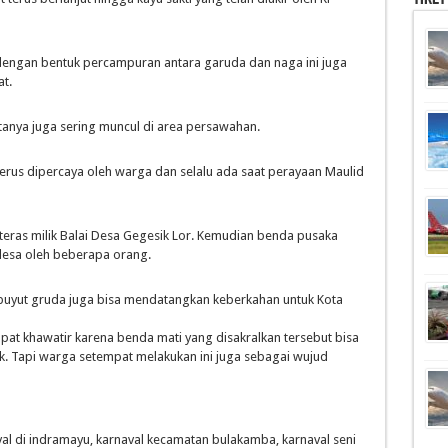
 dengan bentuk percampuran antara garuda dan naga ini juga
t.
anya juga sering muncul di area persawahan.
terus dipercaya oleh warga dan selalu ada saat perayaan Maulid
 teras milik Balai Desa Gegesik Lor. Kemudian benda pusaka
desa oleh beberapa orang.
uyut gruda juga bisa mendatangkan keberkahan untuk Kota
at khawatir karena benda mati yang disakralkan tersebut bisa
. Tapi warga setempat melakukan ini juga sebagai wujud
aval di indramayu, karnaval kecamatan bulakamba, karnaval seni