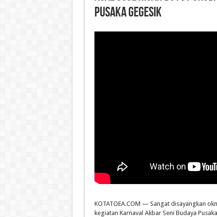
Pusaka Gegesik
KOTATOEA.COM — Sangat disayangkan oknu
kegiatan Karnaval Akbar Seni Budaya Pusak