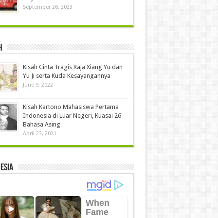
September 26, 2023
h
Kisah Cinta Tragis Raja Xiang Yu dan
Yu Ji serta Kuda Kesayangannya
June 9, 2022
Kisah Kartono Mahasiswa Pertama
Indonesia di Luar Negeri, Kuasai 26
Bahasa Asing
April 23, 2021
ESIA