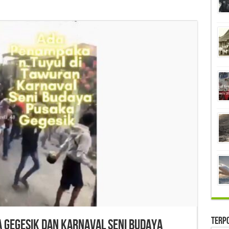
Terp
a Gegesik dan Karnaval Seni Budaya