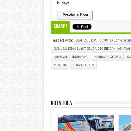
budaya
Previous Post
Share !
Tagged with:
ASAL USUL KISAH BUYUT GRUDA GEGESI
ASAL USUL KISAH BUYUT GRUDA GEGESIK DAN KARNAVAL 
KARNAVAL DI INDRAMAYU
KARNAVAL GEGESIK
KA
KOTA TUA
KOTATOEA.COM
kota toea