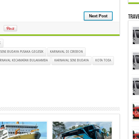
Trav
Next Post
K
SENI BUDAYA PUSAKA GEGESIK
KARNAVAL DI CIREBON
RNAVAL KECAMATAN BULAKAMBA
KARNAVAL SENI BUDAYA
KOTA TOEA