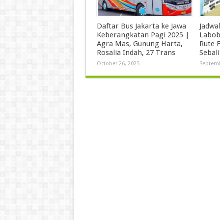
Daftar Bus Jakarta ke Jawa
Jadwa
Keberangkatan Pagi 2025 |
Labob
Agra Mas, Gunung Harta,
Rute F
Rosalia Indah, 27 Trans
Sebal
October 26, 2025
Septemb