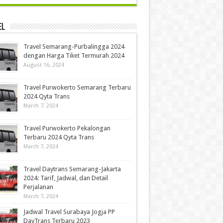
el
Travel Semarang-Purbalingga 2024
dengan Harga Tiket Termurah 2024
August 16, 2024
Travel Purwokerto Semarang Terbaru
2024 Qyta Trans
March 7, 2024
Travel Purwokerto Pekalongan
Terbaru 2024 Qyta Trans
March 7, 2024
Travel Daytrans Semarang-Jakarta
2024: Tarif, Jadwal, dan Detail
Perjalanan
March 7, 2024
Jadwal Travel Surabaya Jogja PP
DayTrans Terbaru 2023