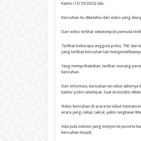
Kamis (13/10/2022) lalu.
Kericuhan itu diketahui dari video yang diu
Dari video terlihat sekelompok pemuda terl
Terlihat beberapa anggota polisi, TNI dan
yang terlibat kericuhan tak mengindahkanny
Yang memprihatinkan, terlihat seorang per
kericuhan.
Dari informasi, kericuhan tersebut akhirnya 
kantor polisi setempat. Saat ini kondisi dikl
Video kericuhan di acara tersebut memanci
acara yang cukup sakral, yakni rangkaian 
Ada pula netizen yang menyoroti peserta kar
kericuhan terjadi.