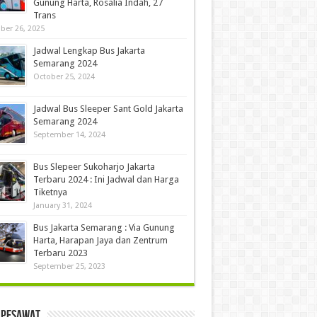
Gunung Harta, Rosalia Indah, 27
Trans
ber 26, 2025
Jadwal Lengkap Bus Jakarta
Semarang 2024
October 25, 2024
Jadwal Bus Sleeper Sant Gold Jakarta
Semarang 2024
September 14, 2024
Bus Slepeer Sukoharjo Jakarta
Terbaru 2024 : Ini Jadwal dan Harga
Tiketnya
January 31, 2024
Bus Jakarta Semarang : Via Gunung
Harta, Harapan Jaya dan Zentrum
Terbaru 2023
September 25, 2023
 Pesawat