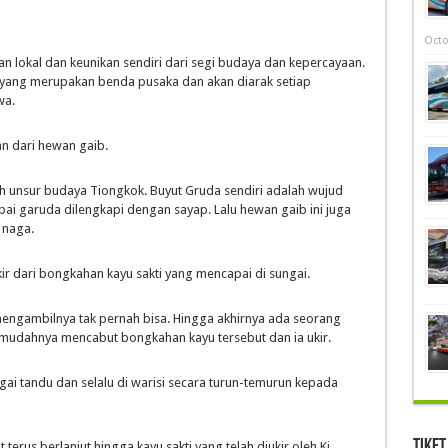
Octo
n lokal dan keunikan sendiri dari segi budaya dan kepercayaan.
ik yang merupakan benda pusaka dan akan diarak setiap
wa.
n dari hewan gaib.
eh unsur budaya Tiongkok. Buyut Gruda sendiri adalah wujud
i garuda dilengkapi dengan sayap. Lalu hewan gaib ini juga
 naga.
ir dari bongkahan kayu sakti yang mencapai di sungai.
ngambilnya tak pernah bisa. Hingga akhirnya ada seorang
mudahnya mencabut bongkahan kayu tersebut dan ia ukir.
gai tandu dan selalu di warisi secara turun-temurun kepada
Tiket
erus berlanjut hingga kayu sakti yang telah diukir oleh Ki