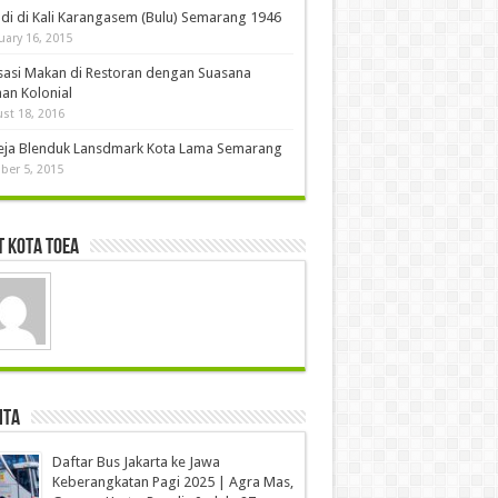
di di Kali Karangasem (Bulu) Semarang 1946
uary 16, 2015
sasi Makan di Restoran dengan Suasana
an Kolonial
st 18, 2016
eja Blenduk Lansdmark Kota Lama Semarang
ber 5, 2015
 Kota Toea
ita
Daftar Bus Jakarta ke Jawa
Keberangkatan Pagi 2025 | Agra Mas,