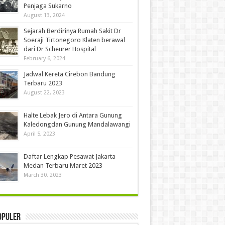
Penjaga Sukarno
August 13, 2024
Sejarah Berdirinya Rumah Sakit Dr
Soeraji Tirtonegoro Klaten berawal
dari Dr Scheurer Hospital
February 6, 2024
Jadwal Kereta Cirebon Bandung
Terbaru 2023
August 22, 2023
Halte Lebak Jero di Antara Gunung
Kaledongdan Gunung Mandalawangi
April 5, 2023
Daftar Lengkap Pesawat Jakarta
Medan Terbaru Maret 2023
March 30, 2023
opuler